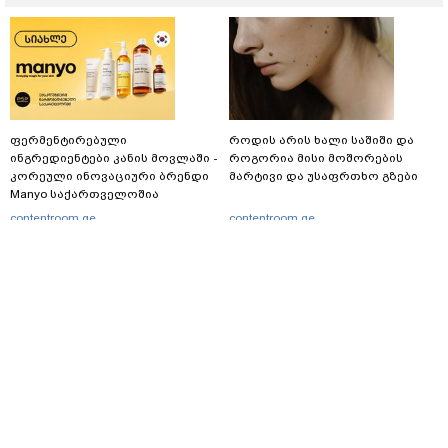
ფერმენტირებული
როდის არის ხალი საშიში და
ინგრედიენტები კანის მოვლაში -
როგორია მისი მოშორების
კორეული ინოვაციური ბრენდი
მარტივი და უსაფრთხო გზები
Manyo საქართველოშია
contentroom.ge
contentroom.ge