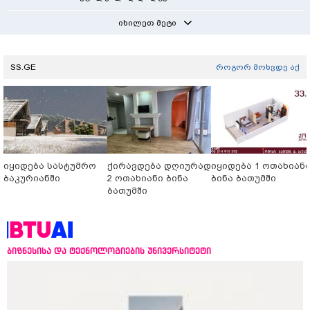
იხილეთ მეტი
SS.GE
როგორ მოხვდე აქ
იყიდება სასტუმრო
ქირავდება დღიურად
იყიდება 1 ოთახიან
ბაკურიანში
2 ოთახიანი ბინა
ბინა ბათუმში
ბათუმში
ბიზნესისა და ტექნოლოგიების უნივერსიტეტი