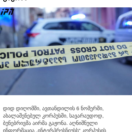
დიდ დიღომში, ავთანდილის 6 ნომერში,
ახალაშენებულ კორპუსში, სავარაუდოდ,
ბუნებრივმა აირმა გაჟონა.
აღნიშნული
ინფორმაცია „ინტერპრესნიუსს“ კორპუსის