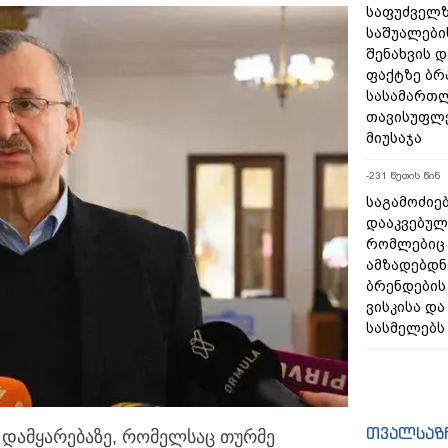
საფუძველზ
საშუალების
შენახვის 
ფაქტზე ბ
სასამართ
თავისუფლე
მიუსაჯა
-231 წუთის წინ
საგამოძიებ
დააკვებული
რომლებიც 
ამზადებდნ
ბრენდები
ვისკისა დ
სასმელებს
თვალსაზ
 დამყარებაზე, რომელსაც თურმე