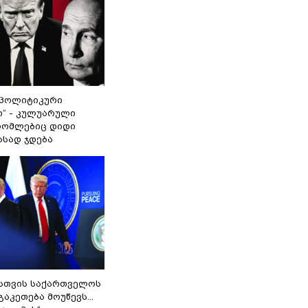
„პოლიტიკური
ი“ - კულუარული
 რომლებიც დიდი
ასად ჯდება
სთვის საქართველოს
გაკეთება მოუწევს...