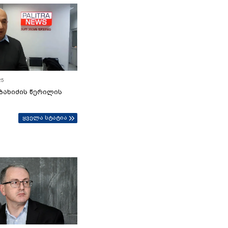
25
ბახიძის წერილის
ყველა სტატია