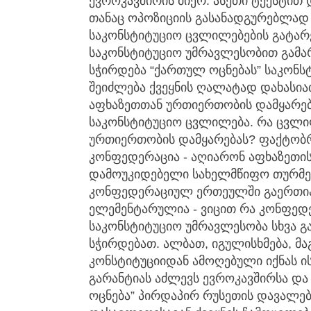
ევროკავშირის მიერ. ასეთი ტექსტით
თანაც ოპოზიციის გასანადგურებლად 
საკონსტიტუციო ცვლილებების გატარე
საკონსტიტუციო უმრავლესობით გამარ
სჭირდება “ქართულ ოცნებას” საკონს
შეიძლება ქვეყნის ღალატად დახასია
აფხაზეთთან ურთიერთობის დამყარებ
საკონსტიტუციო ცვლილება. რა ცვლი
ურთიერთობის დამყარებას? ფაქტობრ
კონფედერაცია - აღიარონ აფხაზეთი
დამოუკიდებელი სახელმწიფო თურმე
კონფედერაციულ ერთეულში გაერთია
ელემენტარულია - ვიცით რა კონფედე
საკონსტიტუციო უმრავლესობა სხვა გ
სჭირდებათ. ალბათ, იგულისხმება, მა
კონსტიტუციიდან ამოღებული იქნას ი
გარანტიას აძლევს ევროკავშირსა და
ოცნება” პირდაპირ რუსეთის დავალები