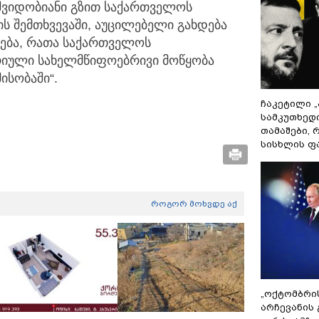
მშვიდობიანი გზით საქართველოს
 შემთხვევაში, აუცილებელი გახდება
ება, რათა საქართველოს
რიული სახელმწიფოებრივი მოწყობა
ისობაში“.
ჩაკეტილი 
სამკუთხედ
თამაშები,
სისხლის ფ
როგორ მოხვდე აქ
„ოქტომბრი
არჩევანის 