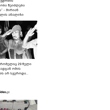
 ჯდომის“
ობა შეიძლება
“ - მირიან
ილის ანალიზი
 რომელიც 29 წელი
რადგან ომის
ს არ სჯეროდა...