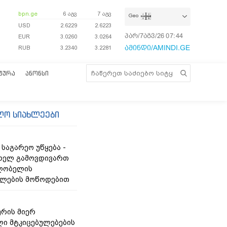
bpn.ge
6 აგვ
7 აგვ
Geo
USD
2.6229
2.6223
პარ/7აგვ/26
07:44:23
EUR
3.0260
3.0264
ამინდი/AMINDI.GE
RUB
3.2340
3.2281
ᲢᲣᲠᲐ
ᲐᲜᲝᲜᲡᲘ
ლო სიახლეები
საგარეო უწყება -
ხელ გამოვდივართ
ღლობელის
ფლების მოწოდებით
რის მიერ
ი მტკიცებულებების