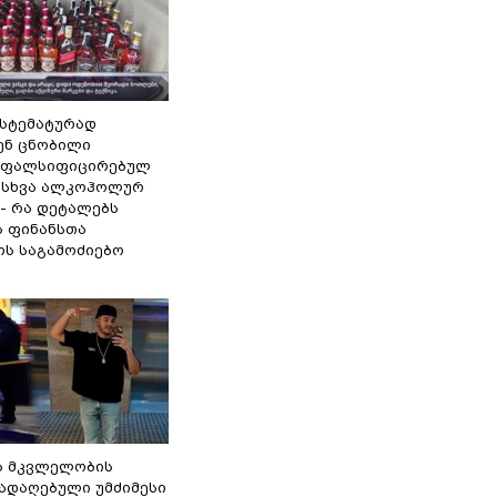
ისტემატურად
ენ ცნობილი
 ფალსიფიცირებულ
ა სხვა ალკოჰოლურ
 - რა დეტალებს
ს ფინანსთა
ოს საგამოძიებო
ა მკვლელობის
გადაღებული უმძიმესი