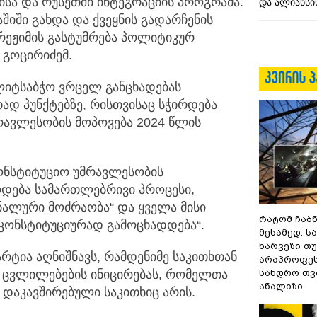
ისა და რუსეთში ინტეგრაციის პროგრამა.
და ალიანსის
შიში გახდა და ქვეყნის გადარჩენის
რეჟიმის გასტუმრება პოლიტიკურ
ა გოცირიძემ.
ლიტსაბჭო ვრცელ განცხადებას
თად პუნქტებზე, რისთვისაც სჭირდება
რავლესობის მოპოვება 2024 წლის
კონსტიტუციო უმრავლესობის
რდება სამართლებრივი პროცესი,
ნალური მოძრაობა“ და ყველა მისი
რატომ ჩაბ
კონსტიტუციურად გამოცხადდება“.
მესამედ: ს
ხარვეზი თუ
რტია აღნიშნავს, რამდენიმე საკითხთან
არაპროფეს
ო ცვლილებების ინიცირებას, რომელთა
სანდრო თ
ანალიზი
დაკავშირებული საკითხიც არის.