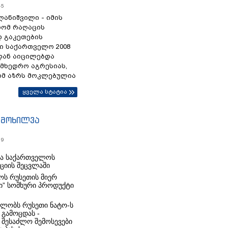
45
ანიშვილი - იმის
რომ რაღაცის
დ გაკეთების
ი საქართველო 2008
დან აიცილებდა
ამხედრო აგრესიას,
ომ აზრს მოკლებულია
ყველა სტატია
იმოხილვა
19
რა საქართველოს
იციის შეცვლაში
ს რუსეთის მიერ
ი” სომხური პროდუქტი
ლობს რუსეთი ნატო-ს
 გამოცდას -
 შესაძლო შემოსევები