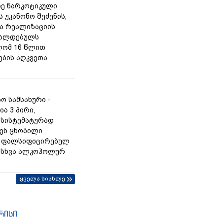
ე ნარკოტიკული
 უკანონო შეძენის,
და რეალიზაციის
რალდებულს
ლომ 16 წლით
ბის აღკვეთა
ო სამსახური -
ა 3 პირი,
სისტემატურად
ენ ცნობილი
ს ფალსიფიცირებულ
ა სხვა ალკოჰოლურ
ყველა სიახლე
რისი