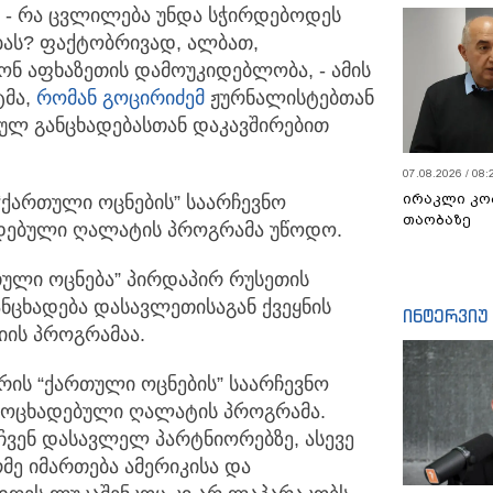
- რა ცვლილება უნდა სჭირდებოდეს
ას? ფაქტობრივად, ალბათ,
ონ აფხაზეთის დამოუკიდებლობა, - ამის
ტმა,
რომან გოცირიძემ
ჟურნალისტებთან
ულ განცხადებასთან დაკავშირებით
07.08.2026 / 08:
ირაკლი კო
 “ქართული ოცნების” საარჩევნო
თაობაზე
ადებული ღალატის პროგრამა უწოდო.
თული ოცნება” პირდაპირ რუსეთის
ანცხადება დასავლეთისაგან ქვეყნის
ინტერვიუ
იის პროგრამაა.
არის “ქართული ოცნების” საარჩევნო
ამოცხადებული ღალატის პროგრამა.
ჩვენ დასავლელ პარტნიორებზე, ასევე
ე იმართება ამერიკისა და