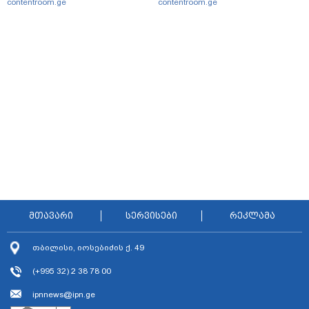
contentroom.ge
contentroom.ge
მთავარი
სერვისები
რეკლამა
თბილისი, იოსებიძის ქ. 49
(+995 32) 2 38 78 00
ipnnews@ipn.ge