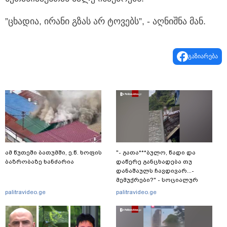
”ცხადია, ირანი გზას არ ტოვებს”, - აღნიშნა მან.
გაზიარება
ამ წუთეში ბათუმში, ე.წ. ხოფის
"- გათა***ბულო, წადი და
ბაზრობაზე ხანძარია
დაწერე განცხადება თუ
დანაშაულს ჩავდივარ...-
მემუქრები?" - სოციალურ
ქსელში სკანდალური კადრები
palitravideo.ge
palitravideo.ge
ვრცელდება