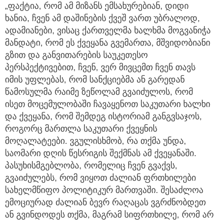
„ფაქტია, რომ ამ მიზანს ემსახურებიან, დიდი
ხანია, ჩვენ ამ დაშინების ქვეშ ვართ უბრალოდ,
ადამიანები, ვისაც ქართველმა ხალხმა მოგვანიჭა
მანდატი, რომ ეს ქვეყანა გვემართა, მშვიდობიანი
გზით და განვითარების საუკეთესო
პერსპექტივებით, ჩვენ, ვერ მივცემთ ჩვენ თავს
იმის უფლებას, რომ სანქციებმა ან გარედან
წამოსულმა რაიმე ზეწოლამ გვაიძულოს, რომ
ისეთ მოცემულობაში ჩავაყენოთ საკუთარი ხალხი
და ქვეყანა, რომ შემდეგ ისტორიამ განგვსაჯოს,
როგორც მართლა საკუთარი ქვეყნის
მოღალატეები. ვგულისხმობ, რა თქმა უნდა,
საომარი დღის წესრიგის შექმნას ამ ქვეყანაში.
პასუხისმგებლობა, რომელიც ჩვენ გვაქვს,
გვაიძულებს, რომ ვიყოთ ძალიან ფრთხილები
სახელმწიფო პოლიტიკურ მართვაში. შესაძლოა
ემოციურად ძალიან ბევრ რაღაცას ვგრძნობდეთ
ან გვინდოდეს თქმა, მაგრამ სიფრთხილე, რომ არ