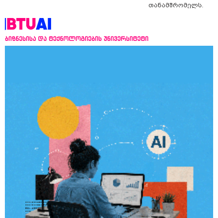
თანამშრომელს.
ბიზნესისა და ტექნოლოგიების უნივერსიტეტი