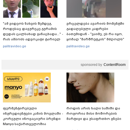
"ამ ვიდეოს ნახვის შემდეგ,
ვრცელდება ავარიის მომენტში
როდესაც დავურეკე გურამის
გადაღებული კადრები
დედას ცალსახად განაცხადა..." -
ბათუმიდან - "ვაიმე, ეს რა იყო,
რას ამბობს ადვოკატი ტარიელ
ყოჩაღ "მარშრუტკის" მძღოლს"
კაკაბაძე?
palitravideo.ge
palitravideo.ge
sponsored by
ContentRoom
ფერმენტირებული
როდის არის ხალი საშიში და
ინგრედიენტები კანის მოვლაში -
როგორია მისი მოშორების
კორეული ინოვაციური ბრენდი
მარტივი და უსაფრთხო გზები
Manyo საქართველოშია