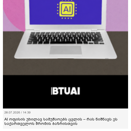
28.07.2026 / 14:39
AI ოფისის უხილავ სამუშაოებს ცვლის – რას ნიშნავს ეს
საქართველოს შრომის ბაზრისთვის