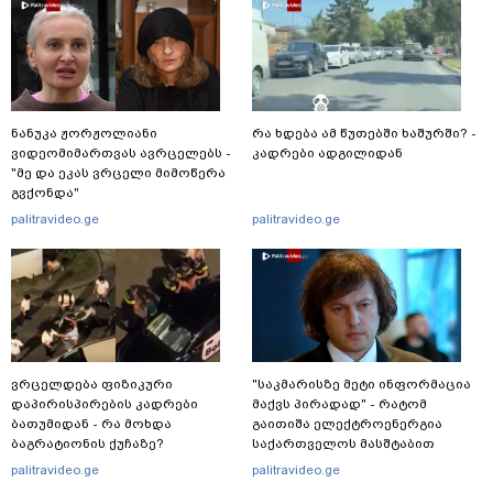
ნანუკა ჟორჟოლიანი
რა ხდება ამ წუთებში ხაშურში? -
ვიდეომიმართვას ავრცელებს -
კადრები ადგილიდან
"მე და ეკას ვრცელი მიმოწერა
გვქონდა"
palitravideo.ge
palitravideo.ge
ვრცელდება ფიზიკური
"საკმარისზე მეტი ინფორმაცია
დაპირისპირების კადრები
მაქვს პირადად" - რატომ
ბათუმიდან - რა მოხდა
გაითიშა ელექტროენერგია
ბაგრატიონის ქუჩაზე?
საქართველოს მასშტაბით
რამდენჯერმე: რას ამბობს
palitravideo.ge
palitravideo.ge
ირაკლი კობახიძე?