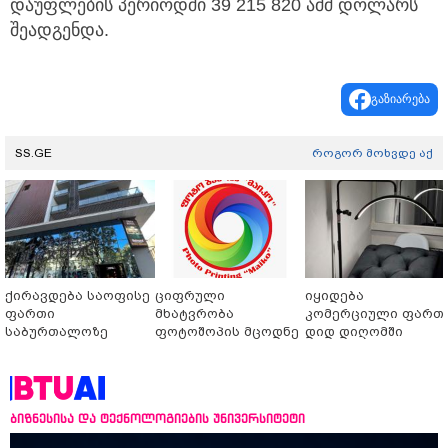
დაუფლების პერიოდში 39 215 820 აშშ დოლარს
შეადგენდა.
გაზიარება
SS.GE
როგორ მოხვდე აქ
ქირავდება საოფისე
ციფრული
იყიდება
ფართი
მხატვრობა
კომერციული ფართ
საბურთალოზე
ფოტოშოპის მცოდნე
დიდ დიღომში
ბიზნესისა და ტექნოლოგიების უნივერსიტეტი