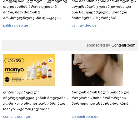
პოლიციამ ,,გლოვოს” კურიერზე
ნია იმნაძის ბებია მიმართვას და
თავდასხმის ბრალდებით 3
ალექსანდრე გაბაშვილისა და
პირი, მათ შორის 2
ანი ნასყიდაშვილის პირადი
არასრულწლოვანი დააკავა -
მიმოწერის "სქრინებს"
შსს ინფორმაციას ავრცელებს
ავრცელებს
palitravideo.ge
palitravideo.ge
sponsored by
ContentRoom
ფერმენტირებული
როდის არის ხალი საშიში და
ინგრედიენტები კანის მოვლაში -
როგორია მისი მოშორების
კორეული ინოვაციური ბრენდი
მარტივი და უსაფრთხო გზები
Manyo საქართველოშია
contentroom.ge
contentroom.ge