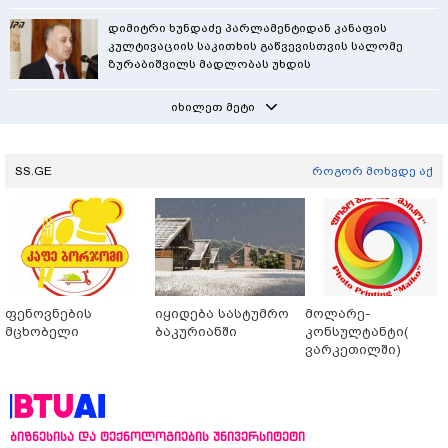
დიმიტრი ხუნდაძე პარლამენტიდან კანაფის
კულტივაციის საკითხის გაწვევისთვის სალომე
ზურაბიშვილს მადლობას უხდის
იხილეთ მეტი
SS.GE
როგორ მოხვდე აქ
ფენოვნების
იყიდება სასტუმრო
მოლარე-
მცხობელი
ბაკურიანში
კონსულტანტი(
ვარკეთილში)
ბიზნესისა და ტექნოლოგიების უნივერსიტეტი