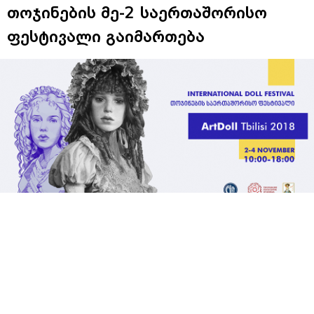
თოჯინების მე-2 საერთაშორისო
ფესტივალი გაიმართება
ზურაბ წერეთლის თანამედროვე ხელოვნების
მუზეუმში დღეს თოჯინების საერთაშორისო
ფესტივალი ArtDoll Tbilisi ოფიციალურად
გაიხსნება.