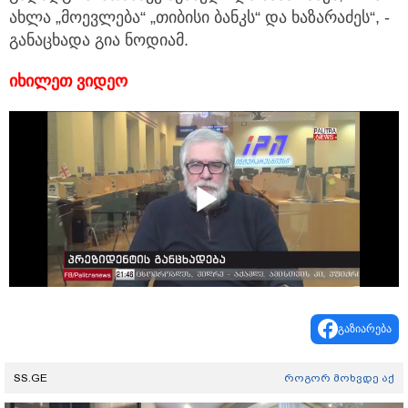
ახლა „მოევლება“ „თიბისი ბანკს“ და ხაზარაძეს“, -
განაცხადა გია ნოდიამ.
იხილეთ ვიდეო
Play
Video
გაზიარება
SS.GE
როგორ მოხვდე აქ