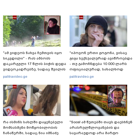
"ამ ვიდეოს ნახვა ჩემთვის იყო
"იპოვონ ერთი გოგონა, ვისაც
სიკვდილი" - რას ამბობს
გიგა სექსუალურად ავიწროებდა
დაკარგული 17 წლის ბიჭის დედა
- თუ გამოჩნდება 10 000 ლარს
ვიდეოკადრებზე, სადაც შვილის
ოფიციალურად, სახალხოდ
განწირული ვედრების ხმა
გადავცემ" - ეკა კუპატაძე
palitravideo.ge
palitravideo.ge
ამოიცნო
განცხადებას ავრცელებს
რა ისმინს სახლში დაყენებული
"Soos! ამ წუთებში თავს დაესხნენ
მომსასმენი მოწყობილობის
არასრულწლოვანების და
ჩანაწერში, სადაც ნია იმნაძე
სავარაუდოდ არა მარტო