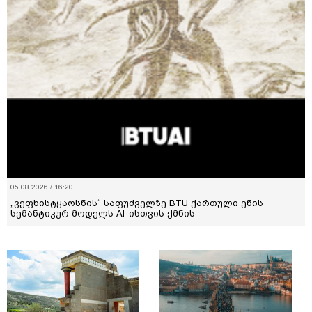
05.08.2026 / 16:20
„ვეფხისტყაოსნის“ საფუძველზე BTU ქართული ენის
სემანტიკურ მოდელს AI-ისთვის ქმნის