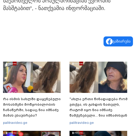
საქართველოს პოპულარიზაციას ევროპის
მასშტაბით“, - ნათქვამია ინფორმაციაში.
გაზიარება
რა ისმის სახლში დაყენებული
"ახლა ერთი წინადადება რომ
მოსასმენი მოწყობილობის
ვთქვა, ის გახდის ნათელს,
ჩანაწერში, სადაც ნია იმნაძე
რატომ იყო ნია იმნაძე
მამას ესაუბრება?
წამქეზებელი... ნია იმნაძისგან
გამოსული ინფორმაციაა ეს" -
palitravideo.ge
palitravideo.ge
ეკა კუპატაძე