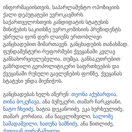
ინფორმაციისთვის, საპარლამენტო ოპოზიციის
ქალი დეპუტატები ევროკავშირს
საქართველოსთვის კანდიდატის სტატუსის
მინიჭების საკითხზე ევროკომისიის პრეზიდენტს
უსრულა ფონ დერ ლაიენს ერთობლივი
განცხადებით მიმართავენ. განცხადების თანახმად,
ფუნდამენტური რეფორმები ქვეყანაში კვლავ
განსახორციელებელია, თუმცა, განსაკუთრებით
გაზრდილი გეოპოლიტიკური საფრთხეების და
ქვეყანაში რუსული გავლენების ფონზე, ქვეყანას
სტატუსი უნდა მიენიჭოს.
განცხადებას ხელს აწერენ:
თეონა აქუბარდია
,
თინა ბოკუჩავა
, ანა ბუჩუკური, თამარ ჩარკვიანი,
ნატო ჩხეიძე
, ხატია დეკანოიძე, ეკა ხერხეულიძე,
თამარ კორძაია, ანა ნაცვლიშვილი,
სალომე
სამადაშვილი
,
ხათუნა სამნიძე
, ანა წითლიძე,
ქეთევან თურაზაშვილი
.