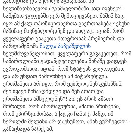
გამოდიან და წერილს აგზავნიან, ამ
წელიწადნახევრის განმავლობაში სად იყვნენ? -
სამუშაო ჯგუფებში ვერ შემოვიყვანეთ. მაშინ სად
იყო ამ ქალ ოპოზიციონერთა გაერთიანება? ესენი
მაშინაც მავნებლობდნენ და ახლაც. იციან, რომ
ყველაფერი გააკეთა მთავრობამ პრემიერის და
პარლამენტმა
შალვა პაპუაშვილის
ხელმძღვანელობით, ყველაფერი გავაკეთეთ, რომ
სამართლიანი გადაწყვეტილების წინაშე დადგეს
ევროკომისია. იციან, რომ სტატუსს ველოდებით
და არ უნდათ ჩამორჩნენ ამ მატარებელს.
ერთმანეთს არ იყო, რომ ეუბნეოდნენ გუშინწინ,
შენ იყავი წინააღმდეგი და შენ არაო და
ერთმანეთს ამხელდნენ?! აი, ეს არის ამათი
მორალი, რომ ამორალურია, ამათი პრინციპი,
რომ უპირნციპობაა, აქაც კი ჩანს! ე მანდ, იმ
წერილში მელანი არ დაეწუწოთ, ამას ვურჩევდი!“ -
განაცხადა ზარქუამ.