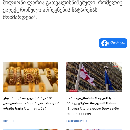
მილიონი ლარია გათვალისწინებული, რომელიც
ელექტრონული არჩევნების ჩატარებას
მოხმარდება“.
გაზიარება
უნცია ოქრო დღიურად 101
ევროკავშირმა 3 აგვისტოს
დოლარით გაძვირდა - რა ღირს
არაგეგმური მოგების სახით
გრამი საქართველოში?
მილიარდ ოთხასი მილიონი
ევრო მიიღო
bpn.ge
palitranews.ge