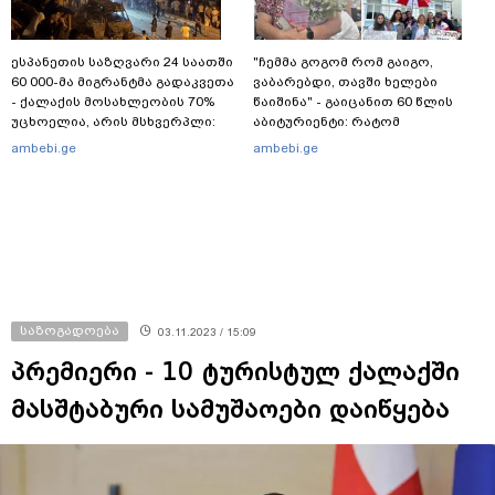
ესპანეთის საზღვარი 24 საათში
"ჩემმა გოგომ რომ გაიგო,
60 000-მა მიგრანტმა გადაკვეთა
ვაბარებდი, თავში ხელები
- ქალაქის მოსახლეობის 70%
წაიშინა" - გაიცანით 60 წლის
უცხოელია, არის მსხვერპლი:
აბიტურიენტი: რატომ
ბოლო ცნობები სეუტადან,
გადაწყვიტა ბაგრატიონთა
ambebi.ge
ambebi.ge
სადაც ადგილობრივებს ქუჩაში
შთამომავალმა პედაგოგმა
გასვლის ეშინიათ
გამოცდებზე გასვლა
საზოგადოება
03.11.2023 / 15:09
პრემიერი - 10 ტურისტულ ქალაქში
მასშტაბური სამუშაოები დაიწყება