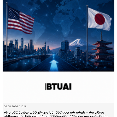
06.08.2026 / 16:51
AI-ს სწრაფად დანერგვა საკმარისი არ არის – რა უნდა
ისწავლონ ქართულმა კომპანიებმა აშშ-ისა და იაპონიის