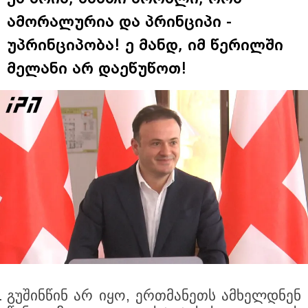
ამორალურია და პრინციპი -
უპრინციპობა! ე მანდ, იმ წერილში
მელანი არ დაეწუწოთ!
გუშინწინ არ იყო, ერთმანეთს ამხელდნენ