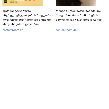
ფერმენტირებული
როდის არის ხალი საშიში და
ინგრედიენტები კანის მოვლაში -
როგორია მისი მოშორების
კორეული ინოვაციური ბრენდი
მარტივი და უსაფრთხო გზები
Manyo საქართველოშია
contentroom.ge
contentroom.ge
მთავარი
სერვისები
რეკლამა