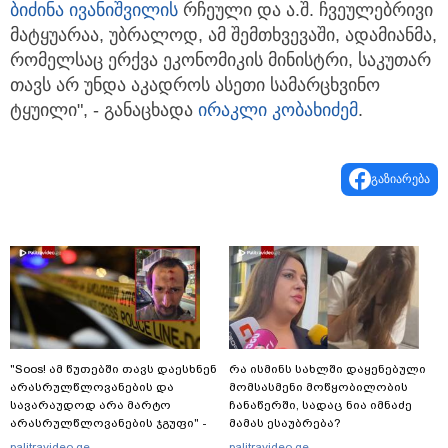
ბიძინა ივანიშვილის
რჩეული და ა.შ. ჩვეულებრივი
მატყუარაა, უბრალოდ, ამ შემთხვევაში, ადამიანმა,
რომელსაც ერქვა ეკონომიკის მინისტრი, საკუთარ
თავს არ უნდა აკადროს ასეთი სამარცხვინო
ტყუილი", - განაცხადა
ირაკლი კობახიძემ
.
გაზიარება
"Soos! ამ წუთებში თავს დაესხნენ
რა ისმინს სახლში დაყენებული
არასრულწლოვანების და
მომსასმენი მოწყობილობის
სავარაუდოდ არა მარტო
ჩანაწერში, სადაც ნია იმნაძე
არასრულწლოვანების ჯგუფი" -
მამას ესაუბრება?
რა ინფორმაციას ავრცელებს
palitravideo.ge
palitravideo.ge