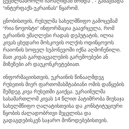
ცეცხლსასროლი იარაღიდან მოხდა”, - განაცხადა
“ინტერფაქს-უკრაინას” წყარომ.
ცნობისთვის, რუსულმა სახელმწიფო გამოცემამ
“რია ნოვოსტი” ინფორმაცია გაავრცელა, რომ
უკრაინის უმაღლესი რადას დეპუტატის, ილია
კივას ცხედარი მოსკოვის ოლქის ოდინცოვოს
რაიონის სოფელ სუპონევოში იქნა აღმოჩენილი.
მათ კივას გარდაცვალების გარემოებები ან
მიზეზები არ დაუკონკრეტებიათ.
ინფორმაციისთვის, უკრაინის წინააღმდეგ
რუსეთის მიერ ფართომასშტაბიანი ომის დაწყების
შემდეგ კივა რუსეთში გაიქცა. უკრაინულმა
სასამართლომ კივას 14 წლით პატიმრობა მიუსაჯა
სახელმწიფო ღალატისთვისა და კონსტიტუციური
წყობის ძალადობრივი შეცვლისა და
გადაგდებისკენ საჯარო მოწოდებებისთვის.