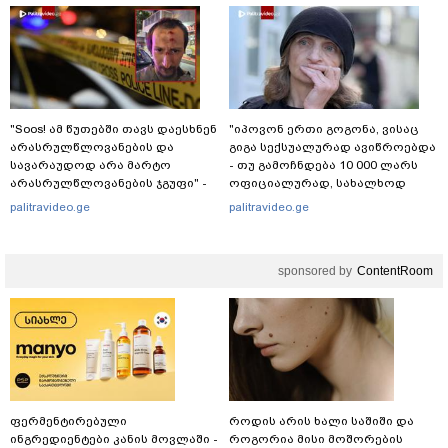
"Soos! ამ წუთებში თავს დაესხნენ
"იპოვონ ერთი გოგონა, ვისაც
არასრულწლოვანების და
გიგა სექსუალურად ავიწროებდა
სავარაუდოდ არა მარტო
- თუ გამოჩნდება 10 000 ლარს
არასრულწლოვანების ჯგუფი" -
ოფიციალურად, სახალხოდ
რა ინფორმაციას ავრცელებს
გადავცემ" - ეკა კუპატაძე
palitravideo.ge
palitravideo.ge
ადვოკატი?
განცხადებას ავრცელებს
sponsored by
ContentRoom
ფერმენტირებული
როდის არის ხალი საშიში და
ინგრედიენტები კანის მოვლაში -
როგორია მისი მოშორების