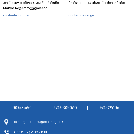
კორეული ინოვაციური ბრენდი
მარტივი და უსაფრთხო გზები
Manyo საქართველოშია
contentroom.ge
contentroom.ge
მთავარი
სერვისები
რეკლამა
თბილისი, იოსებიძის ქ. 49
(+995 32) 2 38 78 00