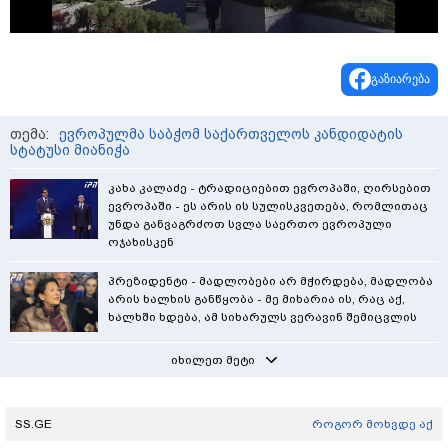
Video
გაზიარება
თემა:
ევროპულმა საბჭომ საქართველოს კანდიდატის
სტატუსი მიანიჭა
კახა კალაძე - ტრადიციებით ევროპაში, ღირსებით
ევროპაში - ეს არის ის სულისკვეთება, რომლითაც
უნდა განვაგრძოთ სვლა საერთო ევროპული
ოჯახისკენ
პრეზიდენტი - მადლობები არ მჭირდება, მადლობა
არის ხალხის განწყობა - მე მიხარია ის, რაც აქ,
ხალხში ხდება, ამ სიხარულს ვერავინ შემიცვლის
იხილეთ მეტი
SS.GE
როგორ მოხვდე აქ