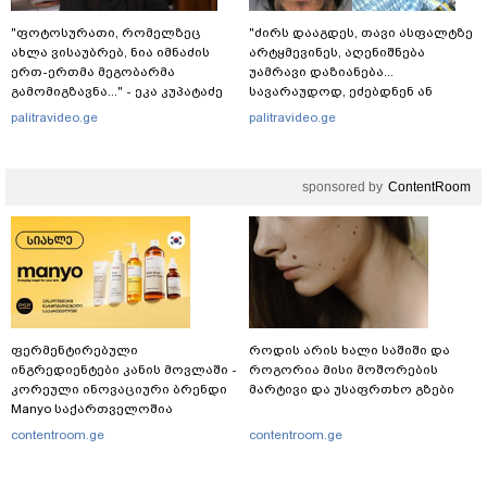
"ფოტოსურათი, რომელზეც
"ძირს დააგდეს, თავი ასფალტზე
ახლა ვისაუბრებ, ნია იმნაძის
არტყმევინეს, აღენიშნება
ერთ-ერთმა მეგობარმა
უამრავი დაზიანება...
გამომიგზავნა..." - ეკა კუპატაძე
სავარაუდოდ, ეძებდნენ ან
დებდნენ ნარკოტიკს" - რას
palitravideo.ge
palitravideo.ge
ჰყვება ადვოკატი კურიერზე,
რომელსაც
არასრულწლოვანები
sponsored by
ContentRoom
ფიზიკურად გაუსწორდნენ?
ფერმენტირებული
როდის არის ხალი საშიში და
ინგრედიენტები კანის მოვლაში -
როგორია მისი მოშორების
კორეული ინოვაციური ბრენდი
მარტივი და უსაფრთხო გზები
Manyo საქართველოშია
contentroom.ge
contentroom.ge