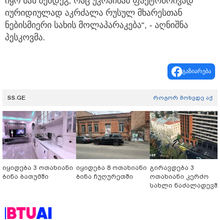
იყო მას შემდეგ, რაც უკრაინამ ფაქტობრივად
იურიდიულად აკრძალა რუსულ მხარესთან
ნებისმიერი სახის მოლაპარაკება“, - აღნიშნა
პესკოვმა.
გაზიარება
SS.GE
როგორ მოხვდე აქ
იყიდება 3 ოთახიანი
იყიდება 8 ოთახიანი
გირავდება 3
ბინა ბათუმში
ბინა ჩუღურეთში
ოთახიანი კერძო
სახლი ნაძალადევშ