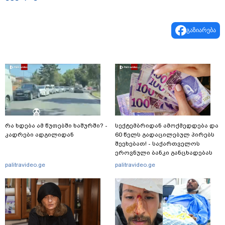
გაზიარება
რა ხდება ამ წუთებში ხაშურში? -
სექტემბრიდან ამოქმედდება და
კადრები ადგილიდან
60 წელს გადაცილებულ პირებს
შეეხებათ! - საქართველოს
ეროვნული ბანკი განცხადებას
ავრცელებს
palitravideo.ge
palitravideo.ge