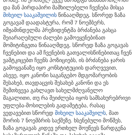
მოწმე. ის ერთხელ უკვე წარსდგა სასამართლოში
და მან პირდაპირი მამხილებელი ჩვენება მისცა
მიხეილ სააკაშვილი
ს
წინააღმდეგ. სწორედ ზაზა
გოგავამ დაადასტურა, რომ 7 ნოემბერს,
იმჟამინდელმა პრეზიდენტმა ბრძანება გასცა
შეიარაღებული ძალები გამოეყენებინათ
მომიტინგეთა წინააღმდეგ. სწორედ ზაზა გოგავას
ჩვენებით და ამ ჩვენების გათვალისწინებითაც ჩვენ
ვამტკიცებთ ჩვენს პოზიციებს, ის ბრძანება ჯარის
გამოყვანაზე იყო კონსტიტუციის დარღვევით,
ასევე, იყო კანონი საგანგებო მდგომარეობის
შესახებ, თავდაცვის შესახებ კანონი და ეს
შემთხვევა გახლავთ სახელმძღვანელო
მაგალითი, თუ რა შეიძლება იყოს სამსახურებრივი
უფლება-მოსილების გადამეტება, რასაც
ვედავებით სწორედ
მიხეილ სააკაშვილს
, მათ
შორის 7 ნოემბრის საქმეზე. ხსენებული მოწმეს,
ზაზა გოგავას კიდევ ერთხელ მოუწევს წარდგენა