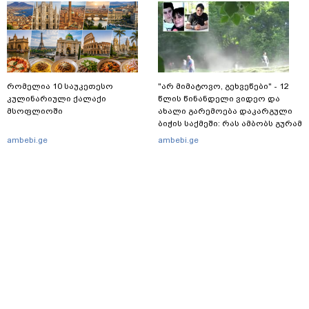
რატომ აღსრულდა განჩინება
და რაინდის"
ღამე" - იურისტები
რომელია 10 საუკეთესო
"არ მიმატოვო, გეხვეწები" - 12
კულინარიული ქალაქი
წლის წინანდელი ვიდეო და
მსოფლიოში
ახალი გარემოება დაკარგული
ბიჭის საქმეში: რას ამბობს გურამ
დადიანიძის დედა
ambebi.ge
ambebi.ge