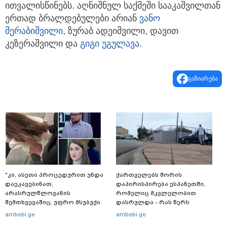
ითვალისწინებს. აღნიშნულ საქმეში სააკაშვილთან
ერთად ბრალდებულები არიან
ვანო
მერაბიშვილი
, ზურაბ ადეიშვილი, დავით
კეზერაშვილი და
გიგი უგულავა
.
გაზიარება
"კი, ასეთი პროცედურით უნდა
ქართველებს შორის
დაეკავებინათ,
დაპირისპირება ესპანეთში,
არასრულწლოვანის
რომელიც მკვლელობით
შემთხვევაშიც, უფრო მსუბუქი
დასრულდა - რას წერს
ვარიანტი ძნელი
საერთაშორისო მედია: "მანქანა
ambebi.ge
ambebi.ge
წარმოსადგენია... ბუნდოვანია,
დიდი სიჩქარით შეეჯახა ჟორასა