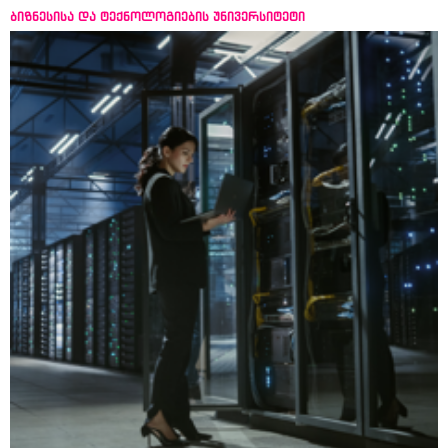
ბიზნესისა და ტექნოლოგიების უნივერსიტეტი