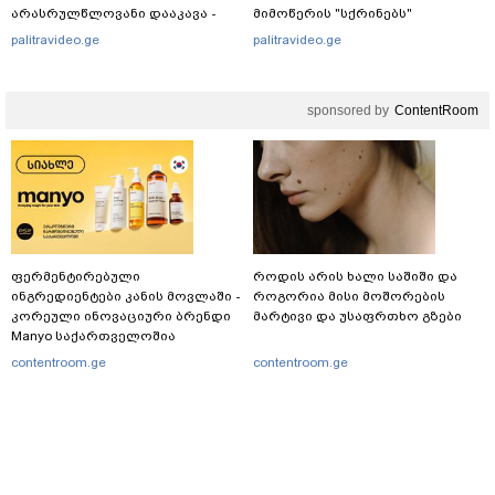
არასრულწლოვანი დააკავა -
მიმოწერის "სქრინებს"
შსს ინფორმაციას ავრცელებს
ავრცელებს
palitravideo.ge
palitravideo.ge
sponsored by
ContentRoom
ფერმენტირებული
როდის არის ხალი საშიში და
ინგრედიენტები კანის მოვლაში -
როგორია მისი მოშორების
კორეული ინოვაციური ბრენდი
მარტივი და უსაფრთხო გზები
Manyo საქართველოშია
contentroom.ge
contentroom.ge