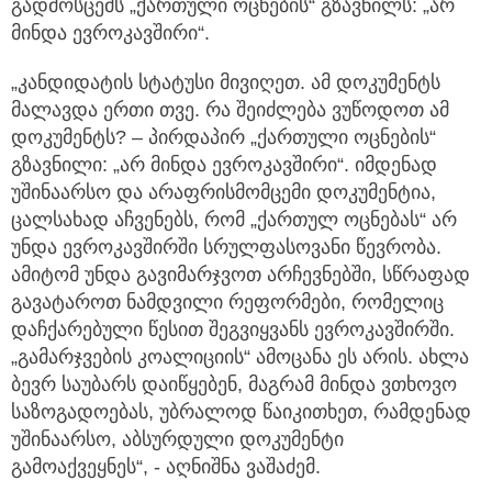
გადმოსცემს „ქართული ოცნების“ გზავნილს: „არ
მინდა ევროკავშირი“.
„კანდიდატის სტატუსი მივიღეთ. ამ დოკუმენტს
მალავდა ერთი თვე. რა შეიძლება ვუწოდოთ ამ
დოკუმენტს? – პირდაპირ „ქართული ოცნების“
გზავნილი: „არ მინდა ევროკავშირი“. იმდენად
უშინაარსო და არაფრისმომცემი დოკუმენტია,
ცალსახად აჩვენებს, რომ „ქართულ ოცნებას“ არ
უნდა ევროკავშირში სრულფასოვანი წევრობა.
ამიტომ უნდა გავიმარჯვოთ არჩევნებში, სწრაფად
გავატაროთ ნამდვილი რეფორმები, რომელიც
დაჩქარებული წესით შეგვიყვანს ევროკავშირში.
„გამარჯვების კოალიციის“ ამოცანა ეს არის. ახლა
ბევრ საუბარს დაიწყებენ, მაგრამ მინდა ვთხოვო
საზოგადოებას, უბრალოდ წაიკითხეთ, რამდენად
უშინაარსო, აბსურდული დოკუმენტი
გამოაქვეყნეს“, - აღნიშნა ვაშაძემ.