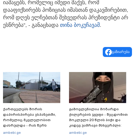
იამაყებს, რომელიც იმედი მაქვს, რომ
დააფიქსირებს პოზიციას იმასთან დაკავშირებით,
რომ დღეს ელჩებთან შეხვედრას პრეზიდენტი არ
ესწრება“, - განაცხადა
თინა ბოკუჩავამ
.
გაზიარება
ქართველებს შორის
გამოვლენილია მოზარდი
დაპირისპირება ესპანეთში,
ქილერების ჯგუფი - შეცდომით
რომელიც მკვლელობით
მოკლული 20 წლის ბიჭი და
დასრულდა - რას წერს
კიდევ უამრავი მსხვერპლი:
საერთაშორისო მედია: "მანქანა
რომელ ქვეყნამდე მივიდა
ambebi.ge
ambebi.ge