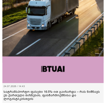
24.07.2026 / 14:43
სატრანსპორტო ფასები 16.5%-ით გაიზარდა – რას ნიშნავს
ეს ქართული ბიზნესის, ფასწარმოქმნისა და
ლოგისტიკისთვის