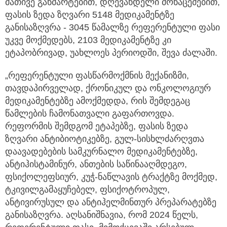
მათივე განმარტებით, დღევანდელი მონაცემებით,
ფასის ზედა ზღვარი 5148 მედიკამენტზე
განისაზღვრა - 3045 წამალზე რეფერენტული ფასი
უკვე მოქმედებს, 2103 მედიკამენტზე კი
ეტაპობრივად, უახლოეს პერიოდში, შევა ძალაში.
„რეფერენტული ფასწარმოქმნის მექანიზმი,
თავდაპირველად, ქრონიკულ და ონკოლოგიურ
მედიკამენტებზე ამოქმედდა, რის შემდეგაც
წამლების ჩამონათვალი გაფართოვდა.
რეფორმის შემდგომ ეტაპებზე, ფასის ზედა
ზღვარი ანტიბიოტიკებზე, გულ-სისხლძარღვთა
დაავადებების სამკურნალო მედიკამენტებზე,
ანტიჰისტამინურ, ანთების საწინააღმდეგო,
ფსიქოლეფსიურ, კუჭ-ნაწლავის ტრაქტზე მოქმედ,
ტკივილგამაყუჩებელ, ფსიქოტროპულ,
ანტივირუსულ და ანტიჰელმინთურ პრეპარატებზე
განისაზღვრა. აღსანიშნავია, რომ 2024 წელს,