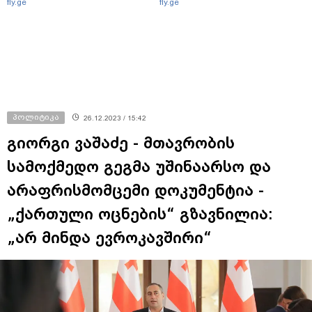
fly.ge
fly.ge
პოლიტიკა
26.12.2023 / 15:42
გიორგი ვაშაძე - მთავრობის
სამოქმედო გეგმა უშინაარსო და
არაფრისმომცემი დოკუმენტია -
„ქართული ოცნების“ გზავნილია:
„არ მინდა ევროკავშირი“