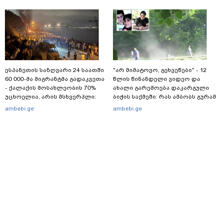
დიდი სიჩქარით შეეჯახა ჟორასა
კვალი მასშტაბური
და რაინდის"
სპეცოპერაციის შემდეგ
ესპანეთის საზღვარი 24 საათში
"არ მიმატოვო, გეხვეწები" - 12
60 000-მა მიგრანტმა გადაკვეთა
წლის წინანდელი ვიდეო და
- ქალაქის მოსახლეობის 70%
ახალი გარემოება დაკარგული
უცხოელია, არის მსხვერპლი:
ბიჭის საქმეში: რას ამბობს გურამ
ბოლო ცნობები სეუტადან,
დადიანიძის დედა
ambebi.ge
ambebi.ge
სადაც ადგილობრივებს ქუჩაში
გასვლის ეშინიათ