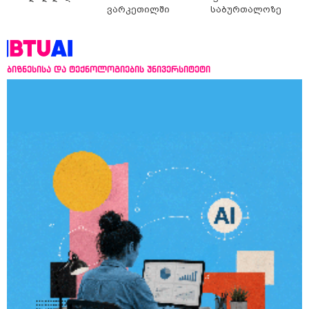
ვარკეთილში
საბურთალოზე
ბიზნესისა და ტექნოლოგიების უნივერსიტეტი