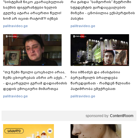
"სისტემამ ნიკო კვარაცხელიას
რა გახდა “სამგორის” მეტროში
საქმის ფიგურანტები ხელის
სტუდენტის გარდაცვალების
გულზე ატარა არაერთი წელი!
მიზეზი - ცნობილია ექსპერტიზის
ხომ არ იცით რატომ?! იქნებ
პასუხი
იმიტომ რომ თავად
palitravideo.ge
palitravideo.ge
დაუკვეთეს?!“ – ნიკო
კვარაცხელიას დედა
განცხადებას ავრცელებს
"თუ ჩემი შვილი ცოცხალი არაა,
ნია იმნაძეს და ანასტასია
ჩემს ცხოვრებას აზრი არ აქვს..."
ბერუაშვილს ბრალდება
- დაკარგული გურამ დადიანიძის
წარედგინათ - რამდენ წლიანი
დედის ემოციური მიმართვა
პატიმრობა ემუქრებათ
არასრულწლოვნებს?
palitravideo.ge
palitravideo.ge
sponsored by
ContentRoom