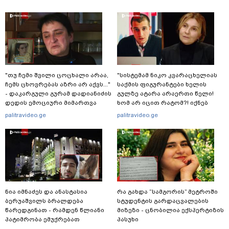
"თუ ჩემი შვილი ცოცხალი არაა,
"სისტემამ ნიკო კვარაცხელიას
ჩემს ცხოვრებას აზრი არ აქვს..."
საქმის ფიგურანტები ხელის
- დაკარგული გურამ დადიანიძის
გულზე ატარა არაერთი წელი!
დედის ემოციური მიმართვა
ხომ არ იცით რატომ?! იქნებ
იმიტომ რომ თავად
palitravideo.ge
palitravideo.ge
დაუკვეთეს?!“ – ნიკო
კვარაცხელიას დედა
განცხადებას ავრცელებს
ნია იმნაძეს და ანასტასია
რა გახდა “სამგორის” მეტროში
ბერუაშვილს ბრალდება
სტუდენტის გარდაცვალების
წარედგინათ - რამდენ წლიანი
მიზეზი - ცნობილია ექსპერტიზის
პატიმრობა ემუქრებათ
პასუხი
არასრულწლოვნებს?