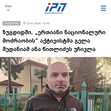
Geo
რეგიონი
23.01.2024 / 12:44
ზუგდიდში, „ერთიანი ნაციონალური
მოძრაობის“ აქტივისტმა გელა
შედანიამ ანა წითლიძეს უჩივლა