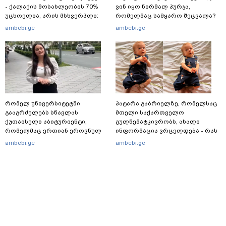
- ქალაქის მოსახლეობის 70%
ვინ იყო ნირმალ პურჯა,
უცხოელია, არის მსხვერპლი:
რომელმაც სამყარო შეცვალა?
ბოლო ცნობები სეუტადან,
ambebi.ge
ambebi.ge
სადაც ადგილობრივებს ქუჩაში
გასვლის ეშინიათ
რომელ უნივერსიტეტში
პატარა გაბრიელზე, რომელსაც
გააგრძელებს სწავლას
მთელი საქართველო
ქუთაისელი აბიტურიენტი,
გულშემატკივრობს, ახალი
რომელმაც ერთიან ეროვნულ
ინფორმაცია ვრცელდება - რას
გამოცდებზე, ყველა საგანში
წერს ბიჭუნას დედა?
ambebi.ge
ambebi.ge
მაქსიმალური ქულა მიიღო