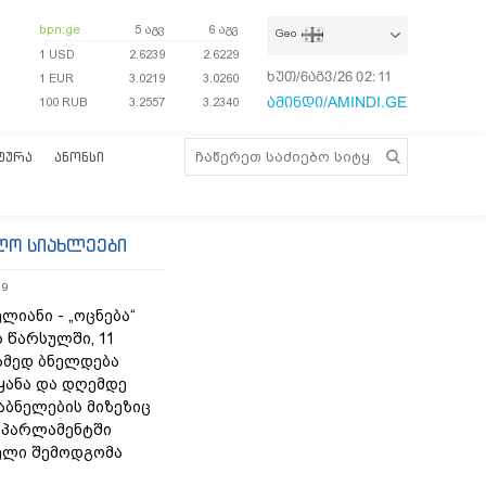
bpn.ge
5 აგვ
6 აგვ
Geo
1 USD
2.6239
2.6229
ხუთ/6აგვ/26
02:11:24
1 EUR
3.0219
3.0260
ამინდი/AMINDI.GE
100 RUB
3.2557
3.2340
ᲢᲣᲠᲐ
ᲐᲜᲝᲜᲡᲘ
ლო სიახლეები
19
ლიანი - „ოცნება“
 წარსულში, 11
ამედ ბნელდება
ყანა და დღემდე
აბნელების მიზეზიც
- პარლამენტში
ელი შემოდგომა