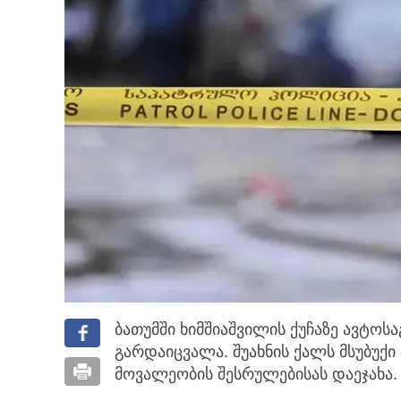
ბათუმში ხიმშიაშვილის ქუჩაზე ავტოს
გარდაიცვალა. შუახნის ქალს მსუბუქ
მოვალეობის შესრულებისას დაეჯახა.