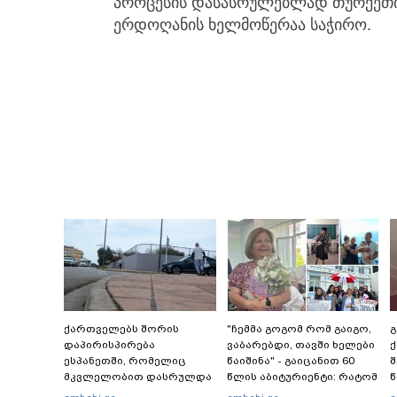
პროცესის დასასრულებლად თურქეთი
ერდოღანის ხელმოწერაა საჭირო.
ქართველებს შორის
"ჩემმა გოგომ რომ გაიგო,
დაპირისპირება
ვაბარებდი, თავში ხელები
ქ
ესპანეთში, რომელიც
წაიშინა" - გაიცანით 60
მკვლელობით დასრულდა
წლის აბიტურიენტი: რატომ
წ
- რას წერს
გადაწყვიტა ბაგრატიონთა
უ