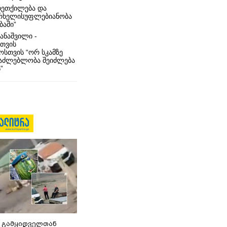
ხეთქილება და
რხელისუფლებიანობა
ბაში”
ანაშვილი -
თვის
სთვის “ორ სკამზე
საძლებლობა შეიძლება
”
 გამყიდველთან