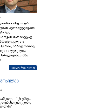
54
ლიანი - ახლო და
დიან პერსპექტივაში
სრუტის
სხოვან მარშრუტად
 პრაქტიკულად
ტურია, ნაწილობრივ
 შესაძლებელია,
ა სრულფასოვანი
ა
ყველა სტატია
იმოხილვა
00
აშვილი - “ეს უზნეო
ფლებისთვის ცუდად
ხოლმე“