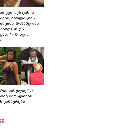
ლია ვუძლებ ციხის
ბებს, იზოლაციას,
ამებას, მოწამვლას,
ანძღვას და
ას..." - მიხეილ
ი
რია სასულიერო
თიმე სარალიძის
ს ეხმაურება