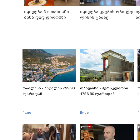
იყიდება 3 ოთახიანი
იყიდება კვების ობიექტი
ი
ბინა დიდ დიღომში
ლისის ტბაზე
ბ
თბილისი - ანტალია 759.90
თბილისი - ჰერაკლიონი
თ
ლარიდან
1756.90 ლარიდან
1
fly.ge
fly.ge
f