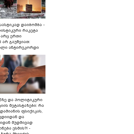
 სასტიკად დაიბომბა -
ლისტიკური რაკეტა
არც ერთი
 არ გაუშვიათ:
ხალი ანტირეკორდი
ინზე და პოლიტიკური
ის მეტასტაზები: რა
დამიანის ფსიქიკას,
ედიიდან და
იდან მუდმივად
ნება ესმის?! -
ზურა მხეიძის