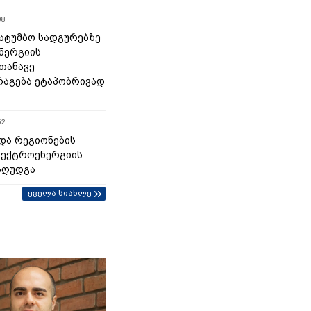
08
 სატუმბო სადგურებზე
ნერგიის
თანავე
აგება ეტაპობრივად
52
და რეგიონების
ლექტროენერგიის
აღუდგა
ყველა სიახლე