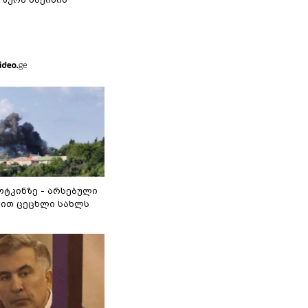
ოტკინზე - არსებული
ით ცეცხლი სახლს