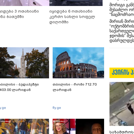
მორიგი გან
შესაძლო ო
ყიდება 3 ოთახიანი
იყიდება 6 ოთახიანი
“ნაცმოძრაო
ინა ბათუმში
კერძო სახლი სოფელ
მირიან მირი
დიღომში
“ოქტომბრის
საქართველო
ჯდომის” შე
დასრულდეს
ბილისი - ბუდაპეშტი
თბილისი - რომი 712.70
403.00 ლარიდან
ლარიდან
ly.ge
fly.ge
საზამთროს