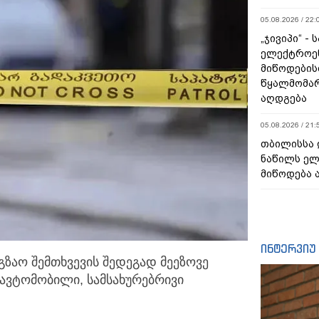
05.08.2026 / 22:
„ჯივიპი“ -
ელექტროე
მიწოდების
წყალმომარ
აღდგება
05.08.2026 / 21:
თბილისსა 
ნაწილს ე
მიწოდება 
ინტერვიუ
აგზაო შემთხვევის შედეგად მეეზოვე
ი ავტომობილი,
სამსახურებრივი