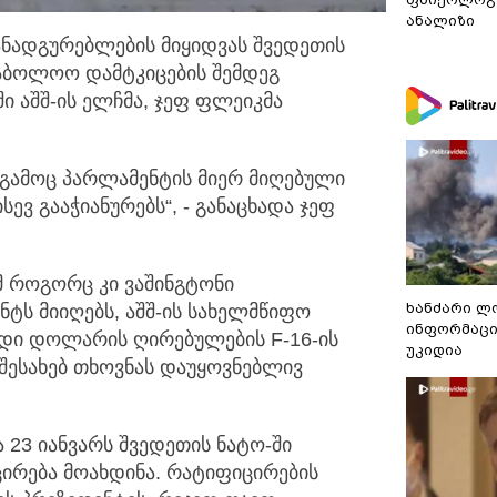
ანალიზი
მანადგურებლების მიყიდვას შვედეთის
ბოლოო დამტკიცების შემდეგ
ში აშშ-ის ელჩმა, ჯეფ ფლეიკმა
ის გამოც პარლამენტის მიერ მიღებული
ევ გააჭიანურებს“, - განაცხადა ჯეფ
მ როგორც კი ვაშინგტონი
ხანძარი ლ
ს მიიღებს, აშშ-ის სახელმწიფო
ინფორმაცი
რდი დოლარის ღირებულების F-16-ის
უკიდია
 შესახებ თხოვნას დაუყოვნებლივ
 23 იანვარს შვედეთის ნატო-ში
ცირება მოახდინა. რატიფიცირების