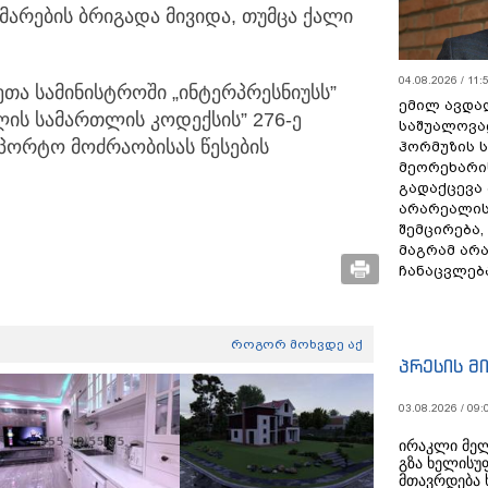
არების ბრიგადა მივიდა, თუმცა ქალი
04.08.2026 / 11:
თა სამინისტროში „ინტერპრესნიუსს”
ემილ ავდა
ხლის სამართლის კოდექსის” 276-ე
საშუალოვა
პორტო მოძრაობისას წესების
ჰორმუზის 
მეორეხარი
გადაქცევა
არარეალის
შემცირება,
მაგრამ არ
ჩანაცვლებ
როგორ მოხვდე აქ
პრესის მ
03.08.2026 / 09:
ირაკლი მელ
გზა ხელისუ
მთავრდება 