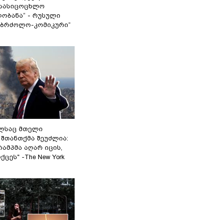
სასიცოცხლო
ობანა“ - რუსული
აბრძოლო-კომიკური“
ელსაც მთელი
შთანთქმა შეუძლია:
ამპმა აღარ იცის,
ცეს" -The New York