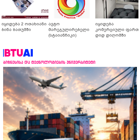
იყიდება 2 ოთახიანი
ავტო
იყიდება
ბინა ბათუმში
მარეგულირებელი
კომერციული ფართ
(სტაიანჩიკი)
დიდ დიღომში
ბიზნესისა და ტექნოლოგიების უნივერსიტეტი