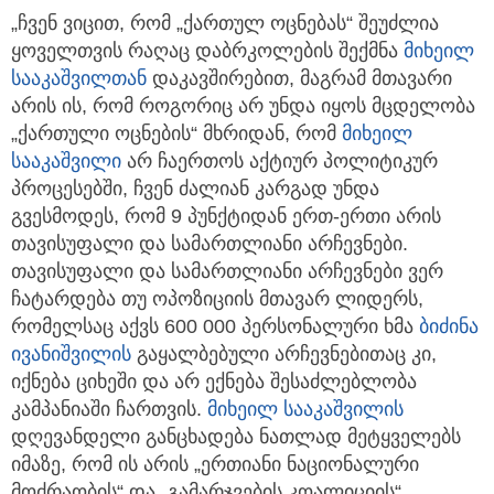
„ჩვენ ვიცით, რომ „ქართულ ოცნებას“ შეუძლია
ყოველთვის რაღაც დაბრკოლების შექმნა
მიხეილ
სააკაშვილთან
დაკავშირებით, მაგრამ მთავარი
არის ის, რომ როგორიც არ უნდა იყოს მცდელობა
„ქართული ოცნების“ მხრიდან, რომ
მიხეილ
სააკაშვილი
არ ჩაერთოს აქტიურ პოლიტიკურ
პროცესებში, ჩვენ ძალიან კარგად უნდა
გვესმოდეს, რომ 9 პუნქტიდან ერთ-ერთი არის
თავისუფალი და სამართლიანი არჩევნები.
თავისუფალი და სამართლიანი არჩევნები ვერ
ჩატარდება თუ ოპოზიციის მთავარ ლიდერს,
რომელსაც აქვს 600 000 პერსონალური ხმა
ბიძინა
ივანიშვილის
გაყალბებული არჩევნებითაც კი,
იქნება ციხეში და არ ექნება შესაძლებლობა
კამპანიაში ჩართვის.
მიხეილ სააკაშვილი
ს
დღევანდელი განცხადება ნათლად მეტყველებს
იმაზე, რომ ის არის „ერთიანი ნაციონალური
მოძრაობის“ და „გამარჯვების კოალიციის“