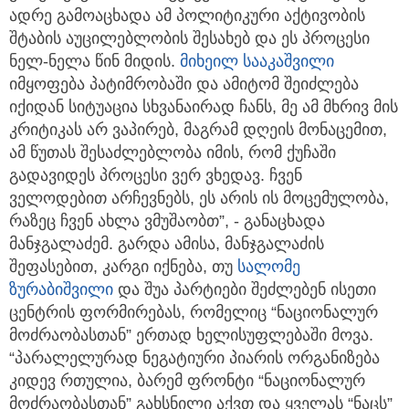
ადრე გამოაცხადა ამ პოლიტიკური აქტივობის
შტაბის აუცილებლობის შესახებ და ეს პროცესი
ნელ-ნელა წინ მიდის.
მიხეილ სააკაშვილი
იმყოფება პატიმრობაში და ამიტომ შეიძლება
იქიდან სიტუაცია სხვანაირად ჩანს, მე ამ მხრივ მის
კრიტიკას არ ვაპირებ, მაგრამ დღეის მონაცემით,
ამ წუთას შესაძლებლობა იმის, რომ ქუჩაში
გადავიდეს პროცესი ვერ ვხედავ. ჩვენ
ველოდებით არჩევნებს, ეს არის ის მოცემულობა,
რაზეც ჩვენ ახლა ვმუშაობთ”, - განაცხადა
მანჯგალაძემ. გარდა ამისა, მანჯგალაძის
შეფასებით, კარგი იქნება, თუ
სალომე
ზურაბიშვილი
და შუა პარტიები შეძლებენ ისეთი
ცენტრის ფორმირებას, რომელიც “ნაციონალურ
მოძრაობასთან” ერთად ხელისუფლებაში მოვა.
“პარალელურად ნეგატიური პიარის ორგანიზება
კიდევ რთულია, ბარემ ფრონტი “ნაციონალურ
მოძრაობასთან” გახსნილი აქვთ და ყველას “ნაცს”