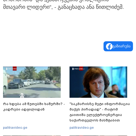
მთავარი ლიდერი“, - განაცხადა ანა წითლიძემ.
გაზიარება
რა ხდება ამ წუთებში ხაშურში? -
"საკმარისზე მეტი ინფორმაცია
კადრები ადგილიდან
მაქვს პირადად" - რატომ
გაითიშა ელექტროენერგია
საქართველოს მასშტაბით
რამდენჯერმე: რას ამბობს
palitravideo.ge
palitravideo.ge
ირაკლი კობახიძე?