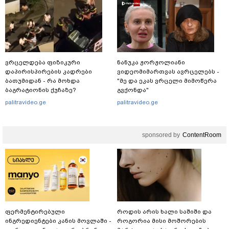
ვრცელდება ფიზიკური
ნანუკა ჟორჟოლიანი
დაპირისპირების კადრები
ვიდეომიმართვას ავრცელებს -
ბათუმიდან - რა მოხდა
"მე და ეკას ვრცელი მიმოწერა
ბაგრატიონის ქუჩაზე?
გვქონდა"
palitravideo.ge
palitravideo.ge
sponsored by
ContentRoom
ფერმენტირებული
როდის არის ხალი საშიში და
ინგრედიენტები კანის მოვლაში -
როგორია მისი მოშორების