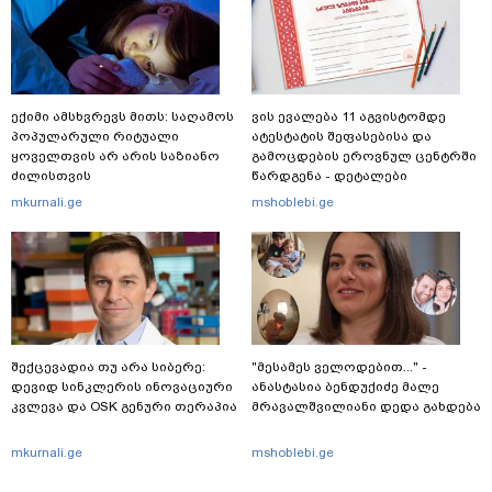
ექიმი ამსხვრევს მითს: საღამოს
ვის ევალება 11 აგვისტომდე
პოპულარული რიტუალი
ატესტატის შეფასებისა და
ყოველთვის არ არის საზიანო
გამოცდების ეროვნულ ცენტრში
ძილისთვის
წარდგენა - დეტალები
mkurnali.ge
mshoblebi.ge
შექცევადია თუ არა სიბერე:
"მესამეს ველოდებით..." -
დევიდ სინკლერის ინოვაციური
ანასტასია ბენდუქიძე მალე
კვლევა და OSK გენური თერაპია
მრავალშვილიანი დედა გახდება
mkurnali.ge
mshoblebi.ge