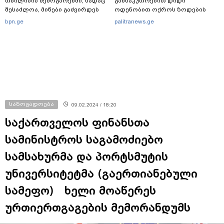
თბილისის შემოგარენში, სადაც
განსაკუთრებით დიდი
შესაძლოა, მიწები გაძვირდეს
ოდენობით ოქროს ზოდების
უკანონოდ გადმოტანის ფაქტზე
bpn.ge
palitranews.ge
ერთი პირი დააკავა
საზოგადოება
09.02.2024 / 18:20
საქართველოს ფინანსთა
სამინისტროს საგამოძიებო
სამსახურმა და პორტსმუტის
უნივერსიტეტმა (გაერთიანებული
სამეფო) ხელი მოაწერეს
ურთიერთგაგების მემორანდუმს