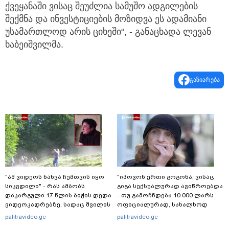
ქვეყანაში ვისაც შეუძლია სამუშო ადგილების
შექმნა და ინვესტიციების მოზიდვა ეს ადამიანი
უსამართლოდ არის ციხეში“, - განაცხადა ლევან
ხაბეიშვილმა.
გაზიარება
"ამ ვიდეოს ნახვა ჩემთვის იყო
"იპოვონ ერთი გოგონა, ვისაც
სიკვდილი" - რას ამბობს
გიგა სექსუალურად ავიწროებდა
დაკარგული 17 წლის ბიჭის დედა
- თუ გამოჩნდება 10 000 ლარს
ვიდეოკადრებზე, სადაც შვილის
ოფიციალურად, სახალხოდ
განწირული ვედრების ხმა
გადავცემ" - ეკა კუპატაძე
palitravideo.ge
palitravideo.ge
ამოიცნო
განცხადებას ავრცელებს