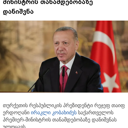
მინისტრის თანამდებობაზე
დანიშვნა
თურქეთის რესპუბლიკის პრეზიდენტი რეჯეფ თაიფ
ერდოღანი
ირაკლი კობახიძეს
საქართველოს
პრემიერ-მინისტრის
თანამდებობაზე დანიშვნას
ულოცავს.