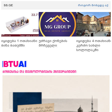
SS.GE
როგორ მოხვდე აქ
იყიდება 1 ოთახიანი
უძრავი ქონების
იყიდება 4 ოთახიან
ბინა ბათუმში
მრჩეველი
კერძო სახლი
სოლოლაკში
ბიზნესისა და ტექნოლოგიების უნივერსიტეტი