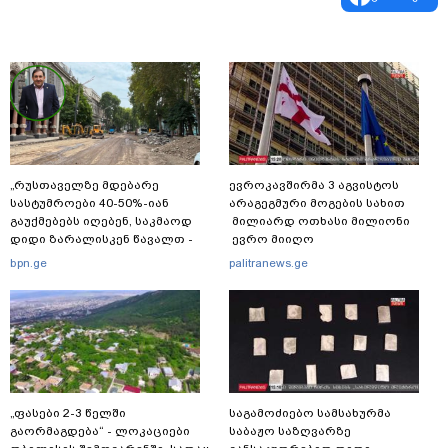
„რუსთაველზე მდებარე
ევროკავშირმა 3 აგვისტოს
სასტუმროები 40-50%-იან
არაგეგმური მოგების სახით
გაუქმებებს იღებენ, საკმაოდ
მილიარდ ოთხასი მილიონი
დიდი ზარალისკენ წავალთ -
ევრო მიიღო
მეგონა, ვიღაც მოიფიქრებდა
bpn.ge
palitranews.ge
და ბიზნესს შეხვდებოდა“
„ფასები 2-3 წელში
საგამოძიებო სამსახურმა
გაორმაგდება“ - ლოკაციები
საბაჟო საზღვარზე