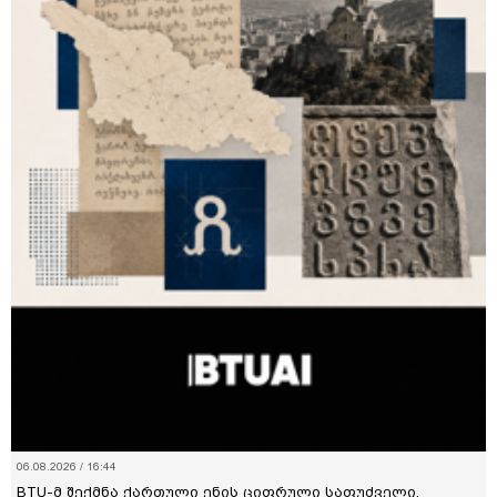
06.08.2026 / 16:44
BTU-მ შექმნა ქართული ენის ციფრული საფუძველი,