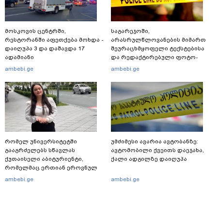
მოსკოვის ცენტრში,
საგარეჯოში,
რესტორანში აფეთქება მოხდა -
არასრულწლოვანების მიმართ
დაიღუპა 3 და დაშავდა 17
შეურაცხმყოფელი ტექსტებისა
ადამიანი
და რედაქტირებული ფოტო-
ვიდეომასალის გავრცელების
ambebi.ge
ambebi.ge
ფაქტზე, შსს განცხადებას
ავრცელებს
რომელ უნივერსიტეტში
უმძიმესი ავარია ავტობანზე:
გააგრძელებს სწავლას
ავტომობილი ქვეითს დაეჯახა,
ქუთაისელი აბიტურიენტი,
ქალი ადგილზე დაიღუპა
რომელმაც ერთიან ეროვნულ
გამოცდებზე, ყველა საგანში
ambebi.ge
ambebi.ge
მაქსიმალური ქულა მიიღო