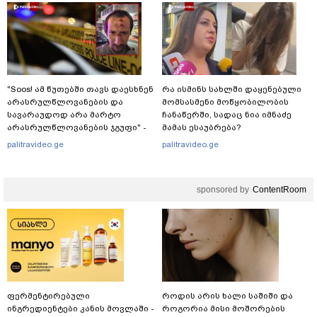
"Soos! ამ წუთებში თავს დაესხნენ
რა ისმინს სახლში დაყენებული
არასრულწლოვანების და
მომსასმენი მოწყობილობის
სავარაუდოდ არა მარტო
ჩანაწერში, სადაც ნია იმნაძე
არასრულწლოვანების ჯგუფი" -
მამას ესაუბრება?
რა ინფორმაციას ავრცელებს
palitravideo.ge
palitravideo.ge
ადვოკატი?
sponsored by
ContentRoom
ფერმენტირებული
როდის არის ხალი საშიში და
ინგრედიენტები კანის მოვლაში -
როგორია მისი მოშორების