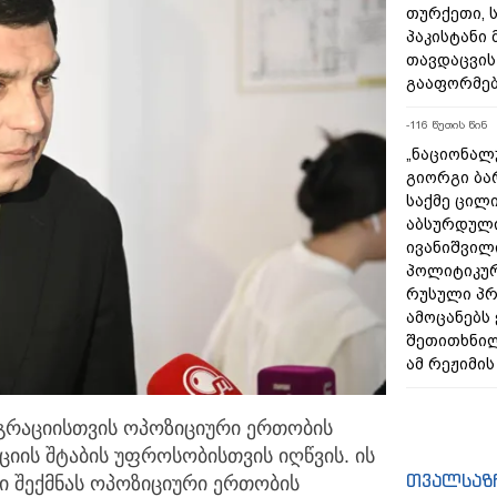
თურქეთი, 
პაკისტანი
თავდაცვის
გააფორმებ
-116 წუთის წინ
„ნაციონალ
გიორგი ბა
საქმე ცილ
აბსურდული
ივანიშვილ
პოლიტიკურ
რუსული პრ
ამოცანებს 
შეთითხნილ
ამ რეჟიმის
გრაციისთვის ოპოზიციური ერთობის
ციის შტაბის
უფროსობისთვის იღწვის. ის
თვალსაზ
ი შექმნას ოპოზიციური ერთობის