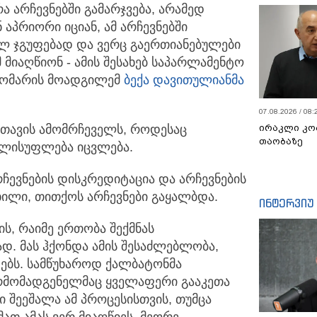
ა არჩევნებში გამარჯვება, არამედ
 აპრიორი იციან, ამ არჩევნებში
ლ ჯგუფებად და ვერც გაერთიანებულები
 მიაღწიონ - ამის შესახებ საპარლამენტო
დომარის მოადგილემ
ბექა დავითულიანმა
07.08.2026 / 08:
 თავის ამომრჩეველს, როდესაც
ირაკლი კო
თაობაზე
ხელისუფლება იცვლება.
ჩევნების დისკრედიტაცია და არჩევნების
ხილი, თითქოს არჩევნები გაყალბდა.
ინტერვიუ
რის, რაიმე ერთობა შექმნას
ად. მას ჰქონდა ამის შესაძლებლობა,
ფებს. სამწუხაროდ ქალბატონმა
არმომადგენელმაც ყველაფერი გააკეთა
ი შეეშალა ამ პროცესისთვის, თუმცა
ათ ამას ვერ მიაღწიეს. მეორე -