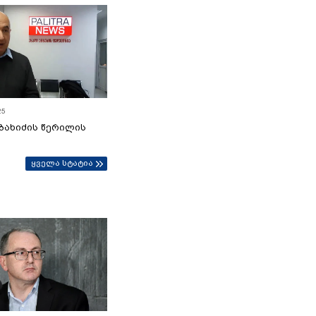
25
ბახიძის წერილის
ყველა სტატია