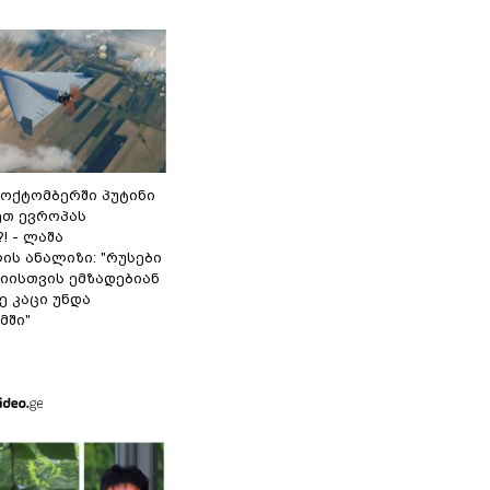
-ოქტომბერში პუტინი
თ ევროპას
! - ლაშა
ის ანალიზი: "რუსები
იისთვის ემზადებიან
დე კაცი უნდა
მში"