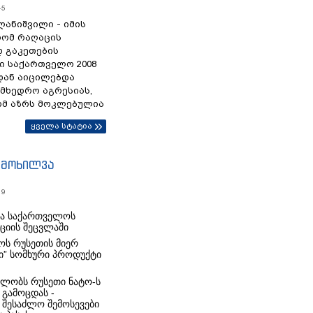
45
ანიშვილი - იმის
რომ რაღაცის
დ გაკეთების
ი საქართველო 2008
დან აიცილებდა
ამხედრო აგრესიას,
ომ აზრს მოკლებულია
ყველა სტატია
იმოხილვა
19
რა საქართველოს
იციის შეცვლაში
ს რუსეთის მიერ
ი” სომხური პროდუქტი
ლობს რუსეთი ნატო-ს
 გამოცდას -
 შესაძლო შემოსევები