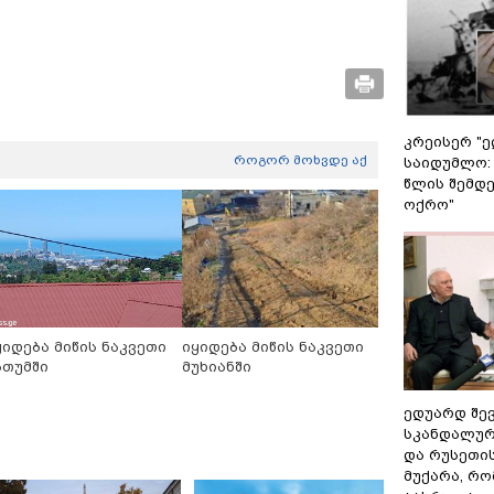
კრეისერ "ე
როგორ მოხვდე აქ
საიდუმლო:
წლის შემდე
ოქრო"
ყიდება მიწის ნაკვეთი
იყიდება მიწის ნაკვეთი
ათუმში
მუხიანში
ედუარდ შე
სკანდალურ
და რუსეთი
მუქარა, რო