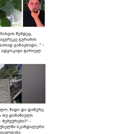
 ნახვის შემდეგ,
ავურეკე გურამის
ახად განაცხადა..." -
ს ადვოკატი ტარიელ
ბულო, წადი და დაწერე
ა თუ დანაშაულს
- მემუქრები?" -
ქსელში სკანდალური
რცელდება