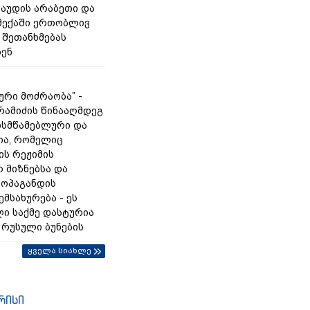
საუდის არაბეთი და
 მექაში ერთობლივ
 შეთანხმებას
ენ
ური მოძრაობა” -
რამიძის წინააღმდეგ
ისმწამებლური და
ა, რომელიც
ის რეჟიმის
 მიზნებსა და
ოპაგანდის
ემსახურება - ეს
ი საქმე დასტურია
 რუსული ბუნების
ყველა სიახლე
რისი