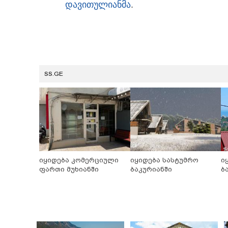
დავითულიანმა
.
SS.GE
იყიდება კომერციული
იყიდება სასტუმრო
ი
ფართი მუხიანში
ბაკურიანში
ბ