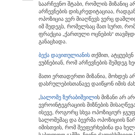
საარჩევნო შტაბი, რომლის მიზანიც არ
არჩევნების დისკრედიტაციაა, რადგან
ოპოზიცია ვერ მიაღწევს ვერც დაშლი
იმ შედეგს, რომელსაც მათ სურთ, რომ
ფრაქცია „ქართული ოცნების“ თავმჯ
განაცხადა.
ბექა დავითულიანის
თქმით, ატყუებენ
ეუბნებიან, რომ არჩევნების შემდეგ 
მათი ერთადერთი მიზანია, მოხდეს არ
დასრულებისთანავე დაიწყონ იმის ძა
„
სალომე ზურაბიშვილი
ს მიზანი არ ა
ევროინტეგრაციის მიზნების მისაღწევ
ისევე, როგორც სხვა ოპოზიციურ ჯგუ
სალომემაც და ბევრმა ოპოზიციის წ
იმისთვის, რომ შეეფერხებინა და ხელ
საბოლოო ჯამში, ჩვენი ძალისხმევით მ