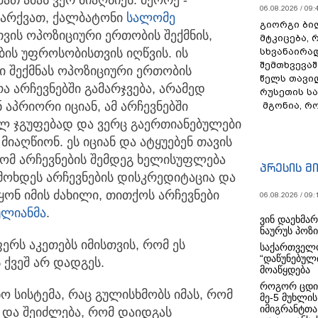
06.08.2026 / 09:
ვარქვათ, ქალბატონი
სალომე
გიორგი ბილ
ვის ოპოზიციური ერთობის შექმნის,
მტკიცება, 
ის უფროსობისთვის იღწვის. ის
სხვანაირა
შემთხვევაშ
ი შექმნას ოპოზიციური ერთობის
წელს თავი
ა არჩევნებში გამარჯვება, არამედ
რუსეთის ს
 აპრიორი იციან, ამ არჩევნებში
მგონია, რ
ლ ჯგუფებად და ვერც გაერთიანებულები
იაღწიონ. ეს იციან და ატყუებენ თავის
რომ არჩევნების შემდეგ ხელისუფლება
პრესის მ
 მოხდეს არჩევნების დისკრედიტაცია და
ონ იმის ძახილი, თითქოს არჩევნები
06.08.2026 / 09:
ულიანმა
.
ვინ დაეხმა
ნაურუს პოზ
რს აკეთებს იმისთვის, რომ ეს
საქართველო
“დაწუნებულ
ს ქვეშ არ დადგეს.
მოაწყდება
როგორ ცდი
 სისტემა, რაც გულისხმობს იმას, რომ
მე-5 მუხლის
იმიგრანტთა
 და შეიძლება, რომ დაიდგას