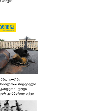
 პასუხი
მში, გორში
 ნათლობა მიღებული
სკანდერი“ დღეს
ვარ კოშმარად იქცა