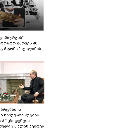
დინბურგის"
 როგორ იპოვეს 40
გ 5 ტონა "სტალინის
ვარდნაძის
ი საჩუქარი პუტინს
ს პრეზიდენტის
მელიც 6 წლის შემდეგ