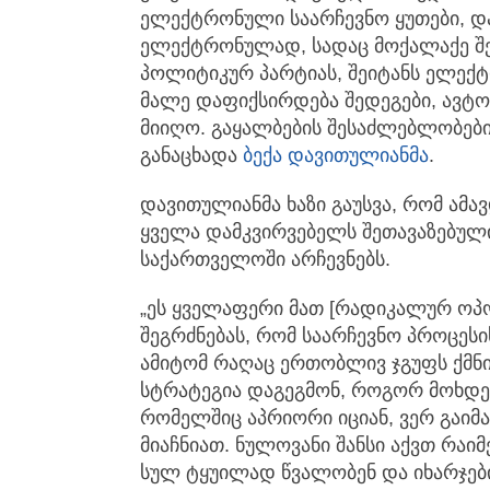
ელექტრონული საარჩევნო ყუთები, და
ელექტრონულად, სადაც მოქალაქე შე
პოლიტიკურ პარტიას, შეიტანს ელექ
მალე დაფიქსირდება შედეგები, ავტო
მიიღო. გაყალბების შესაძლებლობები 
განაცხადა
ბექა დავითულიანმა
.
დავითულიანმა ხაზი გაუსვა, რომ ამ
ყველა დამკვირვებელს შეთავაზებული
საქართველოში არჩევნებს.
„ეს ყველაფერი მათ [რადიკალურ ოპოზ
შეგრძნებას, რომ საარჩევნო პროცეს
ამიტომ რაღაც ერთობლივ ჯგუფს ქმნი
სტრატეგია დაგეგმონ, როგორ მოხდე
რომელშიც აპრიორი იციან, ვერ გაიმ
მიაჩნიათ. ნულოვანი შანსი აქვთ რაი
სულ ტყუილად წვალობენ და იხარჯებია