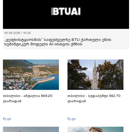
05.08.2026 / 16:20
„ვეფხისტყაოსნის“ საფუძველზე BTU ქართული ენის
სემანტიკურ მოდელს AI-ისთვის ქმნის
თბილისი - ანტალია 849.20
თბილისი - ბუდაპეშტი 942.70
ლარიდან
ლარიდან
fly.ge
fly.ge