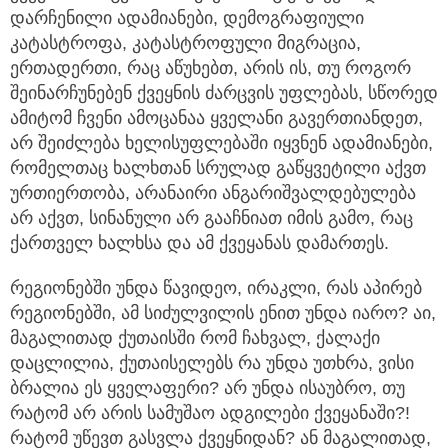
დარჩენილი ადამიანები, დემოგრაფიული
კატასტროფა, კატასტროფული მიგრაცია,
ერთადერთი, რაც აწუხებთ, არის ის, თუ როგორ
შეინარჩუნებენ ქვეყნის ძარცვის უფლებას, სწორედ
ამიტომ ჩვენი ამოცანაა ყველანი გავერთიანდეთ,
არ შეიძლება ხელისუფლებაში იყვნენ ადამიანები,
რომელთაც ხალხთან სრულად გაწყვეტილი აქვთ
ურთიერთობა, არანაირი ანგარიშვალდებულება
არ აქვთ, სინანული არ გააჩნიათ იმის გამო, რაც
ქართველ ხალხსა და ამ ქვეყანას დამართეს.
რეგიონებში უნდა წავიდეო, ირაკლი, რას აპირებ
რეგიონებში, ამ სიძულვილის ენით უნდა იარო? აი,
მაგალითად ქუთაისში რომ ჩახვალ, ქალაქი
დაცლილია, ქუთაისელებს რა უნდა უთხრა, ვისი
ბრალია ეს ყველაფერი? არ უნდა ისაუბრო, თუ
რატომ არ არის სამუშაო ადგილები ქვეყანაში?!
რატომ უწევთ გასვლა ქვეყნიდან? ან მაგალითად,