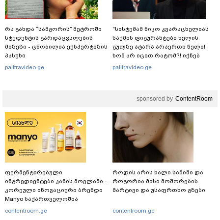
რა გახდა “სამგორის” მეტროში
"სისტემამ ნიკო კვარაცხელიას
სტუდენტის გარდაცვალების
საქმის ფიგურანტები ხელის
მიზეზი - ცნობილია ექსპერტიზის
გულზე ატარა არაერთი წელი!
პასუხი
ხომ არ იცით რატომ?! იქნებ
იმიტომ რომ თავად
palitravideo.ge
palitravideo.ge
დაუკვეთეს?!“ – ნიკო
კვარაცხელიას დედა
განცხადებას ავრცელებს
sponsored by
ContentRoom
ფერმენტირებული
როდის არის ხალი საშიში და
ინგრედიენტები კანის მოვლაში -
როგორია მისი მოშორების
კორეული ინოვაციური ბრენდი
მარტივი და უსაფრთხო გზები
Manyo საქართველოშია
contentroom.ge
contentroom.ge