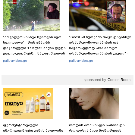
"ამ ვიდეოს ნახვა ჩემთვის იყო
"Soos! ამ წუთებში თავს დაესხნენ
სიკვდილი" - რას ამბობს
არასრულწლოვანების და
დაკარგული 17 წლის ბიჭის დედა
სავარაუდოდ არა მარტო
ვიდეოკადრებზე, სადაც შვილის
არასრულწლოვანების ჯგუფი" -
განწირული ვედრების ხმა
რა ინფორმაციას ავრცელებს
palitravideo.ge
palitravideo.ge
ამოიცნო
ადვოკატი?
sponsored by
ContentRoom
ფერმენტირებული
როდის არის ხალი საშიში და
ინგრედიენტები კანის მოვლაში -
როგორია მისი მოშორების