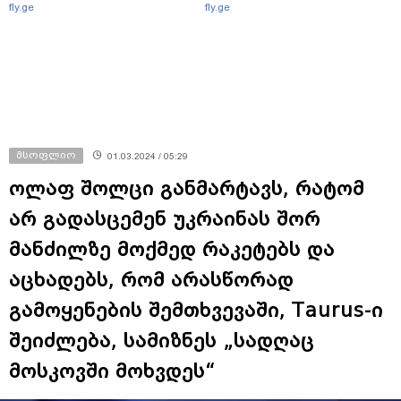
fly.ge
fly.ge
მსოფლიო
01.03.2024 / 05:29
ოლაფ შოლცი განმარტავს, რატომ
არ გადასცემენ უკრაინას შორ
მანძილზე მოქმედ რაკეტებს და
აცხადებს, რომ არასწორად
გამოყენების შემთხვევაში, Taurus-ი
შეიძლება, სამიზნეს „სადღაც
მოსკოვში მოხვდეს“