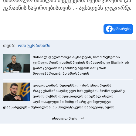
საბრძოლო მასალას შევუკვეთთ ჩვენი ჯარების და
უკრაინის საჭიროებისთვის“, - აცხადებს
ლეკორნუ
.
გაზიარება
თემა:
ომი უკრაინაში
მიხაილ ფედოროვი აცხადებს, რომ რუსეთის
ტერიტორიაზე სამიზნეების წინააღმდეგ Starlink-ის
გამოყენების საკითხზე ილონ მასკთან
მოლაპარაკებებს აწარმოებს
ვოლოდიმირ ზელენსკი - პარტნიორებმა
რაკეტსაწინააღმდეგო სისტემების მოწოდებაზე
უარის თქმის ოფიციალურ მიზეზად ახლო
აღმოსავლეთში მიმდინარე კონფლიქტი
დაასახელეს - შესაძლოა, ეს პოლიტიკური ნაბიჯებიც იყოს
იხილეთ მეტი