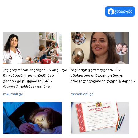
გაზიარება
„ნუ ენდობით მწერების ბადეს და
"მესამეს ველოდებით..." -
ნუ გამოიწვევთ ღებინებას
ანასტასია ბენდუქიძე მალე
ქიმიის გადაყლაპვისას“ -
მრავალშვილიანი დედა გახდება
როგორ ვიხსნათ ბავშვი
კრიტიკულ სიტუაციაში, პედიატრ
mkurnali.ge
mshoblebi.ge
სალომე ახვლედიანის რჩევები