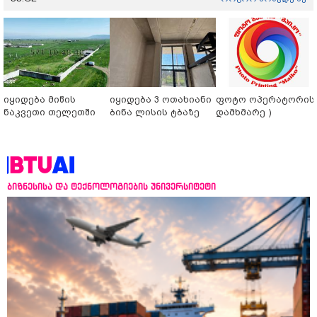
იყიდება მიწის
იყიდება 3 ოთახიანი
ფოტო ოპერატორის 
ნაკვეთი თელეთში
ბინა ლისის ტბაზე
დამხმარე )
ბიზნესისა და ტექნოლოგიების უნივერსიტეტი