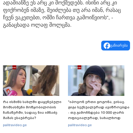
ადამიანზე ეს არც კი მოქმედებს. ისინი არც კი
ფიქრობენ იმაზე, შეიძლება თუ არა იმან, რასაც
ჩვენ ვაკეთებთ, ომში ჩართვა გამოიწვიოს“, -
განაცხადა ოლაფ შოლცმა.
გაზიარება
რა ისმინს სახლში დაყენებული
"იპოვონ ერთი გოგონა, ვისაც
მომსასმენი მოწყობილობის
გიგა სექსუალურად ავიწროებდა
ჩანაწერში, სადაც ნია იმნაძე
- თუ გამოჩნდება 10 000 ლარს
მამას ესაუბრება?
ოფიციალურად, სახალხოდ
გადავცემ" - ეკა კუპატაძე
palitravideo.ge
palitravideo.ge
განცხადებას ავრცელებს