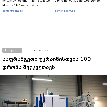
კორეული ინოვაციური ბრენდი
მარტივი და უსაფრთხო გზები
Manyo საქართველოშია
contentroom.ge
contentroom.ge
მსოფლიო
01.03.2024 / 05:47
საფრანგეთი უკრაინისთვის 100
დრონს შეუკვეთავს