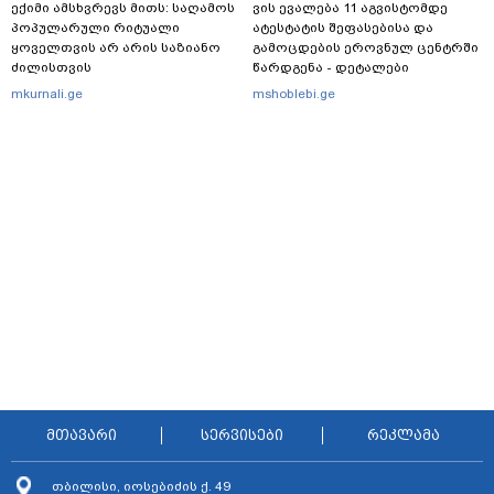
ექიმი ამსხვრევს მითს: საღამოს
ვის ევალება 11 აგვისტომდე
პოპულარული რიტუალი
ატესტატის შეფასებისა და
ყოველთვის არ არის საზიანო
გამოცდების ეროვნულ ცენტრში
ძილისთვის
წარდგენა - დეტალები
mkurnali.ge
mshoblebi.ge
მთავარი
სერვისები
რეკლამა
თბილისი, იოსებიძის ქ. 49