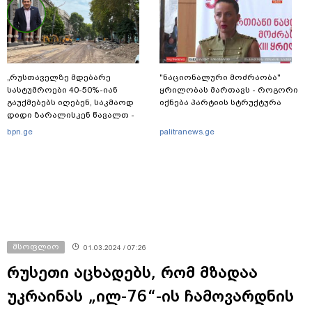
„რუსთაველზე მდებარე
"ნაციონალური მოძრაობა"
სასტუმროები 40-50%-იან
ყრილობას მართავს - როგორი
გაუქმებებს იღებენ, საკმაოდ
იქნება პარტიის სტრუქტურა
დიდი ზარალისკენ წავალთ -
მეგონა, ვიღაც მოიფიქრებდა
bpn.ge
palitranews.ge
და ბიზნესს შეხვდებოდა“
მსოფლიო
01.03.2024 / 07:26
რუსეთი აცხადებს, რომ მზადაა
უკრაინას „ილ-76“-ის ჩამოვარდნის