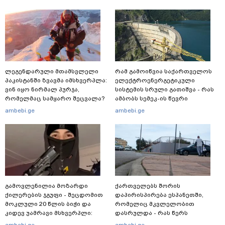
ლეგენდარული მთამსვლელი
რამ გამოიწვია საქართველოს
პაკისტანში ზვავმა იმსხვერპლა:
ელექტროენერგეტიკული
ვინ იყო ნირმალ პურჯა,
სისტემის სრული გათიშვა - რას
რომელმაც სამყარო შეცვალა?
ამბობს სემეკ-ის წევრი
ambebi.ge
ambebi.ge
გამოვლენილია მოზარდი
ქართველებს შორის
ქილერების ჯგუფი - შეცდომით
დაპირისპირება ესპანეთში,
მოკლული 20 წლის ბიჭი და
რომელიც მკვლელობით
კიდევ უამრავი მსხვერპლი:
დასრულდა - რას წერს
რომელ ქვეყნამდე მივიდა
საერთაშორისო მედია: "მანქანა
ambebi.ge
ambebi.ge