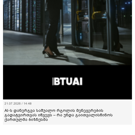
21.07.2026 / 14:48
AI-ს დანერგვა საშუალო რგოლის მენეჯერების
გადატვირთვას იწვევს – რა უნდა გაითვალისწინოს
ქართულმა ბიზნესმა