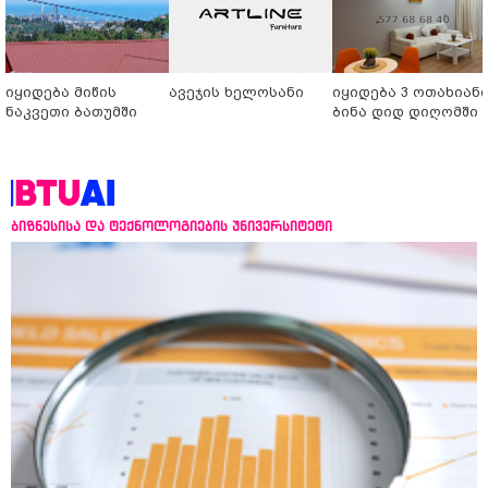
იყიდება მიწის
ავეჯის ხელოსანი
იყიდება 3 ოთახიან
ნაკვეთი ბათუმში
ბინა დიდ დიღომში
ბიზნესისა და ტექნოლოგიების უნივერსიტეტი