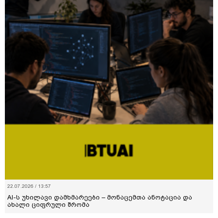
22.07.2026 / 13:57
AI-ს უხილავი დამხმარეები – მონაცემთა ანოტაცია და
ახალი ციფრული შრომა