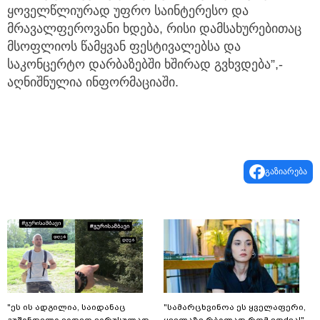
ყოველწლიურად უფრო საინტერესო და
მრავალფეროვანი ხდება, რისი დამსახურებითაც
მსოფლიოს წამყვან ფესტივალებსა და
საკონცერტო დარბაზებში ხშირად გვხვდება”,-
აღნიშნულია ინფორმაციაში.
გაზიარება
"ეს ის ადგილია, საიდანაც
"სა­მარ­ცხვი­ნოა ეს ყვე­ლა­ფე­რი,