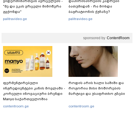
ვიდეომიმართვას ავრცელებს -
დაპირისპირების კადრები
"მე და ეკას ვრცელი მიმოწერა
ბათუმიდან - რა მოხდა
გვქონდა"
ბაგრატიონის ქუჩაზე?
palitravideo.ge
palitravideo.ge
sponsored by
ContentRoom
ფერმენტირებული
როდის არის ხალი საშიში და
ინგრედიენტები კანის მოვლაში -
როგორია მისი მოშორების
კორეული ინოვაციური ბრენდი
მარტივი და უსაფრთხო გზები
Manyo საქართველოშია
contentroom.ge
contentroom.ge