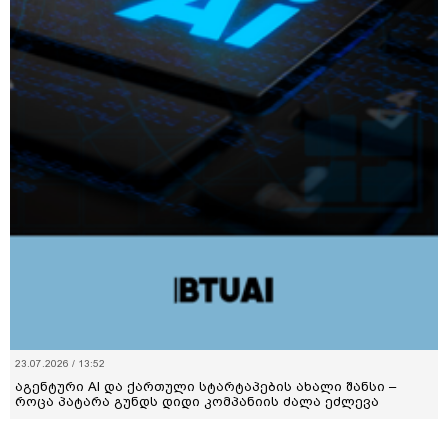
23.07.2026 / 13:52
აგენტური AI და ქართული სტარტაპების ახალი შანსი –
როცა პატარა გუნდს დიდი კომპანიის ძალა ეძლევა