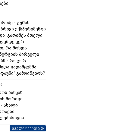
სები
რიძე - გუშინ
ბრივი ექსპერიმენტი
და გათიშეს მთელი
დღემდე ვერ
თ, რა მოხდა
ნერგიის პირველი
ას - როგორ
შიდა გადამცემმა
კდაუნი“ გამოიწვიოს?
09
ოს ბანკის
ის მორიგი
 - ახალი
ლობები
ლებისთვის
ყველა სიახლე