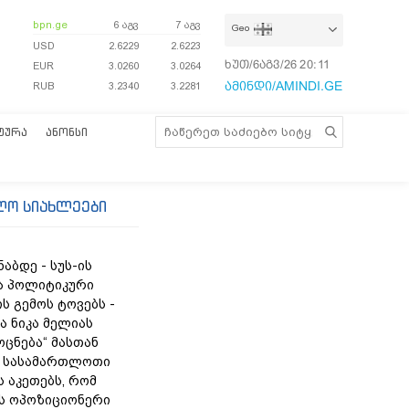
bpn.ge
6 აგვ
7 აგვ
Geo
USD
2.6229
2.6223
ხუთ/6აგვ/26
20:11:57
EUR
3.0260
3.0264
ამინდი/AMINDI.GE
RUB
3.2340
3.2281
ᲢᲣᲠᲐ
ᲐᲜᲝᲜᲡᲘ
ლო სიახლეები
ნაბდე - სუს-ის
ა პოლიტიკური
ს გემოს ტოვებს -
ა ნიკა მელიას
„ოცნება“ მასთან
 სასამართლოთი
 აკეთებს, რომ
ს ოპოზიციონერი