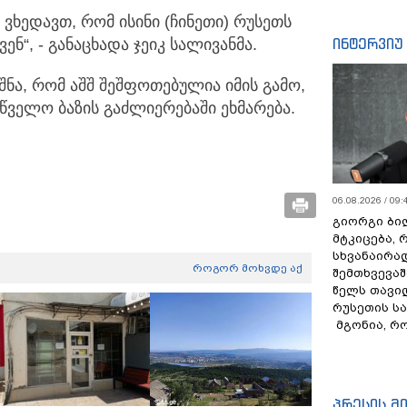
რ ვხედავთ, რომ ისინი (ჩინეთი) რუსეთს
ინტერვიუ
ნ“, - განაცხადა ჯეიკ სალივანმა.
ნა, რომ აშშ შეშფოთებულია იმის გამო,
წველო ბაზის გაძლიერებაში ეხმარება.
06.08.2026 / 09:
გიორგი ბილ
მტკიცება, 
სხვანაირა
როგორ მოხვდე აქ
შემთხვევაშ
წელს თავი
რუსეთის ს
მგონია, რ
პრესის მ