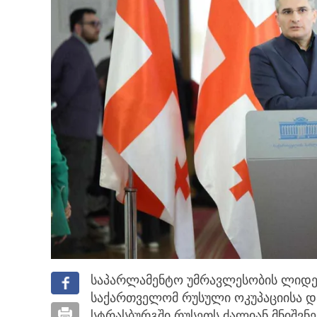
საპარლამენტო უმრავლესობის ლიდ
საქართველომ რუსული ოკუპაციისა და
სტრასბურგში რუსეთს ძალიან მნიშვნელ