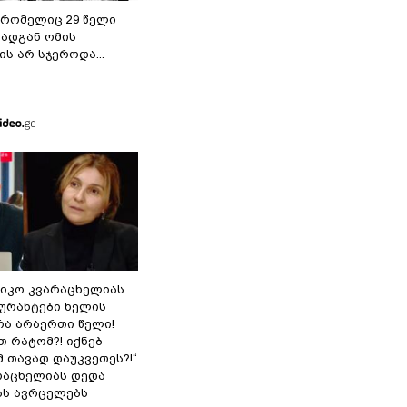
 რომელიც 29 წელი
რადგან ომის
ს არ სჯეროდა...
ნიკო კვარაცხელიას
გურანტები ხელის
რა არაერთი წელი!
თ რატომ?! იქნებ
 თავად დაუკვეთეს?!“
არაცხელიას დედა
ას ავრცელებს