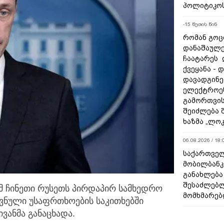
პოლიტიკო
-15 წუთის წინ
რომან გოცი
დანაშაულე
ჩაატარეს 
ქვეყანა - 
დავადგინე
ელექტროე
გამორთვის
შეიძლება 
ხაზმა „ლო
06.08.2026 / 18:
საქართველ
მობილბანკ
განახლება
შესაძლებ
რომ ჩინეთი რუსეთს პირდაპირ სამხედრო
მომხმარებ
ეროვნული უსაფრთხოების
საკითხებში
ვანმა განაცხადა.