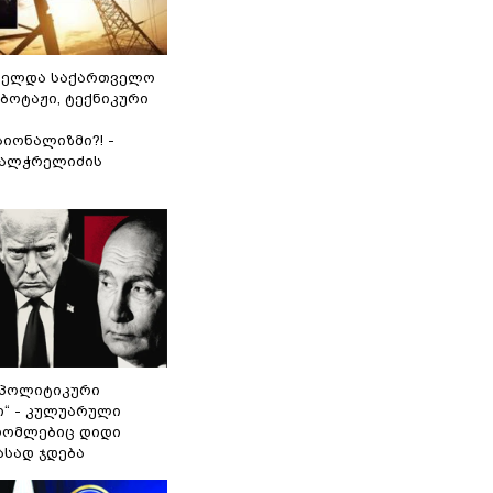
ნელდა საქართველო
აბოტაჟი, ტექნიკური
იონალიზმი?! -
ვალჭრელიძის
„პოლიტიკური
ი“ - კულუარული
 რომლებიც დიდი
ასად ჯდება