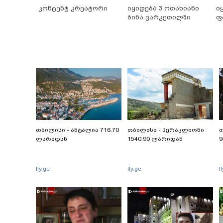
კონტენტ კრეატორი
იყიდება 3 ოთახიანი
ი
ბინა ვარკეთილში
ფ
თბილისი - ანტალია 716.70
თბილისი - ჰერაკლიონი
თ
ლარიდან
1540.90 ლარიდან
9
fly.ge
fly.ge
f