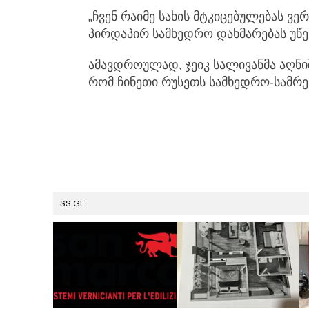
„ჩვენ რაიმე სახის მტკიცებულებას ვე
პირდაპირ სამხედრო დახმარებას უწევე
ამავდროულად, ჯეიკ სალივანმა აღნიშ
რომ ჩინეთი რუსეთს სამხედრო-სამრე
SS.GE