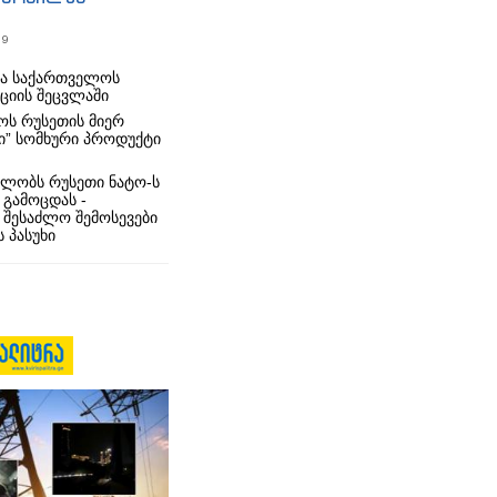
19
რა საქართველოს
იციის შეცვლაში
ს რუსეთის მიერ
ი” სომხური პროდუქტი
ლობს რუსეთი ნატო-ს
 გამოცდას -
 შესაძლო შემოსევები
 პასუხი