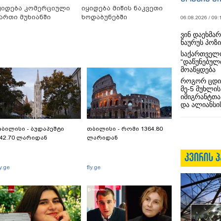
ყიდება კომერციული
იყიდება მიწის ნაკვეთი
ართი მუხიანში
ხოდაბუნებში
06.08.2026 / 09:
ვინ დაეხმა
ნაურუს პოზ
საქართველო
“დაწუნებულ
მოაწყდება
როგორ ცდი
მე-5 მუხლის
იმიგრანტთა
და ალიანსის
ბილისი - ბუდაპეშტი
თბილისი - რომი 1364.80
42.70 ლარიდან
ლარიდან
ly.ge
fly.ge