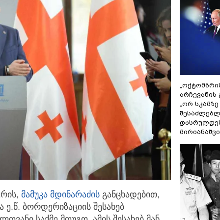
„ოქტომბრი
არჩევანის 
„ორ სკამზე
შესაძლებლ
დასრულდეს
მირიანაშვ
ერის,
მამუკა მდინარაძის
განცხადებით,
 ე.წ. ბორდერიზაციის
შესახებ
ოვანი საქმე მოუგო. ამის შესახებ მან