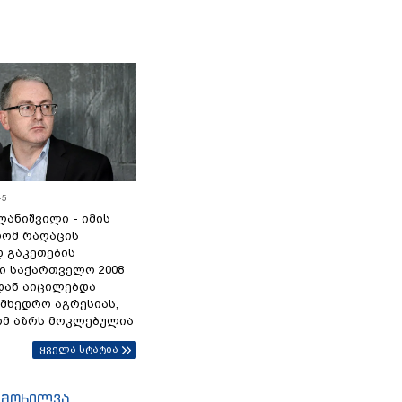
45
ანიშვილი - იმის
რომ რაღაცის
დ გაკეთების
ი საქართველო 2008
დან აიცილებდა
ამხედრო აგრესიას,
ომ აზრს მოკლებულია
ყველა სტატია
იმოხილვა