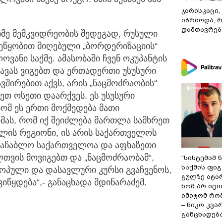
ჯარისკაცი,
იბრძოდა, 
დამთავრები
ძიმე მემკვიდრეობის შედეგად, რუსული
შეწყობით მიღებული „ბორდერიზაციის“
ოვანი საქმე. ამასობაში ჩვენ ოკუპანტის
ავას ვიგებთ და ერთადერთი უსუსური
ვშირებით აქვს, არის „ნაცმოძრაობის“
ეთ ოსეთი დაარქვეს. ეს უსუსური
ომ ეს ერთი მოქმედება მათი
იმას, რომ იქ შეიძლება მართლა სამხრეთ
ვალის რეგიონი, ის არის საქართველოს
ამაჩაბლო საქართველოა და აფხაზეთი
თვის მოვიგებთ და „ნაცმოძრაობამ“,
"სისტემამ 
საქმის ფი
პული და დასავლური კურსი გვაჩვენოს,
გულზე ატა
იწყდება“,- განაცხადა მდინარაძემ.
ხომ არ იცი
იმიტომ რომ
– ნიკო კვ
განცხადებ