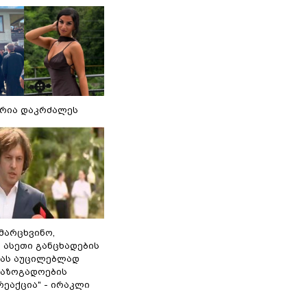
რია დაკრძალეს
ამარცხვინო,
 ასეთი განცხადების
ამას აუცილებლად
საზოგადოების
ეაქცია" - ირაკლი