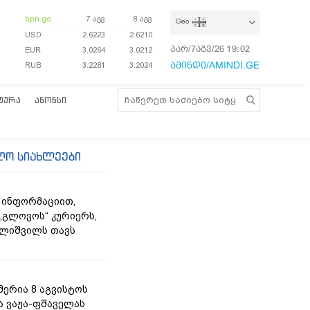
bpn.ge
7 აგვ
8 აგვ
Geo
USD
2.6223
2.6210
პარ/7აგვ/26
19:02:35
EUR
3.0264
3.0212
ამინდი/AMINDI.GE
RUB
3.2281
3.2024
ᲢᲣᲠᲐ
ᲐᲜᲝᲜᲡᲘ
ლო სიახლეები
 ინფორმაციით,
„გლოვოს“ კურიერს,
ლიშვილს თავს
მერია 8 აგვისტოს
ა ვაჟა-ფშაველას