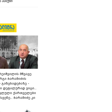
 პასუხი
რეიშვილის მწვავე
რგი ბარამიძის
 განცხადებაზე -
 დეტალურად ვიცი...
ოკლული ქართველები
ვენე... ბარამიძე კი