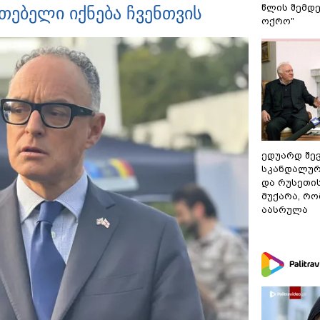
წლის შემდე
თებელი იქნება ჩვენთვის
ოქრო"
ედუარდ შე
სკანდალურ
და რუსეთი
მუქარა, რო
აასრულა