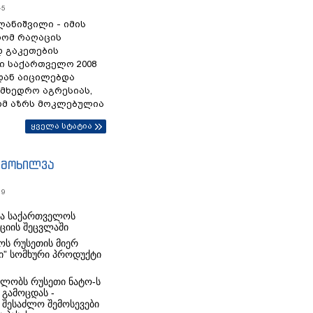
45
ანიშვილი - იმის
რომ რაღაცის
დ გაკეთების
ი საქართველო 2008
დან აიცილებდა
ამხედრო აგრესიას,
ომ აზრს მოკლებულია
ყველა სტატია
იმოხილვა
19
რა საქართველოს
იციის შეცვლაში
ს რუსეთის მიერ
ი” სომხური პროდუქტი
ლობს რუსეთი ნატო-ს
 გამოცდას -
 შესაძლო შემოსევები