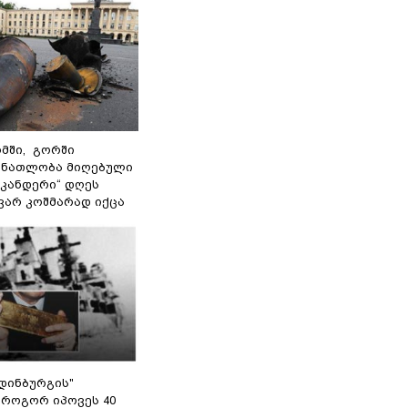
მში, გორში
 ნათლობა მიღებული
სკანდერი“ დღეს
ვარ კოშმარად იქცა
დინბურგის"
 როგორ იპოვეს 40