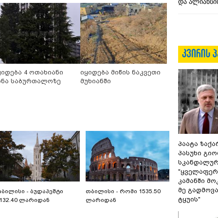
და ალიანსის
ყიდება 4 ოთახიანი
იყიდება მიწის ნაკვეთი
ინა საბურთალოზე
მუხიანში
პაატა ზაქა
პასუხი გიო
სკანდალურ
"ყველაფერი
კამანში მ
მე გადმოვას
ბილისი - ბუდაპეშტი
თბილისი - რომი 1535.50
ტყუის"
132.40 ლარიდან
ლარიდან