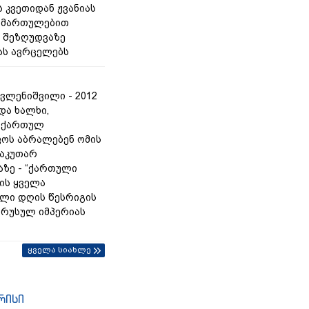
 კვეთიდან ჟვანიას
იმართულებით
 შეზღუდვაზე
ას ავრცელებს
ვლენიშვილი - 2012
და ხალხი,
 ქართულ
ოს აბრალებენ ომის
საკუთარ
ზე - “ქართული
რის ყველა
ლი დღის წესრიგის
ც რუსულ იმპერიას
ყველა სიახლე
რისი