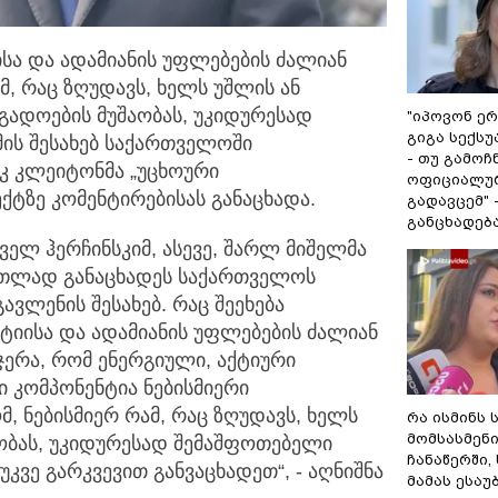
სა და ადამიანის უფლებების ძალიან
მ, რაც ზღუდავს, ხელს უშლის ან
გადოების მუშაობას, უკიდურესად
"იპოვონ ერ
გიგა სექს
ამის შესახებ საქართველოში
- თუ გამოჩ
კ კლეიტონმა „უცხოური
ოფიციალურ
ქტზე კომენტირებისას განაცხადა.
გადავცემ" 
განცხადებ
ველ ჰერჩინსკიმ, ასევე, შარლ მიშელმა
ათლად განაცხადეს საქართველოს
ავლენის შესახებ. რაც შეეხება
ტიისა და ადამიანის უფლებების ძალიან
სჯერა, რომ ენერგიული, აქტიური
 კომპონენტია ნებისმიერი
, ნებისმიერ რამ, რაც ზღუდავს, ხელს
რა ისმინს 
მომსასმენ
აობას, უკიდურესად შემაშფოთებელი
ჩანაწერში,
 უკვე გარკვევით განვაცხადეთ“, - აღნიშნა
მამას ესაუ