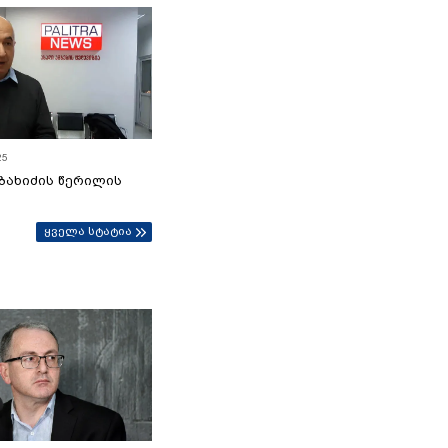
25
ბახიძის წერილის
ყველა სტატია