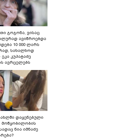
თი გოგონა, ვისაც
უალურად ავიწროებდა
ნდება 10 000 ლარს
ად, სახალხოდ
- ეკა კუპატაძე
ას ავრცელებს
სახლში დაყენებული
ი მოწყობილობის
 სადაც ნია იმნაძე
ბრება?