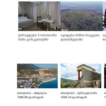
ქირავდება 5 ოთახიანი
იყიდება მიწის ნაკვეთი
ი
ბინა ვარკეთილში
ტაბახმელაში
ბ
თბილისი - ანტალია
თბილისი - ჰერაკლიონი
თ
1085.80 ლარიდან
1458.10 ლარიდან
1