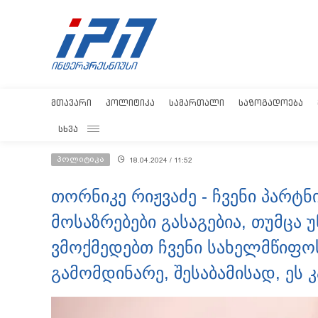
ᲛᲗᲐᲕᲐᲠᲘ
ᲞᲝᲚᲘᲢᲘᲙᲐ
ᲡᲐᲛᲐᲠᲗᲐᲚᲘ
ᲡᲐᲖᲝᲒᲐᲓᲝᲔᲑᲐ
ᲡᲮᲕᲐ
პოლიტიკა
18.04.2024 / 11:52
თორნიკე რიჟვაძე - ჩვენი პარტ
მოსაზრებები გასაგებია, თუმცა 
ვმოქმედებთ ჩვენი სახელმწიფო
გამომდინარე, შესაბამისად, ეს 