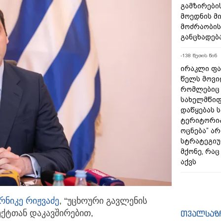
გამზირების
მოედნის მ
მოძრაობის
განცხადებ
-138 წუთის წინ
ირაკლი ფა
წელს მოვი
რომლებიც
სახელმწიფ
დაწყებას 
ტერიტორია
ოცნება” ა
სტრატეგიუ
მქონე, რა
აქვს
ნიკე რიჟვაძე
, “უცხოური გავლენის
ქტთან დაკავშირებით,
თვალსაზ