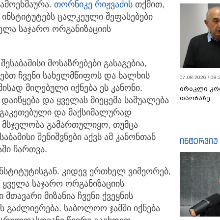
ამოეხმაურა.
თორნიკე რიჟვაძის
თქმით,
 ინსტიტუტებს ცალკეული შეფასებები
ყველა საჯარო ორგანიზაციის
შესაბამისი მოსაზრებები გასაგებია,
დებთ ჩვენი სახელმწიფოს და ხალხის
07.08.2026 / 08:
ისად მიღებული იქნება ეს კანონი.
ირაკლი კო
თაობაზე
დაიწყება და ყველას მიეცემა საშუალება
ო გაკეთებული და მაქსიმალურად
 მსჯელობა გამართულიყო, თუმცა
აბამისი შენიშვნები აქვს ამ კანონთან
ინტერვიუ
აში ჩართვა.
ინსტიტუტისგან. კიდევ ერთხელ ვიმეორებ,
ი ყველა საჯარო ორგანიზაციის
მთავარი მიზანია ჩვენი ქვეყნის
 გაძლიერება. საბოლოო ჯამში იქნება