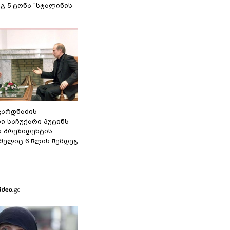
გ 5 ტონა "სტალინის
ვარდნაძის
ი საჩუქარი პუტინს
ს პრეზიდენტის
მელიც 6 წლის შემდეგ