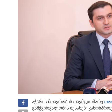
აჭარის მთავრობის თავმჯდომარე
თორ
გამჭვირვალობის შესახებ“
კანონპროე