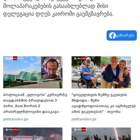
მოლაპარაკებების გასაახლებლად მისი
დელეგაცია დღეს კაიროში გაემგზავრება.
გაზიარება
პოლიციამ ,,გლოვოს” კურიერზე
"ყოველთვის ჩემზე უკეთესს
თავდასხმის ბრალდებით 3
მხდიდი - შენი
პირი, მათ შორის 2
ავადმყოფობითაც კი აგრძელებ
არასრულწლოვანი დააკავა -
ამის გაკეთებას" - თეონა
შსს ინფორმაციას ავრცელებს
კონტრიძე მეუღლეს ემოციურ
palitravideo.ge
palitravideo.ge
"პოსტს" უძღვნის