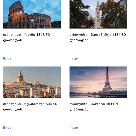
თბილისი - რომი 1316.70
თბილისი - ბუდაპეშტი 1184.80
ლარიდან
ლარიდან
fly.ge
fly.ge
თბილისი - სტამბოლი 806.40
თბილისი - პარიზი 1511.70
ლარიდან
ლარიდან
fly.ge
fly.ge