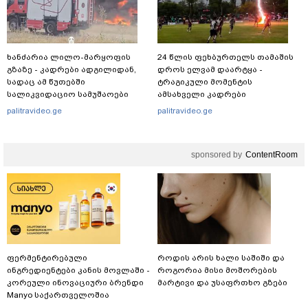
ხანძარია ლილო-მარყოფის
24 წლის ფეხბურთელს თამაშის
გზაზე - კადრები ადგილიდან,
დროს ელვამ დაარტყა -
სადაც ამ წუთებში
ტრაგიკული მომენტის
სალიკვიდაციო სამუშაოები
ამსახველი კადრები
მიმდინარეობს
ტაილანდიდან მედიაში
palitravideo.ge
palitravideo.ge
ვრცელდება
sponsored by
ContentRoom
ფერმენტირებული
როდის არის ხალი საშიში და
ინგრედიენტები კანის მოვლაში -
როგორია მისი მოშორების
კორეული ინოვაციური ბრენდი
მარტივი და უსაფრთხო გზები
Manyo საქართველოშია