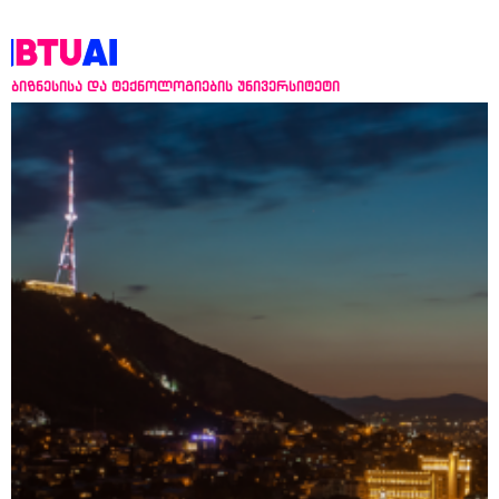
ბიზნესისა და ტექნოლოგიების უნივერსიტეტი