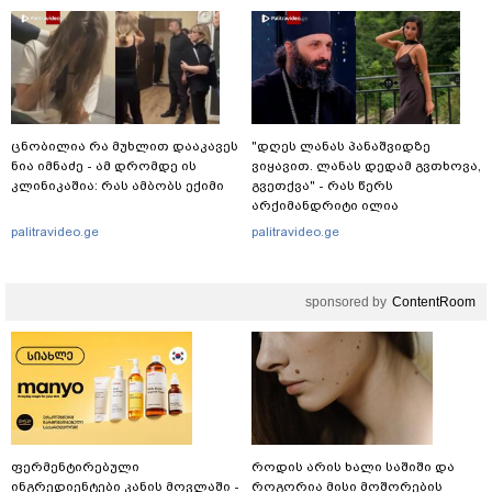
ცნობილია რა მუხლით დააკავეს
"დღეს ლანას პანაშვიდზე
ნია იმნაძე - ამ დრომდე ის
ვიყავით. ლანას დედამ გვთხოვა,
კლინიკაშია: რას ამბობს ექიმი
გვეთქვა" - რას წერს
არქიმანდრიტი ილია
თოლორაია სოციალურ
palitravideo.ge
palitravideo.ge
ქსელში?
sponsored by
ContentRoom
ფერმენტირებული
როდის არის ხალი საშიში და
ინგრედიენტები კანის მოვლაში -
როგორია მისი მოშორების