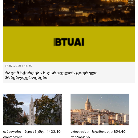
17.07.2026 / 16:50
რატომ სჭირდება საქართველოს ციფრული
მრავალფეროვნება
თბილისი - ბუდაპეშტი 1423.10
თბილისი - სტამბოლი 854.40
ლარიდან
ლარიდან