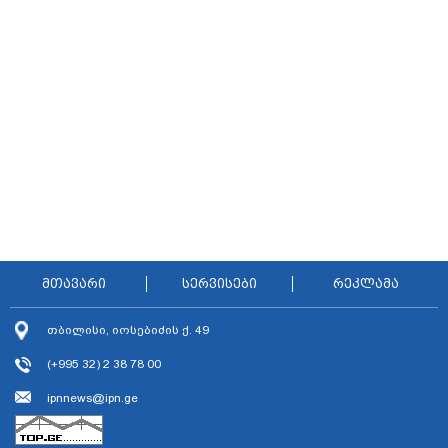
ავრცელებს
მთავარი
სერვისები
რეკლამა
თბილისი, იოსებიძის ქ. 49
(+995 32) 2 38 78 00
ipnnews@ipn.ge