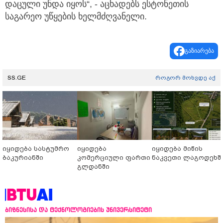
დაცული უნდა იყოს“, - აცხადებს ესტონეთის
საგარეო უწყების ხელმძღვანელი.
გაზიარება
SS.GE
როგორ მოხვდე აქ
იყიდება სასტუმრო
იყიდება
იყიდება მიწის
ბაკურიანში
კომერციული ფართი
ნაკვეთი ლაგოდეხშ
გლდანში
ბიზნესისა და ტექნოლოგიების უნივერსიტეტი