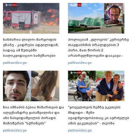
ხანძარია ლილო-მარყოფის
პოლიციამ ,,გლოვოს” კურიერზე
გზაზე - კადრები ადგილიდან,
თავდასხმის ბრალდებით 3
სადაც ამ წუთებში
პირი, მათ შორის 2
სალიკვიდაციო სამუშაოები
არასრულწლოვანი დააკავა -
მიმდინარეობს
შსს ინფორმაციას ავრცელებს
palitravideo.ge
palitravideo.ge
ნია იმნაძის ბებია მიმართვას და
"ყოველთვის ჩემზე უკეთესს
ალექსანდრე გაბაშვილისა და
მხდიდი - შენი
ანი ნასყიდაშვილის პირადი
ავადმყოფობითაც კი აგრძელებ
მიმოწერის "სქრინებს"
ამის გაკეთებას" - თეონა
ავრცელებს
კონტრიძე მეუღლეს ემოციურ
palitravideo.ge
palitravideo.ge