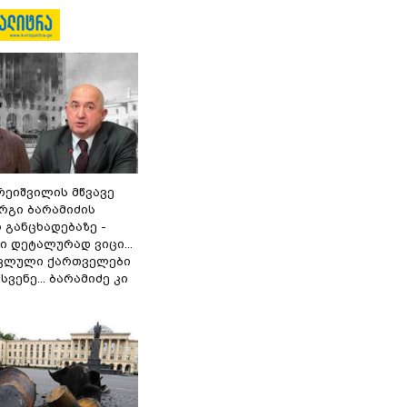
რეიშვილის მწვავე
რგი ბარამიძის
 განცხადებაზე -
 დეტალურად ვიცი...
ოკლული ქართველები
ვენე... ბარამიძე კი