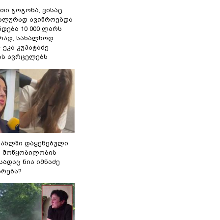
თი გოგონა, ვისაც
უალურად ავიწროებდა
ნდება 10 000 ლარს
ად, სახალხოდ
- ეკა კუპატაძე
ას ავრცელებს
სახლში დაყენებული
ი მოწყობილობის
 სადაც ნია იმნაძე
ბრება?