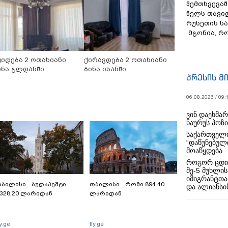
შემთხვევაშ
წელს თავი
რუსეთის ს
მგონია, რ
ყიდება 2 ოთახიანი
ქირავდება 2 ოთახიანი
ინა გლდანში
ბინა ისანში
პრესის მ
06.08.2026 / 09:
ვინ დაეხმა
ნაურუს პოზ
საქართველო
“დაწუნებულ
მოაწყდება
როგორ ცდი
მე-5 მუხლის
იმიგრანტთა
ბილისი - ბუდაპეშტი
თბილისი - რომი 894.40
და ალიანსის
328.20 ლარიდან
ლარიდან
ly.ge
fly.ge