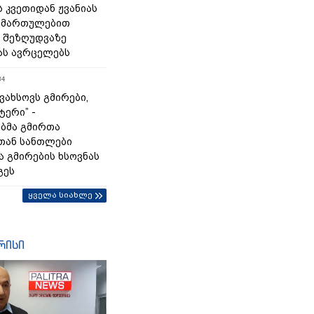
 კვეთიდან ჟვანიას
იმართულებით
 შეზღუდვაზე
ას ავრცელებს
34
გვახსოვს გმირები,
ტერი” -
ბმა გმირთა
თან სანთლები
ა გმირების ხსოვნას
გეს
ყველა სიახლე
რისი