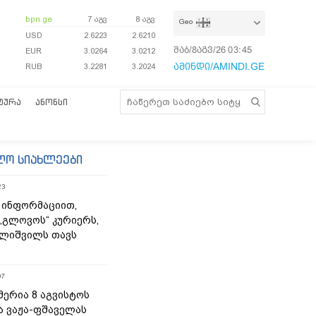
bpn.ge
7 აგვ
8 აგვ
Geo
USD
2.6223
2.6210
შაბ/8აგვ/26
03:45:33
EUR
3.0264
3.0212
ამინდი/AMINDI.GE
RUB
3.2281
3.2024
ᲢᲣᲠᲐ
ᲐᲜᲝᲜᲡᲘ
ლო სიახლეები
23
 ინფორმაციით,
„გლოვოს“ კურიერს,
ლიშვილს თავს
07
მერია 8 აგვისტოს
ა ვაჟა-ფშაველას