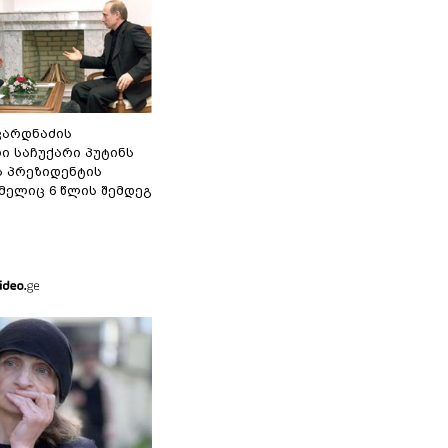
ვარდნაძის
ი საჩუქარი პუტინს
ს პრეზიდენტის
მელიც 6 წლის შემდეგ