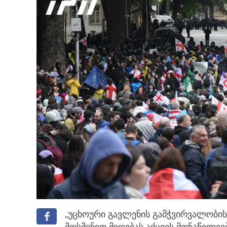
„უცხოური გავლენის გამჭვირვალობის 
მოსმენით მიღებას აქციის მონაწილეე