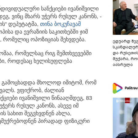
ნდივიდუალური სანქციები ივანიშვილი
დეგ,
ვინც მხარს უჭერს რუსულ კანონს, -
ის“ დეპუტატმა,
თინა ბოკუჩავამ
პისა და ევრაზიის საკითხებში ჯიმ
, რომელიც ოპოზიციას შეხვდება.
ედუარდ შე
სკანდალურ
ზომაა, რომელსაც რიგ შემთხვევებში
და რუსეთი
მუქარა, რო
ები, როდესაც ხელისუფლება
აასრულა
ი გამოცხადდა მხოლოდ იმიტომ, რომ
ვალს. ვფიქრობ, ძალიან
ციები ივანიშვილი წინააღმდეგ, 83
უჭერს რუსულ კანონს, ასევე იმ
ს სახით შეგვხვდნენ ახლა,
ემუქრებოდნენ პირადად ფიზიკური