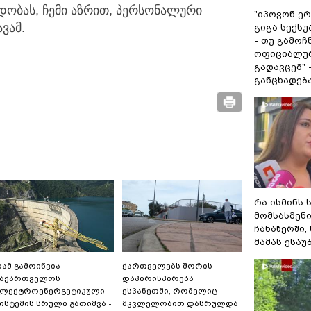
დობას, ჩემი აზრით, პერსონალური
"იპოვონ ერ
ავამ.
გიგა სექს
- თუ გამოჩ
ოფიციალურ
გადავცემ" 
განცხადებ
რა ისმინს 
მომსასმენ
ჩანაწერში,
მამას ესაუ
ამ გამოიწვია
ქართველებს შორის
საქართველოს
დაპირისპირება
ელექტროენერგეტიკული
ესპანეთში, რომელიც
ისტემის სრული გათიშვა -
მკვლელობით დასრულდა