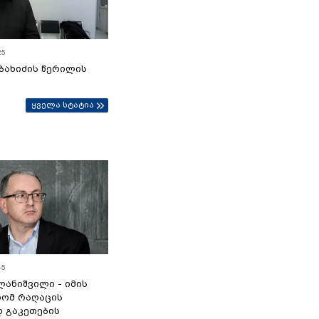
25
ბახიძის წერილის
ყველა სტატია
45
ანიშვილი - იმის
რომ რაღაცის
დ გაკეთების