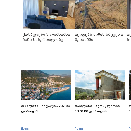
ქირავდება 3 ოთახიანი
იყიდება მიწის ნაკვეთი
ი
ბინა საბურთალოზე
მუხიანში
ბ
თბილისი - ანტალია 737.80
თბილისი - ჰერაკლიონი
თ
ლარიდან
1370.80 ლარიდან
1
fly.ge
fly.ge
f