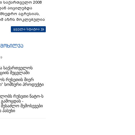
ი საქართველო 2008
დან აიცილებდა
ამხედრო აგრესიას,
ომ აზრს მოკლებულია
ყველა სტატია
იმოხილვა
19
რა საქართველოს
იციის შეცვლაში
ს რუსეთის მიერ
ი” სომხური პროდუქტი
ლობს რუსეთი ნატო-ს
 გამოცდას -
 შესაძლო შემოსევები
 პასუხი