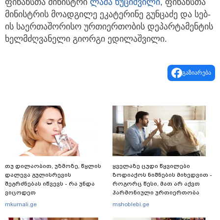
ფინანსთა მინისტრი
ლაშა ხუციშვილი
, ფინანსთა
მინისტრის მოადგილე ეკატერინე გუნცაძე და სებ-
ის საერთაშორისო ურთიერთობის დეპარტამენტის
ხელმძღვანელი გიორგი ედილაშვილი.
გაზიარება
თუ დილაობით, უზმოზე, წყლის
ყველაზე ცუდი წყვილები
დალევა გულისრევის
ზოდიაქოს ნიშნების მიხედვით -
შეგრძნებას იწვევს - რა უნდა
როგორც წესი, მათ არ აქვთ
ვიცოდეთ
ჰარმონიული ურთიერთობა
mkurnali.ge
mshoblebi.ge