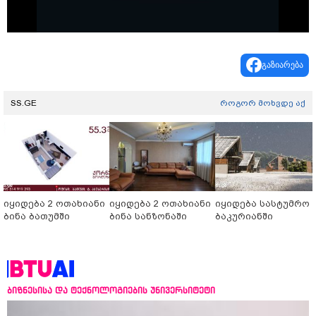
Video
გაზიარება
SS.GE
როგორ მოხვდე აქ
იყიდება 2 ოთახიანი
იყიდება 2 ოთახიანი
იყიდება სასტუმრო
ბინა ბათუმში
ბინა სანზონაში
ბაკურიანში
ბიზნესისა და ტექნოლოგიების უნივერსიტეტი