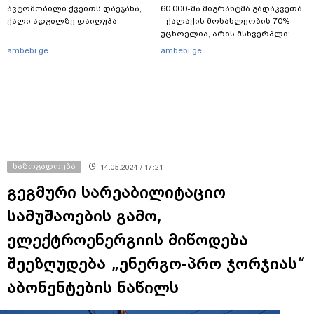
ავტომობილი ქვეითს დაეჯახა,
60 000-მა მიგრანტმა გადაკვეთა
ქალი ადგილზე დაიღუპა
- ქალაქის მოსახლეობის 70%
უცხოელია, არის მსხვერპლი:
ბოლო ცნობები სეუტადან,
ambebi.ge
ambebi.ge
სადაც ადგილობრივებს ქუჩაში
გასვლის ეშინიათ
საზოგადოება
14.05.2024 / 17:21
გეგმური სარეაბილიტაციო
სამუშაოების გამო,
ელექტროენერგიის მიწოდება
შეეზღუდება „ენერგო-პრო ჯორჯიას“
აბონენტების ნაწილს