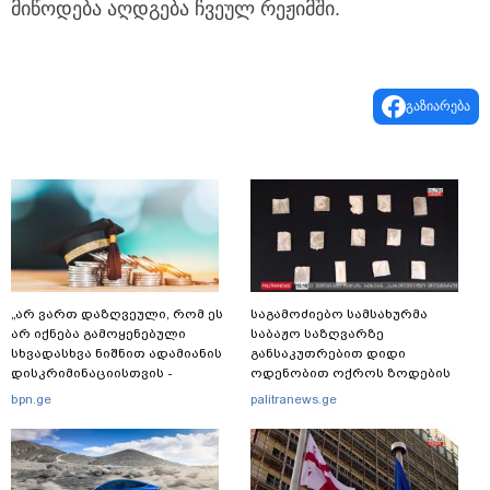
მიწოდება აღდგება ჩვეულ რეჟიმში.
გაზიარება
„არ ვართ დაზღვეული, რომ ეს
საგამოძიებო სამსახურმა
არ იქნება გამოყენებული
საბაჟო საზღვარზე
სხვადასხვა ნიშნით ადამიანის
განსაკუთრებით დიდი
დისკრიმინაციისთვის -
ოდენობით ოქროს ზოდების
განათლების სისტემა დიდი
უკანონოდ გადმოტანის ფაქტზე
bpn.ge
palitranews.ge
უფსკრულისკენ მიდის“
ერთი პირი დააკავა