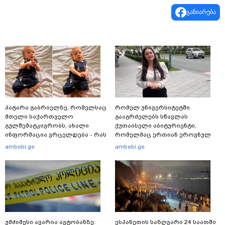
გაზიარება
პატარა გაბრიელზე, რომელსაც
რომელ უნივერსიტეტში
მთელი საქართველო
გააგრძელებს სწავლას
გულშემატკივრობს, ახალი
ქუთაისელი აბიტურიენტი,
ინფორმაცია ვრცელდება - რას
რომელმაც ერთიან ეროვნულ
წერს ბიჭუნას დედა?
გამოცდებზე, ყველა საგანში
ambebi.ge
ambebi.ge
მაქსიმალური ქულა მიიღო
უმძიმესი ავარია ავტობანზე:
ესპანეთის საზღვარი 24 საათში