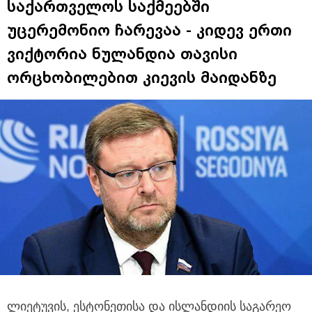
საქართველოს საქმეებში
უცერემონიო ჩარევაა - კიდევ ერთი
ვიქტორია ნულანდია თავისი
ორცხობილებით კიევის მაიდანზე
ლიეტუვის, ესტონეთისა და ისლანდიის საგარეო