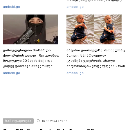
გამოცდებზე, ყველა საგანში
ambebi.ge
ambebi.ge
მაქსიმალური ქულა მიიღო
გამოვლენილია მოზარდი
პატარა გაბრიელზე, რომელსაც
ქილერების ჯგუფი - შეცდომით
მთელი საქართველო
მოკლული 20 წლის ბიჭი და
გულშემატკივრობს, ახალი
კიდევ უამრავი მსხვერპლი:
ინფორმაცია ვრცელდება - რას
რომელ ქვეყნამდე მივიდა
წერს ბიჭუნას დედა?
ambebi.ge
ambebi.ge
კვალი მასშტაბური
სპეცოპერაციის შემდეგ
საზოგადოება
16.05.2024 / 12:15