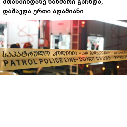
მთაწმინდაზე ხანძარი გაჩნდა,
დაშავდა ერთი ადამიანი
მთაწმინდაზე, სულიკო ჟღენტის ქუჩაზე ხანძარი
გაჩნდა. როგორც „ინტერპრესნიუსს“ საგანგებო
სიტუაციების მართვის სამსახურში
განუცხადეს,
ხანძარი ამ დროისთვის უკვე ლიკვიდირებულია.