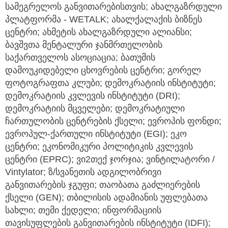
სამეგრელოს განვითარებისთვის; ახალგაზრდული
პლატფორმა - WETALK; ახალქალაქის ბიზნეს
ცენტრი; ახმეტის ახალგაზრდული ალიანსი;
ბავშვთა მენტალური ჯანმრთელობის
საქართველოს ასოციაცია; ბათუმის
დამოუკიდებელი ცხოვრების ცენტრი; გორელ
ფოტოგრაფთა კლუბი; დემოკრატიის ინსტიტუტი;
დემოკრატიის კვლევის ინსტიტუტი (DRI);
დემოკრატიის მცველები; დემოკრატიული
ჩართულობის ცენტრების ქსელი; ევროპის ფონდი;
ევროპულ-ქართული ინსტიტუტი (EGI); ეკო
ცენტრი; ეკონომიკური პოლიტიკის კვლევის
ცენტრი (EPRC); ვი2თექ ჯორჯია; ვინტილატორი /
Vintylator; ზ/სვანეთის ადგილობრივი
განვითარების ჯგუფი; თაობათა გაძლიერების
ქსელი (GEN); თბილისის ადამიანის უფლებათა
სახლი; თემი ქედელი; ინფორმაციის
თავისუფლების განვითარების ინსტიტუტი (IDFI);