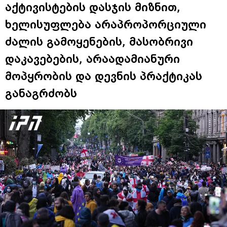
აქტივისტების დასჯის მიზნით,
ხელისუფლება არაპროპორციული
ძალის გამოყენების, მასობრივი
დაკავებების, არაადამიანური
მოპყრობის და დევნის პრაქტიკას
განაგრძობს