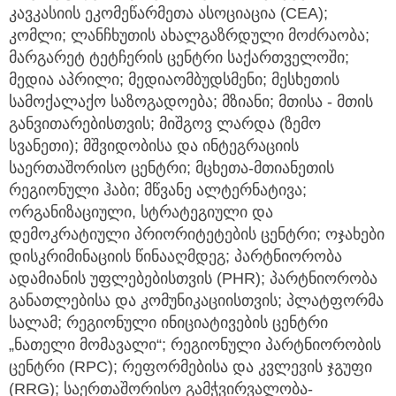
კავკასიის ეკომეწარმეთა ასოციაცია (CEA);
კომლი; ლანჩხუთის ახალგაზრდული მოძრაობა;
მარგარეტ ტეტჩერის ცენტრი საქართველოში;
მედია აპრილი; მედიაომბუდსმენი; მესხეთის
სამოქალაქო საზოგადოება; მზიანი; მთისა - მთის
განვითარებისთვის; მიშგოვ ლარდა (ზემო
სვანეთი); მშვიდობისა და ინტეგრაციის
საერთაშორისო ცენტრი; მცხეთა-მთიანეთის
რეგიონული ჰაბი; მწვანე ალტერნატივა;
ორგანიზაციული, სტრატეგიული და
დემოკრატიული პრიორიტეტების ცენტრი; ოჯახები
დისკრიმინაციის წინააღმდეგ; პარტნიორობა
ადამიანის უფლებებისთვის (PHR); პარტნიორობა
განათლებისა და კომუნიკაციისთვის; პლატფორმა
სალამ; რეგიონული ინიციატივების ცენტრი
„ნათელი მომავალი“; რეგიონული პარტნიორობის
ცენტრი (RPC); რეფორმებისა და კვლევის ჯგუფი
(RRG); საერთაშორისო გამჭვირვალობა-