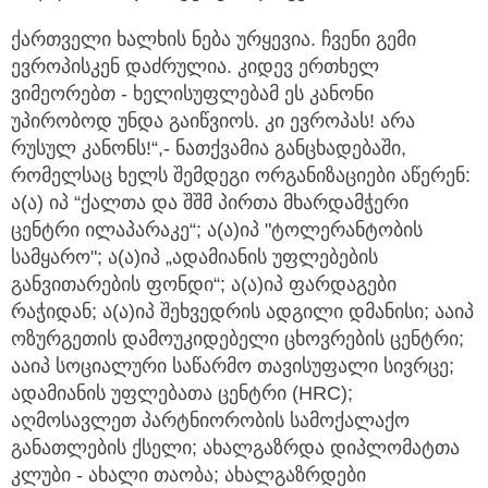
ქართველი ხალხის ნება ურყევია. ჩვენი გემი
ევროპისკენ დაძრულია. კიდევ ერთხელ
ვიმეორებთ - ხელისუფლებამ ეს კანონი
უპირობოდ უნდა გაიწვიოს. კი ევროპას! არა
რუსულ კანონს!“,- ნათქვამია განცხადებაში,
რომელსაც ხელს შემდეგი ორგანიზაციები აწერენ:
ა(ა) იპ “ქალთა და შშმ პირთა მხარდამჭერი
ცენტრი ილაპარაკე“; ა(ა)იპ "ტოლერანტობის
სამყარო"; ა(ა)იპ „ადამიანის უფლებების
განვითარების ფონდი“; ა(ა)იპ ფარდაგები
რაჭიდან; ა(ა)იპ შეხვედრის ადგილი დმანისი; ააიპ
ოზურგეთის დამოუკიდებელი ცხოვრების ცენტრი;
ააიპ სოციალური საწარმო თავისუფალი სივრცე;
ადამიანის უფლებათა ცენტრი (HRC);
აღმოსავლეთ პარტნიორობის სამოქალაქო
განათლების ქსელი; ახალგაზრდა დიპლომატთა
კლუბი - ახალი თაობა; ახალგაზრდები