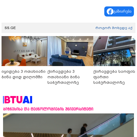
გაზიარება
SS.GE
როგორ მოხვდე აქ
იყიდება 3 ოთახიანი
ქირავდება 3
ქირავდება საოფის
ბინა დიდ დიღომში
ოთახიანი ბინა
ფართი
საბურთალოზე
საბურთალოზე
ბიზნესისა და ტექნოლოგიების უნივერსიტეტი