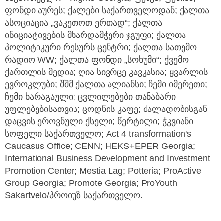
ფონდი აურეს; ქალები საქართველოდან; ქალთა
ასოციაცია „ვაკეთოთ ერთად“; ქალთა
ინიციატივების მხარდამჭერი ჯგუფი; ქალთა
პოლიტიკური რესურს ცენტრი; ქალთა სათემო
რადიო WW; ქალთა ფონდი „სოხუმი“; ქვემო
ქართლის მედია; ღია სივრცე კავკასია; ყვარლის
ევროკლუბი; შშმ ქალთა ალიანსი; ჩემი იმერეთი;
ჩემი ხარაგაული; ცვლილებები თანაბარი
უფლებებისათვის; ცოდნის კაფე; ძალადობისგან
დაცვის ეროვნული ქსელი; წერტილი; ჭკვიანი
სოფელი საქართველო; Act 4 transformation's
Caucasus Office; CENN; HEKS+EPER Georgia;
International Business Development and Investment
Promotion Center; Mestia Lag; Potteria; ProActive
Group Georgia; Promote Georgia; ProYouth
Sakartvelo/პროიუზ საქართველო.