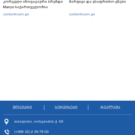
კორეული ინოვაციური ბრენდი
მარტივი და უსაფრთხო გზები
Manyo საქართველოშია
contentroom.ge
contentroom.ge
მთავარი
სერვისები
რეკლამა
თბილისი, იოსებიძის ქ. 49
(+995 32) 2 38 78 00