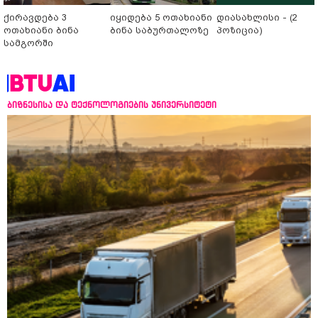
ქირავდება 3
იყიდება 5 ოთახიანი
დიასახლისი - (2
ოთახიანი ბინა
ბინა საბურთალოზე
პოზიცია)
სამგორში
ბიზნესისა და ტექნოლოგიების უნივერსიტეტი