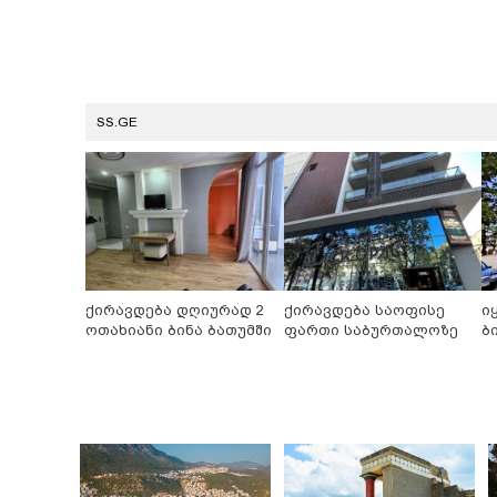
SS.GE
ქირავდება დღიურად 2
ქირავდება საოფისე
ი
ოთახიანი ბინა ბათუმში
ფართი საბურთალოზე
ბ