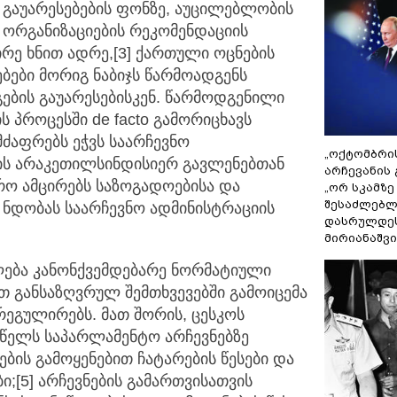
ო გაუარესებების ფონზე, აუცილებლობის
 ორგანიზაციების რეკომენდაციის
რე ხნით ადრე,[3] ქართული ოცნების
ბები მორიგ ნაბიჯს წარმოადგენს
ების გაუარესებისკენ. წარმოდგენილი
 პროცესში de facto გამორიცხავს
ძაფრებს ეჭვს საარჩევნო
„ოქტომბრი
ის არაკეთილსინდისიერ გავლენებთან
არჩევანის 
რო ამცირებს საზოგადოებისა და
„ორ სკამზე
შესაძლებლ
ნდობას საარჩევნო ადმინისტრაციის
დასრულდეს
მირიანაშვ
ლება კანონქვემდებარე ნორმატიული
თ განსაზღვრულ შემთხვევებში გამოიცემა
რეგულირებს. მათ შორის, ცესკოს
 წელს საპარლამენტო არჩევნებზე
ბის გამოყენებით ჩატარების წესები და
ი;[5] არჩევნების გამართვისათვის