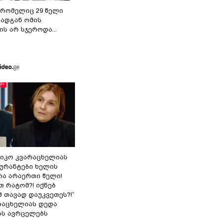
 რომელიც 29 წელი
რადგან ომის
ს არ სჯეროდა...
ნიკო კვარაცხელიას
გურანტები ხელის
რა არაერთი წელი!
თ რატომ?! იქნებ
 თავად დაუკვეთეს?!“
არაცხელიას დედა
ას ავრცელებს