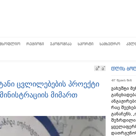
ᲛᲡᲝᲤᲚᲘᲝ
ᲠᲔᲒᲘᲝᲜᲘ
ᲔᲙᲝᲜᲝᲛᲘᲙᲐ
ᲡᲞᲝᲠᲢᲘ
ᲡᲐᲛᲮᲔᲓᲠᲝ
ᲙᲣᲚ
დღის ბო
ა
ა
-87 წუთის წინ
სატანი ცვლილებების პროექტი
ვახუშტი მე
მინისტრაციის მიმართ
განცხადებ
ანგაჟირები
რაც შეეხებ
განაჩენს, 
შეზრდილი
ყველაფერს
დათრგუნო