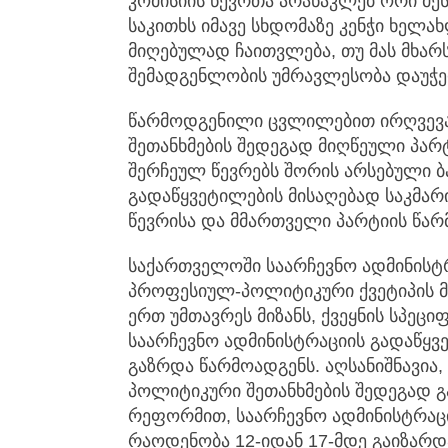
კომისიის წევრთა არანაკლებ ორი მეს
საკითხს იმავე სხდომაზე კენჭი ხელა
მიღებულად ჩაითვლება, თუ მას მხარ
შემადგენლობის უმრავლესობა დაუჭერ
წარმოდგენილი ცვლილებით ირღვევა
შეთანხმების შედეგად მიღწეული პა
შერჩეულ წევრებს შორის არსებული ბ
გადაწყვეტილების მისაღებად საკმა
წევრისა და მმართველი პარტიის წარ
საქართველოში საარჩევნო ადმინისტ
პროფესიულ-პოლიტიკური ქვეტიპის 
ერთ უმთავრეს მიზანს, ქვეყნის სპეც
საარჩევნო ადმინისტრაციის გადაწყვ
გაზრდა წარმოადგენს. აღსანიშნავია,
პოლიტიკური შეთანხმების შედეგად 
რეფორმით, საარჩევნო ადმინისტრაცი
რაოდენობა 12-იდან 17-მდე გაიზარ