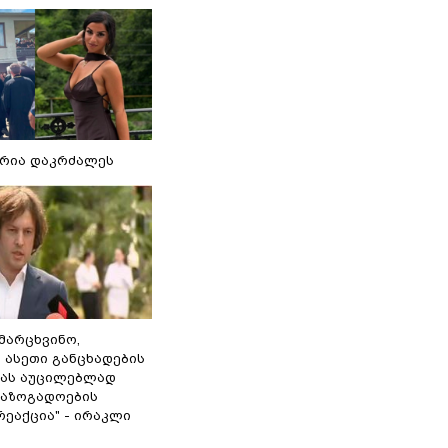
რია დაკრძალეს
ამარცხვინო,
 ასეთი განცხადების
ამას აუცილებლად
საზოგადოების
ეაქცია" - ირაკლი