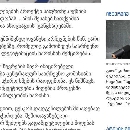
ლებების პროექტი საფრთხეს უქმნის
ინტერვიუ
ნდობას,
- ამის შესახებ ნათქვამია
 ასოციაციის“ განცხადებაში.
უმნიშვნელოვანესი არჩევნების წინ, უარი
ებზე, რომელიც გამოიწვევს საარჩევნო
ლეგიტიმაციის ხარისხის შემცირებას.
06.08.2026 / 09:
“ წევრების მიერ ინიცირებული
გიორგი ბილ
ება ცენტრალურ საარჩევნო კომისიაში
მტკიცება, 
სჭირო ხმების რაოდენობა. ეს ნიშნავს,
სხვანაირა
შემთხვევაშ
წყვეტილების მიღების პროცესში
წელს თავი
აწილეობის ხარისხი.
რუსეთის ს
მგონია, რ
ციით, ცესკოს დადგენილების მისაღებად
სჭირდება. შემოთავაზებული
ერ შეძლებს გადაწყვეტილების მიღებას
პრესის მ