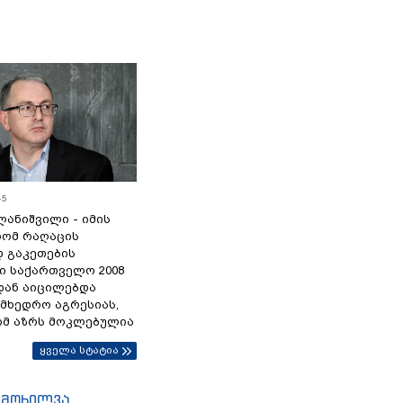
45
ანიშვილი - იმის
რომ რაღაცის
დ გაკეთების
ი საქართველო 2008
დან აიცილებდა
ამხედრო აგრესიას,
ომ აზრს მოკლებულია
ყველა სტატია
იმოხილვა