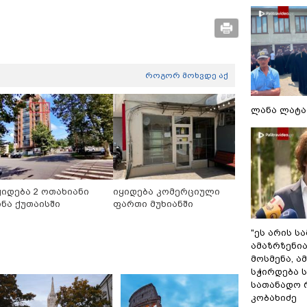
როგორ მოხვდე აქ
ლანა ლატა
ყიდება 2 ოთახიანი
იყიდება კომერციული
ინა ქუთაისში
ფართი მუხიანში
"ეს არის ს
ამაზრზენია
მოსმენა, 
სჭირდება 
სათანადო რ
კობახიძე