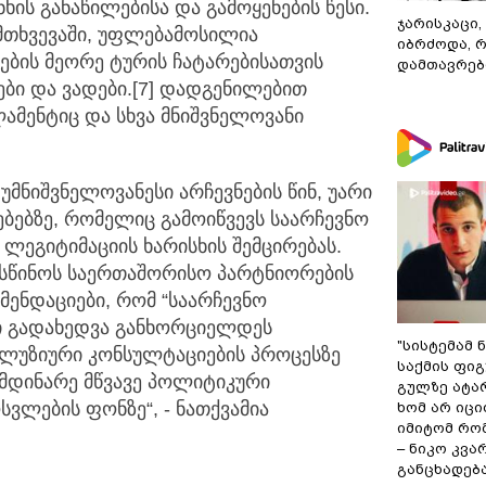
ის განაწილებისა და გამოყენების წესი.
ჯარისკაცი,
შემთხვევაში, უფლებამოსილია
იბრძოდა, 
ბის მეორე ტურის ჩატარებისათვის
დამთავრები
ბი და ვადები.[7] დადგენილებით
ამენტიც და სხვა მნიშვნელოვანი
უმნიშვნელოვანესი არჩევნების წინ, უარი
ებზე, რომელიც გამოიწვევს საარჩევნო
ლეგიტიმაციის ხარისხის შემცირებას.
ისწინოს საერთაშორისო პარტნიორების
ენდაციები, რომ “საარჩევნო
ი გადახედვა განხორციელდეს
"სისტემამ 
ნკლუზიური კონსულტაციების პროცესზე
საქმის ფი
იმდინარე მწვავე პოლიტიკური
გულზე ატა
ვლების ფონზე“, - ნათქვამია
ხომ არ იცი
იმიტომ რომ
– ნიკო კვ
განცხადებ