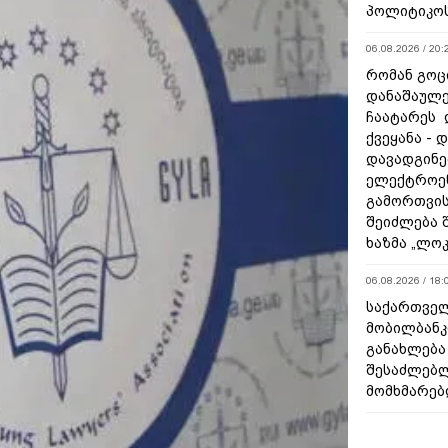
პოლიტიკო
06.08.2026 / 20:
რომან გოცი
დანაშაულე
ჩაატარეს 
ქვეყანა - 
დავადგინე
ელექტროე
გამორთვის
შეიძლება 
ხაზმა „ლო
06.08.2026 / 18:
საქართველ
მობილბანკ
განახლება
შესაძლებ
მომხმარებ