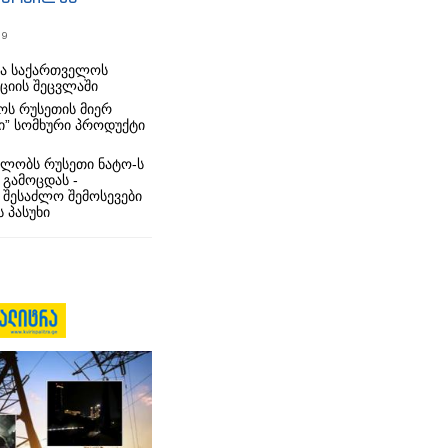
19
რა საქართველოს
იციის შეცვლაში
ს რუსეთის მიერ
ი” სომხური პროდუქტი
ლობს რუსეთი ნატო-ს
 გამოცდას -
 შესაძლო შემოსევები
 პასუხი