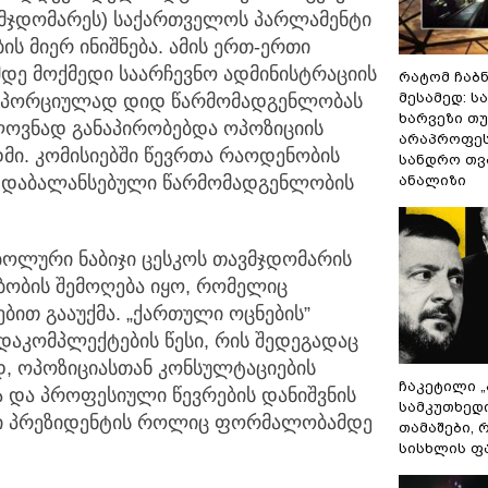
ვმჯდომარეს) საქართველოს პარლამენტი
ის მიერ ინიშნება. ამის ერთ-ერთი
ამდე მოქმედი საარჩევნო ადმინისტრაციის
რატომ ჩაბ
მესამედ: ს
როპორციულად დიდ წარმომადგენლობას
ხარვეზი თუ
ელოვნად განაპირობებდა ოპოზიციის
არაპროფეს
მი. კომისიებში წევრთა რაოდენობის
სანდრო თ
 დაბალანსებული წარმომადგენლობის
ანალიზი
მბოლური ნაბიჯი ცესკოს თავმჯდომარის
ობის შემოღება იყო, რომელიც
ბით გააუქმა. „ქართული ოცნების”
 დაკომპლექტების წესი, რის შედეგადაც
, ოპოზიციასთან კონსულტაციების
ჩაკეტილი 
ა და პროფესიული წევრების დანიშვნის
სამკუთხედ
სში პრეზიდენტის როლიც ფორმალობამდე
თამაშები,
სისხლის ფ