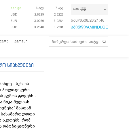
bpn.ge
6 აგვ
7 აგვ
Geo
USD
2.6229
2.6223
ხუთ/6აგვ/26
21:46:37
EUR
3.0260
3.0264
ამინდი/AMINDI.GE
RUB
3.2340
3.2281
ᲢᲣᲠᲐ
ᲐᲜᲝᲜᲡᲘ
ლო სიახლეები
ნაბდე - სუს-ის
ა პოლიტიკური
ს გემოს ტოვებს -
ა ნიკა მელიას
„ოცნება“ მასთან
 სასამართლოთი
 აკეთებს, რომ
ს ოპოზიციონერი