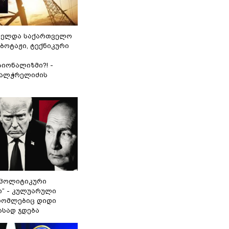
ნელდა საქართველო
აბოტაჟი, ტექნიკური
იონალიზმი?! -
ვალჭრელიძის
„პოლიტიკური
ი“ - კულუარული
 რომლებიც დიდი
ასად ჯდება