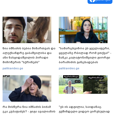
ნია იმნაძის ბებია მიმართვას და
"სა­მარ­ცხვი­ნოა ეს ყვე­ლა­ფე­რი,
ალექსანდრე გაბაშვილისა და
ყვე­ლა­ზე რბი­ლად რომ ვთქვა!" -
ანი ნასყიდაშვილის პირადი
ნანკა კალატოზიშვილი გიორგი
მიმოწერის "სქრინებს"
ბარამიძის განცხადებას
ავრცელებს
ეხმაურება
palitravideo.ge
palitravideo.ge
რა მისწერა ნია იმნაძის ბიძამ
"ეს ის ადგილია, საიდანაც
ეკა კუპატაძეს? - გიგა ავალიანის
გუშინდელი ვიდეო ვირუსულად