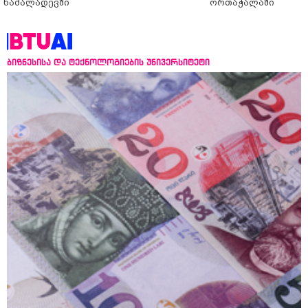
ნაძალადევში
ორთაჭალაში
ბიზნესისა და ტექნოლოგიების უნივერსიტეტი