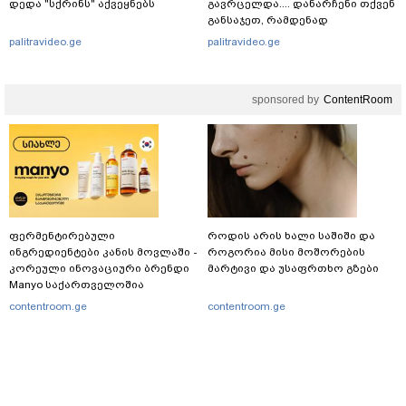
დედა "სქრინს" აქვეყნებს
გავრცელდა.... დანარჩენი თქვენ
განსაჯეთ, რამდენად
შესაძლებელია აქ ადამიანის
palitravideo.ge
palitravideo.ge
გადავარდნა" - რა კადრებს
აქვეყნებს კობა ახალაძე
მლეთიდან, სადაც 12 წლის წინ
sponsored by
ContentRoom
გურამ დადიანიძე გაუჩინარდა?
ფერმენტირებული
როდის არის ხალი საშიში და
ინგრედიენტები კანის მოვლაში -
როგორია მისი მოშორების
კორეული ინოვაციური ბრენდი
მარტივი და უსაფრთხო გზები
Manyo საქართველოშია
contentroom.ge
contentroom.ge