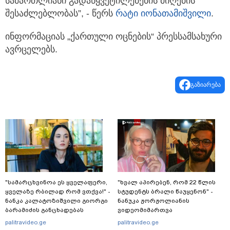
სამართლიანი გადაწყვეტილებების მიღების
შესაძლებლობას”, - წერს
რატი იონათამიშვილი
.
ინფორმაციას „ქართული ოცნების“ პრესსამსახური
ავრცელებს.
გაზიარება
"სა­მარ­ცხვი­ნოა ეს ყვე­ლა­ფე­რი,
"ხვალ აპირებენ, რომ 22 წლის
ყვე­ლა­ზე რბი­ლად რომ ვთქვა!" -
სტუდენტს ბრალი წაუყენონ" -
ნანკა კალატოზიშვილი გიორგი
ნანუკა ჟორჟოლიანის
ბარამიძის განცხადებას
ვიდეომიმართვა
ეხმაურება
palitravideo.ge
palitravideo.ge