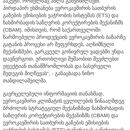
პაკეტი, რომელსაც ახლა განვიხილავთ,
პირდაპირ ეხმიანება ევროკავშირის სათბურის
გაზების ემისიების ვაჭრობის სისტემას (ETS) და
ნახშირბადის საზღვრის კორექტირების მექანიზმს
(CBAM). იმისთვის, რომ საქართველოში
წარმოებული პროდუქციის ევროკავშირის ბაზარზე
გატანის პროცესი არ შეფერხდეს, აღნიშნული
მექანიზმები, გარკვეულ გონივრულ ვადებში უნდა
დავნერგოთ. ერთობლივი მუშაობით შევძლებთ
ეფექტიან თანამშრომლობას და სასურველი
შედეგის მიღწევას“, - განაცხადა ნინო
თანდილაშვილმა.
გავრცელებული ინფორმაციის თანახმად,
ევროკავშირი კლიმატის ცვლილების წინააღმდეგ
ბრძოლის სტრატეგიულ მექანიზმად ნახშირბადის
საზღვრის კორექტირების მექანიზმს (CBAM) და
ევროკავშირის სათბურის გაზების ემისიების