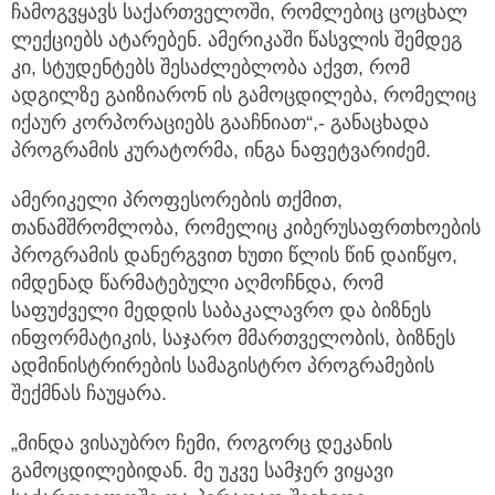
ჩამოგვყავს საქართველოში, რომლებიც ცოცხალ
ლექციებს ატარებენ. ამერიკაში წასვლის შემდეგ
კი, სტუდენტებს შესაძლებლობა აქვთ, რომ
ადგილზე გაიზიარონ ის გამოცდილება, რომელიც
იქაურ კორპორაციებს გააჩნიათ“,- განაცხადა
პროგრამის კურატორმა, ინგა ნაფეტვარიძემ.
ამერიკელი პროფესორების თქმით,
თანამშრომლობა, რომელიც კიბერუსაფრთხოების
პროგრამის დანერგვით ხუთი წლის წინ დაიწყო,
იმდენად წარმატებული აღმოჩნდა, რომ
საფუძველი მედდის საბაკალავრო და ბიზნეს
ინფორმატიკის, საჯარო მმართველობის, ბიზნეს
ადმინისტრირების სამაგისტრო პროგრამების
შექმნას ჩაუყარა.
„მინდა ვისაუბრო ჩემი, როგორც დეკანის
გამოცდილებიდან. მე უკვე სამჯერ ვიყავი