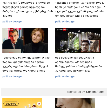
რა გახდა “სამგორის” მეტროში
"თუ ჩემი შვილი ცოცხალი არაა,
სტუდენტის გარდაცვალების
ჩემს ცხოვრებას აზრი არ აქვს..."
მიზეზი - ცნობილია ექსპერტიზის
- დაკარგული გურამ დადიანიძის
პასუხი
დედის ემოციური მიმართვა
palitravideo.ge
palitravideo.ge
"სისტემამ ნიკო კვარაცხელიას
ნია იმნაძეს და ანასტასია
საქმის ფიგურანტები ხელის
ბერუაშვილს ბრალდება
გულზე ატარა არაერთი წელი!
წარედგინათ - რამდენ წლიანი
ხომ არ იცით რატომ?! იქნებ
პატიმრობა ემუქრებათ
იმიტომ რომ თავად
არასრულწლოვნებს?
palitravideo.ge
palitravideo.ge
დაუკვეთეს?!“ – ნიკო
კვარაცხელიას დედა
განცხადებას ავრცელებს
sponsored by
ContentRoom