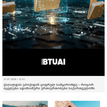
31.07.2026 / 12:41
ქაღალდის ეპოქიდან ციფრულ სამყარომდე – როგორ
იცვლება ადამიანური ურთიერთობები საქართველოში