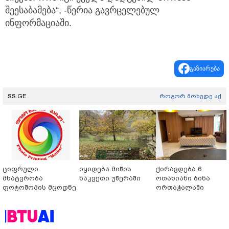
შეესაბამება“, -წერია გავრცელებულ
ინფორმაციაში.
გაზიარება
SS.GE
როგორ მოხვდე აქ
ციფრული
იყიდება მიწის
ქირავდება 6
მხატვრობა
ნაკვეთი უწერაში
ოთახიანი ბინა
ფოტოშოპის მცოდნე
ორთაჭალაში