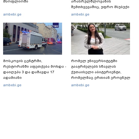
მსოფლიოში
არასრულწლოვანის
შემთხვევაშიც, უფრო მსუბუქი
ვარიანტი ძნელი
ambebi.ge
ambebi.ge
წარმოსადგენია... ბუნდოვანია,
რატომ აღსრულდა განჩინება
ღამე" - იურისტები
მოსკოვის ცენტრში,
რომელ უნივერსიტეტში
რესტორანში აფეთქება მოხდა -
გააგრძელებს სწავლას
დაიღუპა 3 და დაშავდა 17
ქუთაისელი აბიტურიენტი,
ადამიანი
რომელმაც ერთიან ეროვნულ
გამოცდებზე, ყველა საგანში
ambebi.ge
ambebi.ge
მაქსიმალური ქულა მიიღო