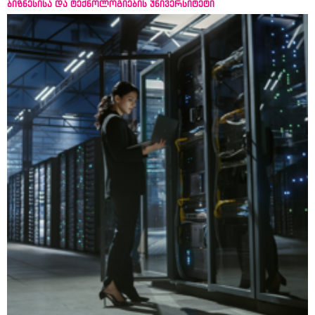
ბიზნესისა და ტექნოლოგიების უნივერსიტეტი