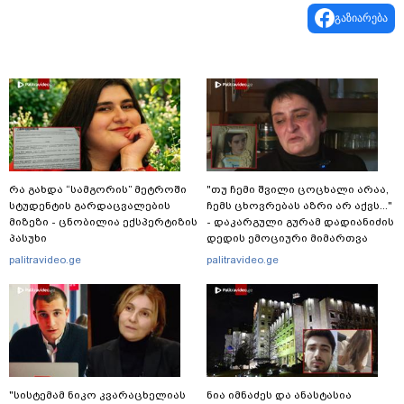
გაზიარება
რა გახდა “სამგორის” მეტროში
"თუ ჩემი შვილი ცოცხალი არაა,
სტუდენტის გარდაცვალების
ჩემს ცხოვრებას აზრი არ აქვს..."
მიზეზი - ცნობილია ექსპერტიზის
- დაკარგული გურამ დადიანიძის
პასუხი
დედის ემოციური მიმართვა
palitravideo.ge
palitravideo.ge
"სისტემამ ნიკო კვარაცხელიას
ნია იმნაძეს და ანასტასია