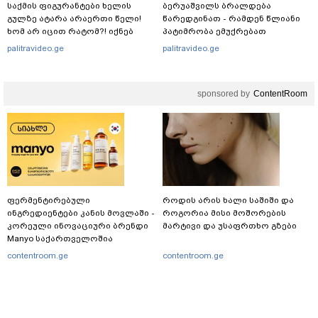
საქმის ფიგურანტები ხელის
ბერუაშვილს ბრალდება
გულზე ატარა არაერთი წელი!
წარედგინათ - რამდენ წლიანი
ხომ არ იცით რატომ?! იქნებ
პატიმრობა ემუქრებათ
იმიტომ რომ თავად
არასრულწლოვნებს?
palitravideo.ge
palitravideo.ge
დაუკვეთეს?!“ – ნიკო
კვარაცხელიას დედა
განცხადებას ავრცელებს
sponsored by
ContentRoom
ფერმენტირებული
როდის არის ხალი საშიში და
ინგრედიენტები კანის მოვლაში -
როგორია მისი მოშორების
კორეული ინოვაციური ბრენდი
მარტივი და უსაფრთხო გზები
Manyo საქართველოშია
contentroom.ge
contentroom.ge