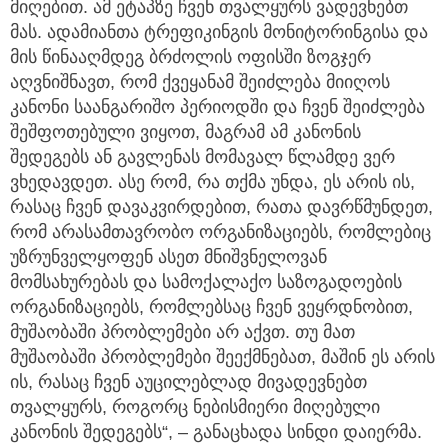
მიღებით. ამ ეტაპზე ჩვენ თვალყურს ვადევნებთ
მას. ადამიანთა ტრეფიკინგის მონიტორინგისა და
მის წინააღმდეგ ბრძოლის ოფისში ზოგჯერ
აღვნიშნავთ, რომ ქვეყანამ შეიძლება მიიღოს
კანონი საანგარიშო პერიოდში და ჩვენ შეიძლება
შეშფოთებული ვიყოთ, მაგრამ ამ კანონის
შედეგებს ან გავლენას მომავალ წლამდე ვერ
ვხედავდეთ. ასე რომ, რა თქმა უნდა, ეს არის ის,
რასაც ჩვენ დავაკვირდებით, რათა დავრწმუნდეთ,
რომ არასამთავრობო ორგანიზაციებს, რომლებიც
უზრუნველყოფენ ასეთ მნიშვნელოვან
მომსახურებას და სამოქალაქო საზოგადოების
ორგანიზაციებს, რომლებსაც ჩვენ ვეყრდნობით,
მუშაობაში პრობლემები არ აქვთ. თუ მათ
მუშაობაში პრობლემები შეექმნებათ, მაშინ ეს არის
ის, რასაც ჩვენ აუცილებლად მივადევნებთ
თვალყურს, როგორც ნებისმიერი მიღებული
კანონის შედეგებს“, – განაცხადა სინდი დაიერმა.