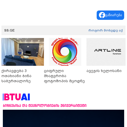
გაზიარება
SS.GE
როგორ მოხვდე აქ
ქირავდება 3
ციფრული
ავეჯის ხელოსანი
ოთახიანი ბინა
მხატვრობა
საბურთალოზე
ფოტოშოპის მცოდნე
ბიზნესისა და ტექნოლოგიების უნივერსიტეტი