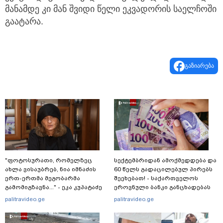
მანამდე კი მან შვიდი წელი ეკვადორის საელჩოში
გაატარა.
გაზიარება
"ფოტოსურათი, რომელზეც
სექტემბრიდან ამოქმედდება და
ახლა ვისაუბრებ, ნია იმნაძის
60 წელს გადაცილებულ პირებს
ერთ-ერთმა მეგობარმა
შეეხებათ! - საქართველოს
გამომიგზავნა..." - ეკა კუპატაძე
ეროვნული ბანკი განცხადებას
ავრცელებს
palitravideo.ge
palitravideo.ge