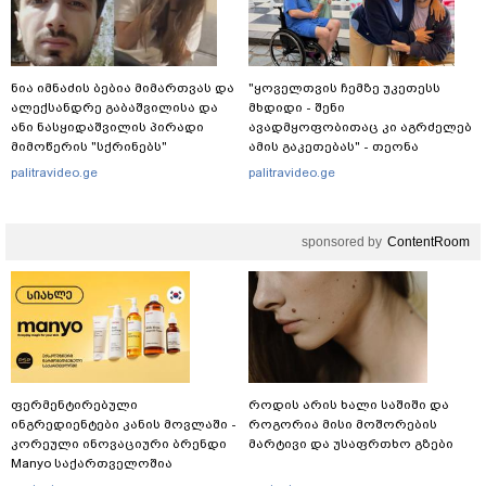
ნია იმნაძის ბებია მიმართვას და
"ყოველთვის ჩემზე უკეთესს
ალექსანდრე გაბაშვილისა და
მხდიდი - შენი
ანი ნასყიდაშვილის პირადი
ავადმყოფობითაც კი აგრძელებ
მიმოწერის "სქრინებს"
ამის გაკეთებას" - თეონა
ავრცელებს
კონტრიძე მეუღლეს ემოციურ
palitravideo.ge
palitravideo.ge
"პოსტს" უძღვნის
sponsored by
ContentRoom
ფერმენტირებული
როდის არის ხალი საშიში და
ინგრედიენტები კანის მოვლაში -
როგორია მისი მოშორების
კორეული ინოვაციური ბრენდი
მარტივი და უსაფრთხო გზები
Manyo საქართველოშია