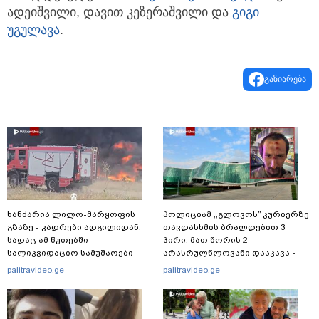
ადეიშვილი, დავით კეზერაშვილი და
გიგი
უგულავა
.
გაზიარება
ხანძარია ლილო-მარყოფის
პოლიციამ ,,გლოვოს” კურიერზე
გზაზე - კადრები ადგილიდან,
თავდასხმის ბრალდებით 3
სადაც ამ წუთებში
პირი, მათ შორის 2
სალიკვიდაციო სამუშაოები
არასრულწლოვანი დააკავა -
მიმდინარეობს
შსს ინფორმაციას ავრცელებს
palitravideo.ge
palitravideo.ge