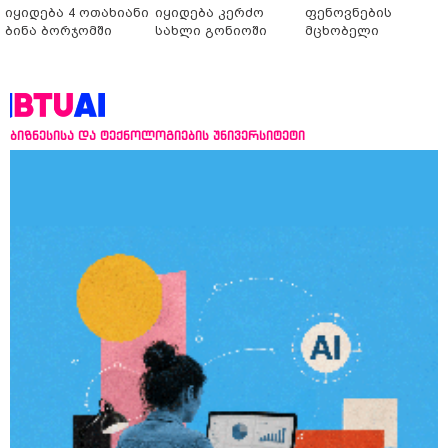
იყიდება 4 ოთახიანი
იყიდება კერძო
ფენოვნების
ბინა ბორჯომში
სახლი გონიოში
მცხობელი
ბიზნესისა და ტექნოლოგიების უნივერსიტეტი