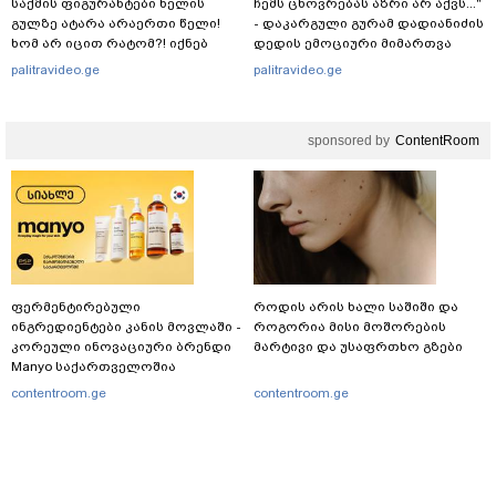
საქმის ფიგურანტები ხელის
ჩემს ცხოვრებას აზრი არ აქვს..."
გულზე ატარა არაერთი წელი!
- დაკარგული გურამ დადიანიძის
ხომ არ იცით რატომ?! იქნებ
დედის ემოციური მიმართვა
იმიტომ რომ თავად
palitravideo.ge
palitravideo.ge
დაუკვეთეს?!“ – ნიკო
კვარაცხელიას დედა
განცხადებას ავრცელებს
sponsored by
ContentRoom
ფერმენტირებული
როდის არის ხალი საშიში და
ინგრედიენტები კანის მოვლაში -
როგორია მისი მოშორების
კორეული ინოვაციური ბრენდი
მარტივი და უსაფრთხო გზები
Manyo საქართველოშია
contentroom.ge
contentroom.ge