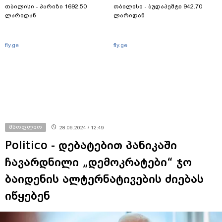
თბილისი - პარიზი 1692.50
თბილისი - ბუდაპეშტი 942.70
ლარიდან
ლარიდან
fly.ge
fly.ge
მსოფლიო
28.06.2024 / 12:49
Politico - დებატებით პანიკაში
ჩავარდნილი „დემოკრატები“ ჯო
ბაიდენის ალტერნატივების ძიებას
იწყებენ