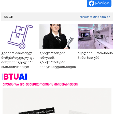
გაზიარება
SS.GE
როგორ მოხვდე აქ
ვეძებთ მშრომელ.
განქორწინება
იყიდება 3 ოთახიან
მოწესრიგებულ და
ონლაინ,
ბინა ბათუმში
პასუხისმგებლიან
განქორწინება
თანამშრომელს.
ემიგრანტებისათვის
საქართველოში
ჩამოსვლის გარეშე
ბიზნესისა და ტექნოლოგიების უნივერსიტეტი