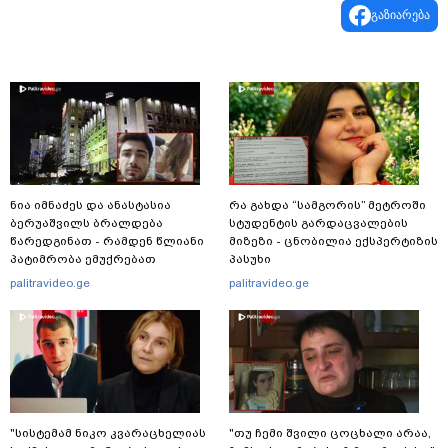
გაზიარება
ნია იმნაძეს და ანასტასია
რა გახდა “სამგორის” მეტროში
ბერუაშვილს ბრალდება
სტუდენტის გარდაცვალების
წარედგინათ - რამდენ წლიანი
მიზეზი - ცნობილია ექსპერტიზის
პატიმრობა ემუქრებათ
პასუხი
არასრულწლოვნებს?
palitravideo.ge
palitravideo.ge
"სისტემამ ნიკო კვარაცხელიას
"თუ ჩემი შვილი ცოცხალი არაა,