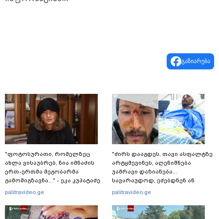
გაზიარება
"ფოტოსურათი, რომელზეც
"ძირს დააგდეს, თავი ასფალტზე
ახლა ვისაუბრებ, ნია იმნაძის
არტყმევინეს, აღენიშნება
ერთ-ერთმა მეგობარმა
უამრავი დაზიანება...
გამომიგზავნა..." - ეკა კუპატაძე
სავარაუდოდ, ეძებდნენ ან
დებდნენ ნარკოტიკს" - რას
palitravideo.ge
palitravideo.ge
ჰყვება ადვოკატი კურიერზე,
რომელსაც
არასრულწლოვანები