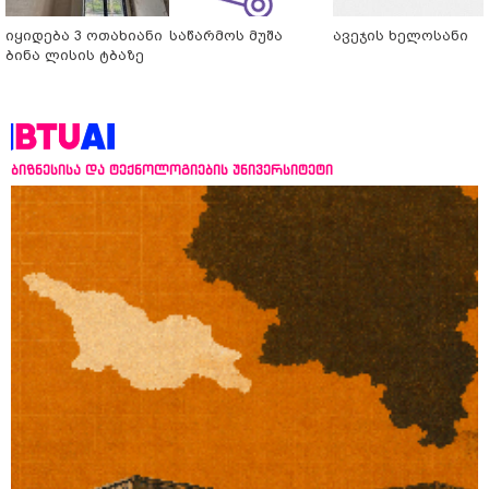
იყიდება 3 ოთახიანი
საწარმოს მუშა
ავეჯის ხელოსანი
ბინა ლისის ტბაზე
ბიზნესისა და ტექნოლოგიების უნივერსიტეტი