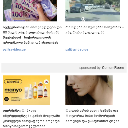
ფიზიკურად გაუსწორდნენ?
სექტემბრიდან ამოქმედდება და
რა ხდება ამ წუთებში ხაშურში? -
60 წელს გადაცილებულ პირებს
კადრები ადგილიდან
შეეხებათ! - საქართველოს
ეროვნული ბანკი განცხადებას
ავრცელებს
palitravideo.ge
palitravideo.ge
sponsored by
ContentRoom
ფერმენტირებული
როდის არის ხალი საშიში და
ინგრედიენტები კანის მოვლაში -
როგორია მისი მოშორების
კორეული ინოვაციური ბრენდი
მარტივი და უსაფრთხო გზები
Manyo საქართველოშია