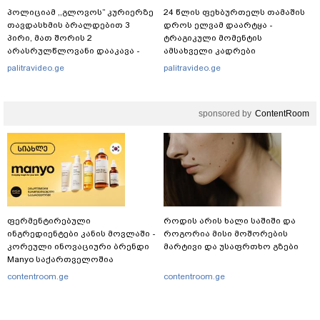
პოლიციამ ,,გლოვოს” კურიერზე
24 წლის ფეხბურთელს თამაშის
თავდასხმის ბრალდებით 3
დროს ელვამ დაარტყა -
პირი, მათ შორის 2
ტრაგიკული მომენტის
არასრულწლოვანი დააკავა -
ამსახველი კადრები
შსს ინფორმაციას ავრცელებს
ტაილანდიდან მედიაში
palitravideo.ge
palitravideo.ge
ვრცელდება
sponsored by
ContentRoom
ფერმენტირებული
როდის არის ხალი საშიში და
ინგრედიენტები კანის მოვლაში -
როგორია მისი მოშორების
კორეული ინოვაციური ბრენდი
მარტივი და უსაფრთხო გზები
Manyo საქართველოშია
contentroom.ge
contentroom.ge