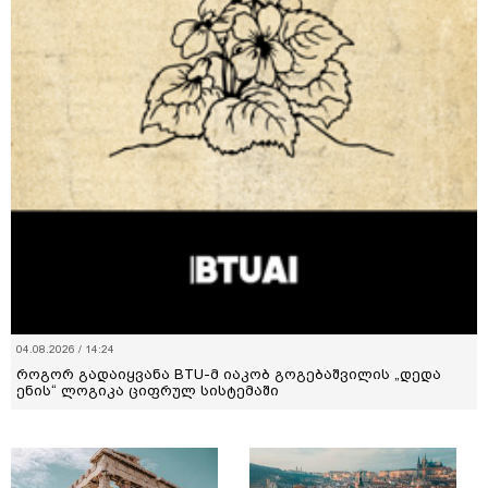
04.08.2026 / 14:24
როგორ გადაიყვანა BTU-მ იაკობ გოგებაშვილის „დედა
ენის“ ლოგიკა ციფრულ სისტემაში