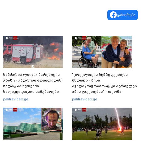
გაზიარება
ხანძარია ლილო-მარყოფის
"ყოველთვის ჩემზე უკეთესს
გზაზე - კადრები ადგილიდან,
მხდიდი - შენი
სადაც ამ წუთებში
ავადმყოფობითაც კი აგრძელებ
სალიკვიდაციო სამუშაოები
ამის გაკეთებას" - თეონა
მიმდინარეობს
კონტრიძე მეუღლეს ემოციურ
palitravideo.ge
palitravideo.ge
"პოსტს" უძღვნის