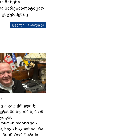
ი მიზეზი -
ი სარეაბილიტაციო
ი ენგურჰესზე
ყველა სიახლე
57
ე თვალჭრელიძე -
პუტინმა აღიარა, რომ
წლიდან
ოსთან ომისთვის
, სხვა საკითხია, რა
 ჩვენ რომ ზარები