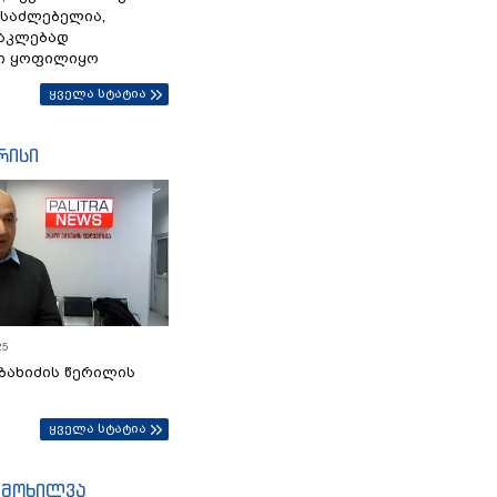
ესაძლებელია,
ნაკლებად
ი ყოფილიყო
ყველა სტატია
რისი
25
ბახიძის წერილის
ყველა სტატია
იმოხილვა