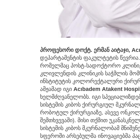
პროფესორი
დოქტ
.
ერმან
აიტაჯი
,
Ac
დეპარტამენტის ფაკულტეტის წევრია.
რომელმაც პოსტ-სადოქტორო კლინიკუ
კლივლენდის კლინიკის საჭმლის მომ
ინსტიტუტის კოლორექტალური ქირურ
ამჟამად იგი
Ac
ı
badem
Atakent
Hospi
ხელმძღვანელობს. იგი სპეციალიზდე
სისტემის კიბოს ქირურგიულ მკურნა
რობოტულ ქირურგიაზე, ასევე ონკოლო
შემთხვევაში). მისი თქმით უკანასკნ
სისტემის კიბოს მკურნალობამ მნიშვ
სფეროში არსებულმა ინოვაციებმა პა