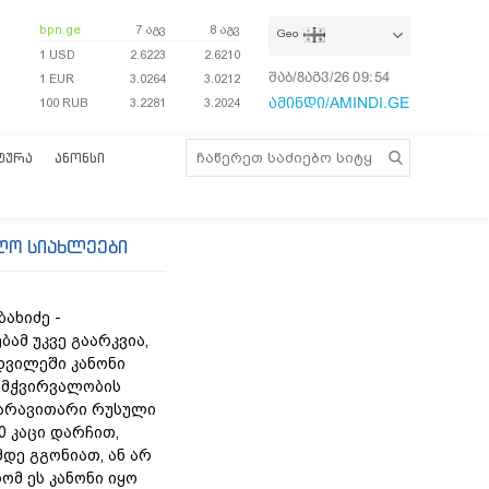
bpn.ge
7 აგვ
8 აგვ
Geo
1 USD
2.6223
2.6210
შაბ/8აგვ/26
09:54:18
1 EUR
3.0264
3.0212
ამინდი/AMINDI.GE
100 RUB
3.2281
3.2024
ᲢᲣᲠᲐ
ᲐᲜᲝᲜᲡᲘ
ლო სიახლეები
ახიძე -
ამ უკვე გაარკვია,
დვილეში კანონი
ამჭვირვალობის
 არავითარი რუსული
50 კაცი დარჩით,
დე გგონიათ, ან არ
ომ ეს კანონი იყო