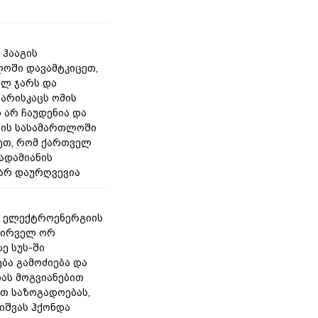
 ჰააგის
ოში დავამტკიცეთ,
ლ ჯარს და
არისკაცს ომის
 არ ჩაუდენია და
ის სასამართლოში
ეთ, რომ ქართველ
 ადამიანის
არ დაურღვევია
- ელექტროენერგიის
პირველ ორ
ე სუს-ში
ბა გამოძიება და
ას მოგვიანებით
თ საზოგადოებას,
თიშვას ჰქონდა