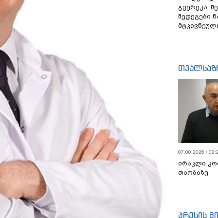
გვერეკა, შ
შედეგები 
მტკივნეულ
თვალსაზ
07.08.2026 / 08:
ირაკლი კო
თაობაზე
პრესის მ