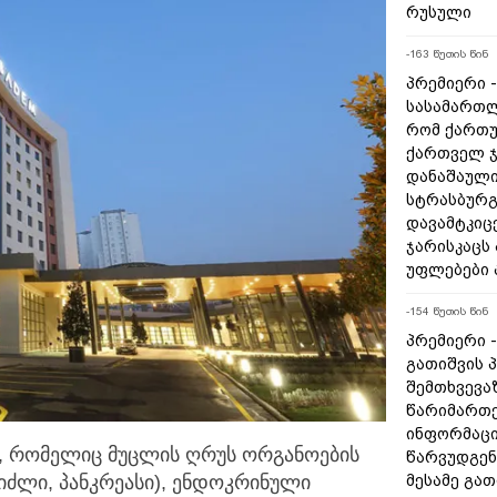
რუსული
-163 წუთის წინ
პრემიერი -
სასამართლ
რომ ქართუ
ქართველ ჯ
დანაშაული
სტრასბურგ
დავამტკიც
ჯარისკაცს
უფლებები 
-154 წუთის წინ
პრემიერი 
გათიშვის 
შემთხვევაზ
წარიმართე
ინფორმაცი
ა, რომელიც მუცლის ღრუს ორგანოების
წარვუდგენ
მესამე გა
იძლი, პანკრეასი),
ენდოკრინული