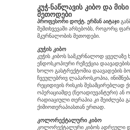
კუჭ-ნაწლავის კიბო და მი
მეთოდები
პროფესორი
დოქტ
.
ერმან
აიტაჯი
გან
შემთხვევაში არსებობს, როგორც ფარ
მკურნალობის მეთოდები.
კუჭის კიბო
კუჭის კიბოს სამკურნალოდ ყველაზე ხ
ენდოსკოპიური რეზექცია დაავადების
ხოლო გასტრექტომია დაავადების ბოლ
ჩვეულებრივ ლაპაროსკოპია, ინიშნებ
რეციდივის რისკის შესამცირებლად ქ
ოპერაციამდე (ნეოადიუვანტური) ან ო
რადიაციული თერაპია კი შეიძლება გ
ქიმიოთერაპიასთან ერთად.
კოლორექტალური კიბო
კოლორექტალური კიბოს ადრეული დი