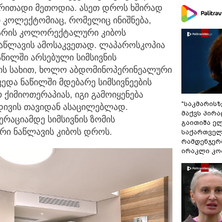
ირითადი მეთოდია. ასეთ დროს ხშირად
 კოლექტომიაც, რომელიც ინიშნება,
მხარის კოლორექტალური კიბოს
ნაწლავის ამოსაკვეთად. ლაპაროსკოპია
აწილში არსებული სიმსივნის
იის სახით, ხოლო აბდომინოპერინეალური
ვედა ნაწილში მდებარე სიმსივნეების
რ ქიმიოთერაპიას, იგი გამოიყენება
"საკმარისზ
დივის თავიდან ასაცილებლად.
მაქვს პირა
ერაციამდე სიმსივნის ზომის
გაითიშა ე
რი ნაწლავის კიბოს დროს.
საქართველ
რამდენჯერმ
ირაკლი კო