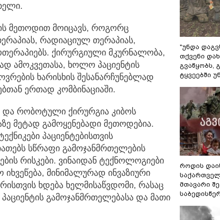
 ხელი.
ის მეთოდით მოიცავს, როგორც
თერაპიას, რადიაციულ თერაპიას,
"უნდა დაგვ
ოთერაპიებს. ქირურგიული მკურნალობა,
თქვენი დახ
ად ამოკვეთასა, ხოლო პაციენტის
გვაწყობს,
ტყვეებში უ
ოვრების ხარისხის შესანარჩუნებლად
ებთან ერთად კომბინაციაში.
და რობოტული ქირურგია კიბოს
ზე მეტად გამოყენებადი მეთოდებია.
ექნიკები პაციენტებისთვის
იათებს სწრაფი გამოჯანმრთელების
ბის რისკები. ვინაიდან ტექნოლოგიები
როდის დაი
 იხვეწება, მინიმალურად ინვაზიური
საქართველ
რისთვის ხდება ხელმისაწვდომი, რასაც
მთავარი შ
საბედისწე
 პაციენტის გამოჯანმრთელებასა და მათი