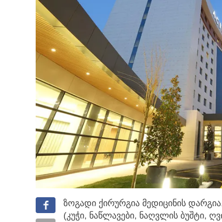
ზოგადი ქირურგია მედიცინის დარგი
(კუჭი, ნაწლავები, ნაღვლის ბუშტი, ღვ