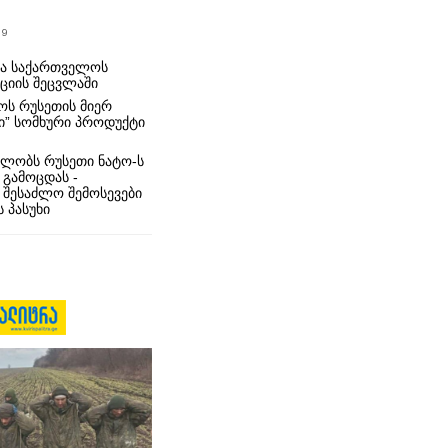
19
რა საქართველოს
იციის შეცვლაში
ს რუსეთის მიერ
ი” სომხური პროდუქტი
ლობს რუსეთი ნატო-ს
 გამოცდას -
 შესაძლო შემოსევები
 პასუხი