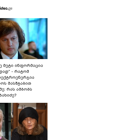
ე მეტი ინფორმაცია
დად" - რატომ
ლექტროენერგია
ოს მასშტაბით
ე: რას ამბობს
ბახიძე?