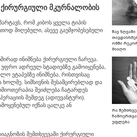
სი ქირურგიული მკურნალობის
მარტავს, რომ კიბოს ყველა ტიპის
თოდ მიღებული, ასევე გაუმჯობესებული
შავ ზღვაში
თავდასხმე
ომში რეკო
მიიღო
შირად ინიშნება ქირურგიული ჩარევა.
 უფრო ადრეულ სტადიებზე გამოიყენება,
ო ეტაპებზე ინიშნება, რისთვისაც
ა ხოლმე. სიმსივნის შესამცირებლად და
იმიოთერაპია შეიძლება ჩატარდეს
პერაციის შემდეგ (ადიუვანტური).
ამოყენებულ იქნას ცალკე ან
რა შემთხვე
ჩამოერთვა
უფლება
აგნოზის შემთხვევაში ქირურგიული