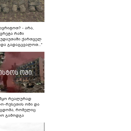
ხვრიტოთ? - არა,
ვრეტა რაში
 გუდაუთაში ქართველ
ნდა გადაგცვალოთ..."
წყო რეალურად
ო-რუსეთის ომი და
ეცდომა, რომელიც
რო გამოდგა