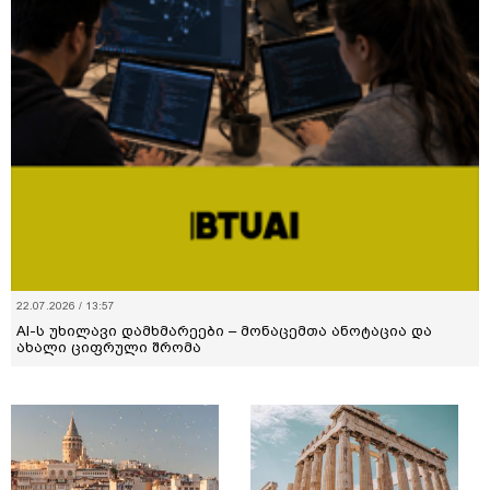
22.07.2026 / 13:57
AI-ს უხილავი დამხმარეები – მონაცემთა ანოტაცია და
ახალი ციფრული შრომა