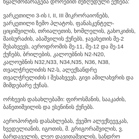
წყალმომარაგება დროებით შეზღუდული ექნება:
ვარკეთილი 3-ის I, II, III მიკრორაიონებს,
ვარკეთილი ზემო პლატოს, ფანასკენტელ-
ციციშვილის, თრიალეთის, ხომლელის, გახოკიძის,
მაისურაძის, აბაშვილის ქუჩებს, ჯავახეთის მე-2
შესახვევს, აეროდრომის მე-11, მე-12 და მე-14
ქუჩებს, ბრილების, კალოუბნის N2-N20,
კალოუბნის N32,N33, N34,N35, N36, N38,
თვალჭრელიძის N2-ს, ალექსანდრე
თვალჭრელიძის I შესახვევს, გივი ამილახვრის და
მიმდებარე ქუჩას.
ორხევის დასახლებაში: ფიროსმანის, სააკაძის,
ბანეთიშვილის და ესენინის ქუჩებს.
აეროპორტის დასახლებას, ქვემო ალექსეევკას,
ხვედელიანის, იგოთის, მ. გრიგორაშვილის, ვ.
ბარდაველის, ლეო დავითაშვილის, სანდრო